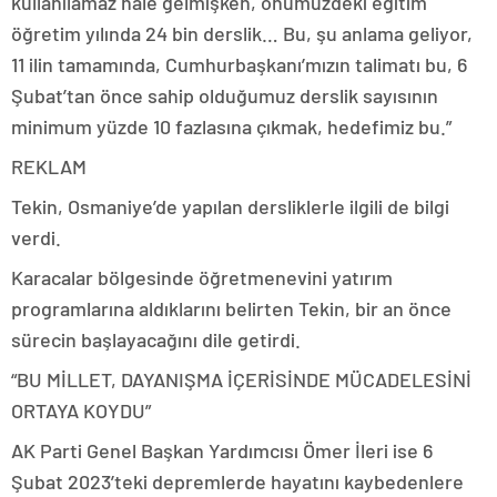
kullanılamaz hale gelmişken, önümüzdeki eğitim
öğretim yılında 24 bin derslik… Bu, şu anlama geliyor,
11 ilin tamamında, Cumhurbaşkanı’mızın talimatı bu, 6
Şubat’tan önce sahip olduğumuz derslik sayısının
minimum yüzde 10 fazlasına çıkmak, hedefimiz bu.”
REKLAM
Tekin, Osmaniye’de yapılan dersliklerle ilgili de bilgi
verdi.
Karacalar bölgesinde öğretmenevini yatırım
programlarına aldıklarını belirten Tekin, bir an önce
sürecin başlayacağını dile getirdi.
“BU MİLLET, DAYANIŞMA İÇERİSİNDE MÜCADELESİNİ
ORTAYA KOYDU”
AK Parti Genel Başkan Yardımcısı Ömer İleri ise 6
Şubat 2023’teki depremlerde hayatını kaybedenlere