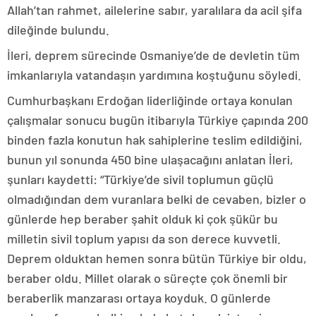
Allah’tan rahmet, ailelerine sabır, yaralılara da acil şifa
dileğinde bulundu.
İleri, deprem sürecinde Osmaniye’de de devletin tüm
imkanlarıyla vatandaşın yardımına koştuğunu söyledi.
Cumhurbaşkanı Erdoğan liderliğinde ortaya konulan
çalışmalar sonucu bugün itibarıyla Türkiye çapında 200
binden fazla konutun hak sahiplerine teslim edildiğini,
bunun yıl sonunda 450 bine ulaşacağını anlatan İleri,
şunları kaydetti: “Türkiye’de sivil toplumun güçlü
olmadığından dem vuranlara belki de cevaben, bizler o
günlerde hep beraber şahit olduk ki çok şükür bu
milletin sivil toplum yapısı da son derece kuvvetli.
Deprem olduktan hemen sonra bütün Türkiye bir oldu,
beraber oldu. Millet olarak o süreçte çok önemli bir
beraberlik manzarası ortaya koyduk. O günlerde