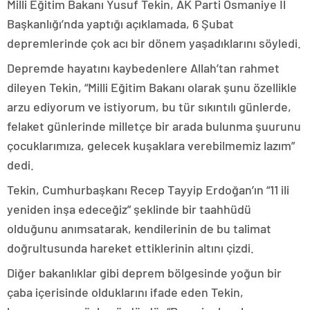
Milli Eğitim Bakanı Yusuf Tekin, AK Parti Osmaniye İl
Başkanlığı’nda yaptığı açıklamada, 6 Şubat
depremlerinde çok acı bir dönem yaşadıklarını söyledi.
Depremde hayatını kaybedenlere Allah’tan rahmet
dileyen Tekin, “Milli Eğitim Bakanı olarak şunu özellikle
arzu ediyorum ve istiyorum, bu tür sıkıntılı günlerde,
felaket günlerinde milletçe bir arada bulunma şuurunu
çocuklarımıza, gelecek kuşaklara verebilmemiz lazım”
dedi.
Tekin, Cumhurbaşkanı Recep Tayyip Erdoğan’ın “11 ili
yeniden inşa edeceğiz” şeklinde bir taahhüdü
olduğunu anımsatarak, kendilerinin de bu talimat
doğrultusunda hareket ettiklerinin altını çizdi.
Diğer bakanlıklar gibi deprem bölgesinde yoğun bir
çaba içerisinde olduklarını ifade eden Tekin,