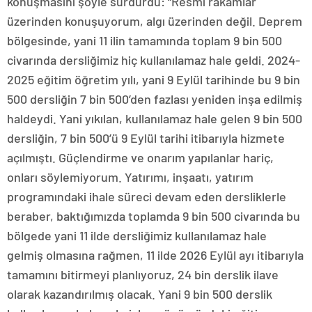
konuşmasını şöyle sürdürdü: “Resmi rakamlar
üzerinden konuşuyorum, algı üzerinden değil. Deprem
bölgesinde, yani 11 ilin tamamında toplam 9 bin 500
civarında dersliğimiz hiç kullanılamaz hale geldi. 2024-
2025 eğitim öğretim yılı, yani 9 Eylül tarihinde bu 9 bin
500 dersliğin 7 bin 500’den fazlası yeniden inşa edilmiş
haldeydi. Yani yıkılan, kullanılamaz hale gelen 9 bin 500
dersliğin, 7 bin 500’ü 9 Eylül tarihi itibarıyla hizmete
açılmıştı. Güçlendirme ve onarım yapılanlar hariç,
onları söylemiyorum. Yatırımı, inşaatı, yatırım
programındaki ihale süreci devam eden dersliklerle
beraber, baktığımızda toplamda 9 bin 500 civarında bu
bölgede yani 11 ilde dersliğimiz kullanılamaz hale
gelmiş olmasına rağmen, 11 ilde 2026 Eylül ayı itibarıyla
tamamını bitirmeyi planlıyoruz, 24 bin derslik ilave
olarak kazandırılmış olacak. Yani 9 bin 500 derslik