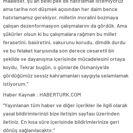
maalesef, şu an belki pek de hatırlamak istemiyoruz
ama tarihe not düşmek açısından her daim bence
hatırlamamız gerekiyor, milletin moralini bozmaya
çalışan dezenformasyon çalışmalarını da gördük. Ama
şükürler olsun ki bu çalışmalara rağmen bu millet
ferasetini, basiretini, vakurunu korudu, dimdik durdu
ve bu felaket karşısında son derece cesaretli bir
şekilde ve dayanışma içerisinde mücadelesini ortaya
koydu. Tekrar bugün, o günlerde Osmaniye’de
gördüğümüz sessiz kahramanları saygıyla selamlamak
istiyorum.”
Haber Kaynak : HABERTURK.COM
“Yayınlanan tüm haber ve diğer içerikler ile ilgili olarak
yasal bildirimlerinizi bize iletişim sayfası üzerinden
iletiniz. En kısa süre içerisinde bildirimlerinize geri
dönüş sağlanılacaktır.”