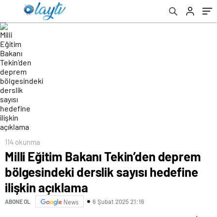
açıklama
114 okunma
Milli Eğitim Bakanı Tekin’den deprem
bölgesindeki derslik sayısı hedefine
ilişkin açıklama
6 Şubat 2025 21:16
ABONE OL
News