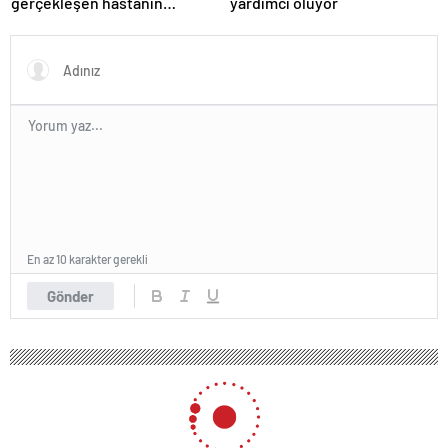
gerçekleşen hastanın
yardımcı oluyor
organları bağışlandı
En az 10 karakter gerekli
Gönder