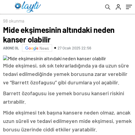
98 okunma
Mide ekşimesinin altındaki neden
kanser olabilir
27 Ocak 2025 22:56
ABONE OL
News
Mide ekşimesi, sık sık tekrarladığında ya da uzun süre
tedavi edilmediğinde yemek borusuna zarar verebilir
ve “Barrett özofagusu” gibi durumlara yol açabilir.
Barrett özofagusu ise yemek borusu kanseri riskini
artırabilir.
Mide ekşimesi tek başına kansere neden olmaz, ancak
uzun süreli ve tedavi edilmeyen mide ekşimesi, yemek
borusu üzerinde ciddi etkiler yaratabilir.