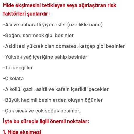
Mide ekşimesini tetikleyen veya ağırlaştıran risk
faktörleri şunlardır:
-Acı ve baharatlı yiyecekler (özellikle nane)
-Soğan, sarımsak gibi besinler
-Asiditesi yüksek olan domates, ketçap gibi besinler
-Yüksek yağ içeriğine sahip besinler
-Turunçgiller
-Çikolata
-Alkollü, gazlı, asitli ve kafein içerikli içecekler
-Büyük hacimli besinlerden oluşan öğünler
-Çok sıcak ve çok soğuk besinler.
İşte bu süreçle ilgili önemli noktalar:
1. Mide ekşimesi