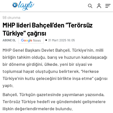
98 okunma
MHP lideri Bahçeli’den “Terörsüz
Türkiye” çağrısı
31 Mart 2025 16:05
ABONE OL
News
MHP Genel Başkanı Devlet Bahçeli, Türkiye’nin, milli
birliğin tahkim olduğu, barış ve huzurun kalıcılaşacağı
bir döneme girdiğini, ülkede, yeni bir siyasi ve
toplumsal hayat oluştuğunu belirterek, “Herkese
Türkiye’nin kutlu geleceğini birlikte inşa etme” çağrısı
yaptı.
Bahçeli, Türkgün gazetesinde yayımlanan yazısında,
Terörsüz Türkiye hedefi ve gündemdeki gelişmelere
ilişkin değerlendirmelerde bulundu.