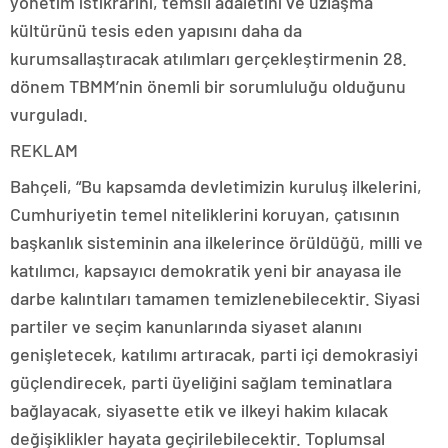
yönetim istikrarını, temsil adaletini ve uzlaşma
kültürünü tesis eden yapısını daha da
kurumsallaştıracak atılımları gerçekleştirmenin 28.
dönem TBMM’nin önemli bir sorumluluğu olduğunu
vurguladı.
REKLAM
Bahçeli, “Bu kapsamda devletimizin kuruluş ilkelerini,
Cumhuriyetin temel niteliklerini koruyan, çatısının
başkanlık sisteminin ana ilkelerince örüldüğü, milli ve
katılımcı, kapsayıcı demokratik yeni bir anayasa ile
darbe kalıntıları tamamen temizlenebilecektir. Siyasi
partiler ve seçim kanunlarında siyaset alanını
genişletecek, katılımı artıracak, parti içi demokrasiyi
güçlendirecek, parti üyeliğini sağlam teminatlara
bağlayacak, siyasette etik ve ilkeyi hakim kılacak
değişiklikler hayata geçirilebilecektir. Toplumsal