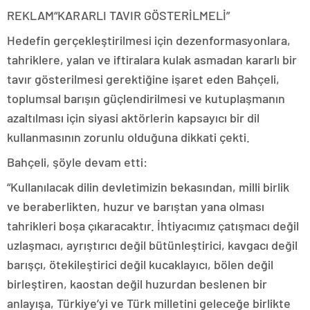
REKLAM
“KARARLI TAVIR GÖSTERİLMELİ”
Hedefin gerçekleştirilmesi için dezenformasyonlara,
tahriklere, yalan ve iftiralara kulak asmadan kararlı bir
tavır gösterilmesi gerektiğine işaret eden Bahçeli,
toplumsal barışın güçlendirilmesi ve kutuplaşmanın
azaltılması için siyasi aktörlerin kapsayıcı bir dil
kullanmasının zorunlu olduğuna dikkati çekti.
Bahçeli, şöyle devam etti:
“Kullanılacak dilin devletimizin bekasından, milli birlik
ve beraberlikten, huzur ve barıştan yana olması
tahrikleri boşa çıkaracaktır. İhtiyacımız çatışmacı değil
uzlaşmacı, ayrıştırıcı değil bütünleştirici, kavgacı değil
barışçı, ötekileştirici değil kucaklayıcı, bölen değil
birleştiren, kaostan değil huzurdan beslenen bir
anlayışa, Türkiye’yi ve Türk milletini geleceğe birlikte