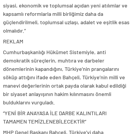
siyasi, ekonomik ve toplumsal açıdan yeni atılımlar ve
kapsamlı reformlarla milli birliğimiz daha da
güçlendirilmeli, toplumsal uzlaşı, adalet ve eşitlik esas
olmalıdır.”
REKLAM
Cumhurbaşkanlığı Hükümet Sistemiyle, anti
demokratik süreçlerin, muhtıra ve darbeler
dönemlerinin kapandığını, Türkiye’nin prangalarını
söküp attığını ifade eden Bahçeli, Türkiye’nin milli ve
manevi değerlerinin ortak payda olarak kabul edildiği
bir siyaset anlayışının hakim kılınmasını önemli
bulduklarını vurguladı.
“YENİ BİR ANAYASA İLE DARBE KALINTILARI
TAMAMEN TEMİZLENEBİLECEKTİR”
MHP Genel Başkanı Bahçeli, Türkiye’yi daha