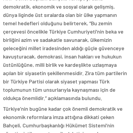
demokratik, ekonomik ve sosyal olarak gelişmiş,
dünya liginde üst sıralarda olan bir ülke yapmanın
temel hedefleri olduğunu belirterek, “Bu zemin
çerçevesi öncelikle Türkiye Cumhuriyeti’nin beka ve
birliğini azim ve sadakatle savunarak, ülkemizin
geleceğini millet iradesinden aldığı güçle güvenceye
kavuşturacak, demokrasi, insan hakları ve hukukun
üstünlüğüne, milli birlik ve kardeşlikte uzlaşmaya
açılan bir siyasetin şekillenmesidir. Zira tüm partilerin
bir Türkiye Partisi olarak siyaset yapması Türk
toplumunun tüm unsurlarıyla kaynaşması için de
oldukça önemlidir.” açıklamasında bulundu.
Türkiye’nin bugüne kadar çok önemli demokratik ve
ekonomik reformlara imza attığına dikkati çeken
Bahçeli, Cumhurbaşkanlığı Hükümet Sistemi’nin