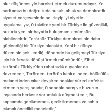
olur düşüncesiyle hareket etmek durumundayız. Yol
haritamızı bu doğrultuda hukuk, ahlak ve demokratik
siyaset çerçevesinde belirleyip iyi niyetle
uygulamalıyız. O takdirde yeni bir Türkiye ile güvenlikli,
huzurlu yeni bir hayatla buluşmamız mümkün
olabilecektir. Terörsüz Türkiye demokrasinin daha
güçlendiği bir Türkiye olacaktır. Yeni bir dünya
düzeninin şekillendiği dönemde bu gelişmeyi Türkiye
için bir fırsata dönüştürmek mümkündür. Elbet
terörsüz Türkiye’den rahatsızlık duyanlar da
devrededir. Terörden, terörün kanlı elinden, bölücülük
melanetinden çıkar devşiren odaklar süreci enfekte
etmenin yarışındadır. O sebeple barış ve huzurun
inşasında herkese sorumluluk düşmektedir. Bu
kapsamda gecikmemek, geciktirmemek ve sahip
çıkmak öncelikli meseledir.”