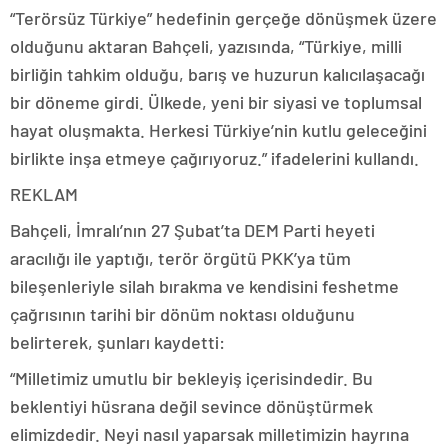
“Terörsüz Türkiye” hedefinin gerçeğe dönüşmek üzere
olduğunu aktaran Bahçeli, yazısında, “Türkiye, milli
birliğin tahkim olduğu, barış ve huzurun kalıcılaşacağı
bir döneme girdi. Ülkede, yeni bir siyasi ve toplumsal
hayat oluşmakta. Herkesi Türkiye’nin kutlu geleceğini
birlikte inşa etmeye çağırıyoruz.” ifadelerini kullandı.
REKLAM
Bahçeli, İmralı’nın 27 Şubat’ta DEM Parti heyeti
aracılığı ile yaptığı, terör örgütü PKK’ya tüm
bileşenleriyle silah bırakma ve kendisini feshetme
çağrısının tarihi bir dönüm noktası olduğunu
belirterek, şunları kaydetti:
“Milletimiz umutlu bir bekleyiş içerisindedir. Bu
beklentiyi hüsrana değil sevince dönüştürmek
elimizdedir. Neyi nasıl yaparsak milletimizin hayrına