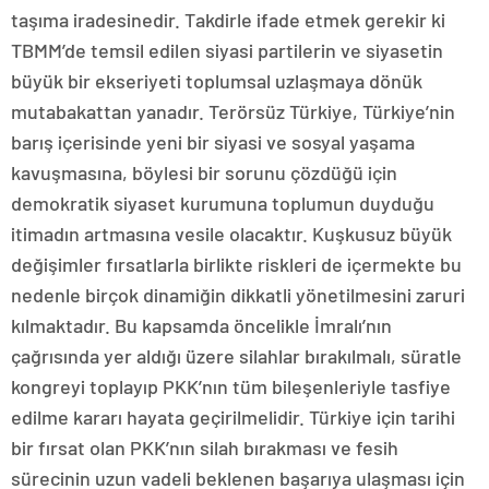
taşıma iradesinedir. Takdirle ifade etmek gerekir ki
TBMM’de temsil edilen siyasi partilerin ve siyasetin
büyük bir ekseriyeti toplumsal uzlaşmaya dönük
mutabakattan yanadır. Terörsüz Türkiye, Türkiye’nin
barış içerisinde yeni bir siyasi ve sosyal yaşama
kavuşmasına, böylesi bir sorunu çözdüğü için
demokratik siyaset kurumuna toplumun duyduğu
itimadın artmasına vesile olacaktır. Kuşkusuz büyük
değişimler fırsatlarla birlikte riskleri de içermekte bu
nedenle birçok dinamiğin dikkatli yönetilmesini zaruri
kılmaktadır. Bu kapsamda öncelikle İmralı’nın
çağrısında yer aldığı üzere silahlar bırakılmalı, süratle
kongreyi toplayıp PKK’nın tüm bileşenleriyle tasfiye
edilme kararı hayata geçirilmelidir. Türkiye için tarihi
bir fırsat olan PKK’nın silah bırakması ve fesih
sürecinin uzun vadeli beklenen başarıya ulaşması için