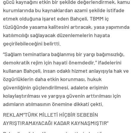
gücü kaynağını etkin bir şekilde değerlendirmek, kamu
kurumlarında bu kaynaklardan azami şekilde istifade
etmek olduğuna işaret eden Bahçeli, TBMM iç
tüzüğünde yasama kalitesini artıracak, yasa yapımında
katılımcılığı sağlayacak düzenlemelerin hayata
geçirilebileceğini belirtti.
“Sağlam teminatlara bağlanmış bir yargı bağımsızlığı,
demokratik rejim için hayati önemdedir.” ifadelerini
kullanan Bahçeli, insan odaklı hizmet anlayışıyla hak ve
özgürlüklerin daha etkin korunması, hukuk
güvenliğinin güçlendirilmesi, adalete erişimin
kolaylaştırılması ve yargıya güvenin arttırılması için
adımların atılmasının önemine dikkati çekti.
REKLAM
“TÜRK MİLLETİ HİÇBİR SEBEBİN
AYRIŞTIRAMAYACAĞI KADAR KAYNAŞMIŞTIR”