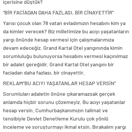
içerisine düştük?
“BİR FACİADAN DAHA FAZLASI, BİR CİNAYETTİR”
Yarısı çocuk olan 78 vatan evladımızın hesabını kim ya
da kimler verecek? Biz milletimize bu acıyı yaşatanların
yargı önünde hesap vermesi için çalışmalarımıza
devam edeceğiz. Grand Kartal Otel yangınında kimin
sorumluluğu bulunuyorsa hesabını vermesi kaçınılmaz
bir adalet gereğidir. Grand Kartal Otel yangını bir
faciadan daha fazlası, bir cinayettir.
REKLAM
“BU ACIYI YAŞATANLAR HESAP VERSİN”
Sorumluları adaletin önüne çıkaramazsak gerçek
anlamda hiçbir sorunu çözemeyiz. Bu acıyı yaşatanlar
hesap versin. Cumhurbaşkanımızın talimat ve
tensibiyle Devlet Denetleme Kurulu çok yönlü
inceleme ve soruşturmayı ikmal etsin. Bırakalım yargı