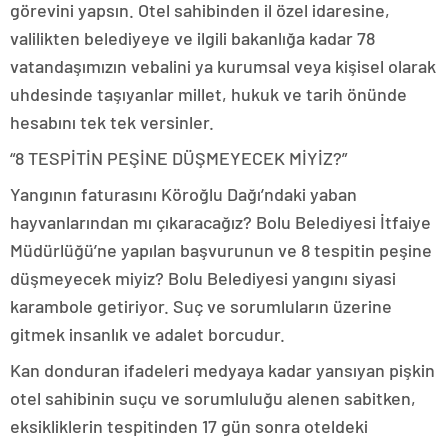
görevini yapsın. Otel sahibinden il özel idaresine,
valilikten belediyeye ve ilgili bakanlığa kadar 78
vatandaşımızın vebalini ya kurumsal veya kişisel olarak
uhdesinde taşıyanlar millet, hukuk ve tarih önünde
hesabını tek tek versinler.
“8 TESPİTİN PEŞİNE DÜŞMEYECEK MİYİZ?”
Yangının faturasını Köroğlu Dağı’ndaki yaban
hayvanlarından mı çıkaracağız? Bolu Belediyesi İtfaiye
Müdürlüğü’ne yapılan başvurunun ve 8 tespitin peşine
düşmeyecek miyiz? Bolu Belediyesi yangını siyasi
karambole getiriyor. Suç ve sorumluların üzerine
gitmek insanlık ve adalet borcudur.
Kan donduran ifadeleri medyaya kadar yansıyan pişkin
otel sahibinin suçu ve sorumluluğu alenen sabitken,
eksikliklerin tespitinden 17 gün sonra oteldeki