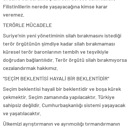
Filistinlilerin nerede yaşayacağına kimse karar
veremez.
TERÖRLE MÜCADELE
Suriye’nin yeni yönetiminin silah bırakmasını istediği
terör örgütünün şimdiye kadar silah bırakmaması
küresel terör baronlarının tembih ve teşvikiyle
doğrudan bağlantılıdır. Terör örgütü silah bırakmıyorsa
cezalandırmak hakkımız.
“SEÇİM BEKLENTİSİ HAYALİ BİR BEKLENTİDİR”
Seçim beklentisi hayali bir beklentidir ve boşa kürek
çekmektir. Seçim zamanında yapılacaktır. Türkiye
sahipsiz değildir. Cumhurbaşkanlığı sistemi yaşayacak
ve yaşatılacaktır.
Ülkemizi ayrıştırmanın ve ayrımcılığı tırmandırmanın