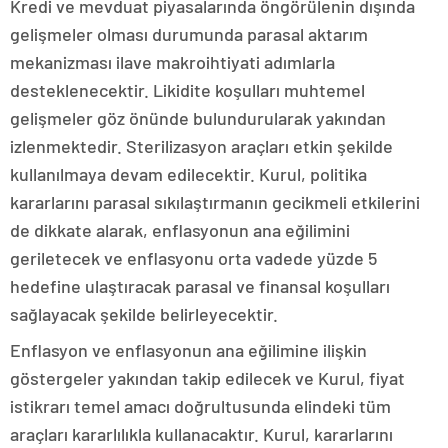
Kredi ve mevduat piyasalarında öngörülenin dışında
gelişmeler olması durumunda parasal aktarım
mekanizması ilave makroihtiyati adımlarla
desteklenecektir. Likidite koşulları muhtemel
gelişmeler göz önünde bulundurularak yakından
izlenmektedir. Sterilizasyon araçları etkin şekilde
kullanılmaya devam edilecektir. Kurul, politika
kararlarını parasal sıkılaştırmanın gecikmeli etkilerini
de dikkate alarak, enflasyonun ana eğilimini
geriletecek ve enflasyonu orta vadede yüzde 5
hedefine ulaştıracak parasal ve finansal koşulları
sağlayacak şekilde belirleyecektir.
Enflasyon ve enflasyonun ana eğilimine ilişkin
göstergeler yakından takip edilecek ve Kurul, fiyat
istikrarı temel amacı doğrultusunda elindeki tüm
araçları kararlılıkla kullanacaktır. Kurul, kararlarını