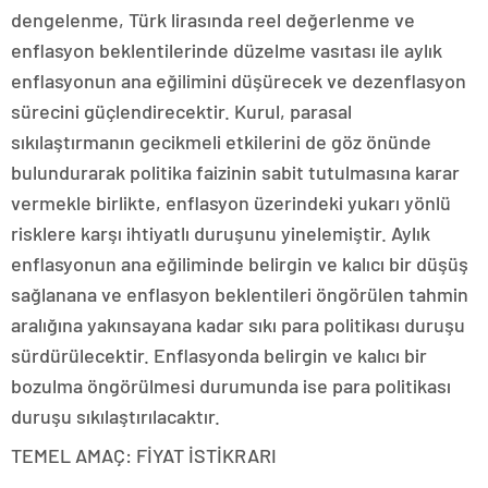
dengelenme, Türk lirasında reel değerlenme ve
enflasyon beklentilerinde düzelme vasıtası ile aylık
enflasyonun ana eğilimini düşürecek ve dezenflasyon
sürecini güçlendirecektir. Kurul, parasal
sıkılaştırmanın gecikmeli etkilerini de göz önünde
bulundurarak politika faizinin sabit tutulmasına karar
vermekle birlikte, enflasyon üzerindeki yukarı yönlü
risklere karşı ihtiyatlı duruşunu yinelemiştir. Aylık
enflasyonun ana eğiliminde belirgin ve kalıcı bir düşüş
sağlanana ve enflasyon beklentileri öngörülen tahmin
aralığına yakınsayana kadar sıkı para politikası duruşu
sürdürülecektir. Enflasyonda belirgin ve kalıcı bir
bozulma öngörülmesi durumunda ise para politikası
duruşu sıkılaştırılacaktır.
TEMEL AMAÇ: FİYAT İSTİKRARI