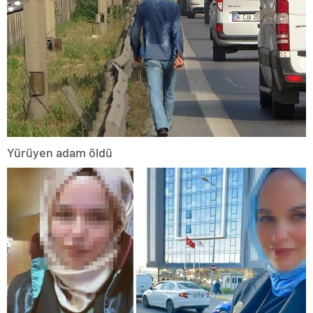
Yürüyen adam öldü