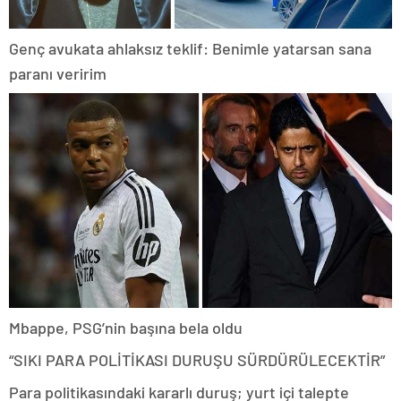
Genç avukata ahlaksız teklif: Benimle yatarsan sana
paranı veririm
Mbappe, PSG’nin başına bela oldu
“SIKI PARA POLİTİKASI DURUŞU SÜRDÜRÜLECEKTİR”
Para politikasındaki kararlı duruş; yurt içi talepte