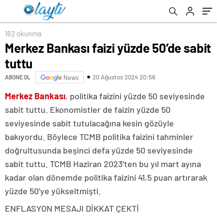
162 okunma
Merkez Bankası faizi yüzde 50’de sabit
tuttu
20 Ağustos 2024 20:56
ABONE OL
News
Merkez Bankası
, politika faizini yüzde 50 seviyesinde
sabit tuttu. Ekonomistler de faizin yüzde 50
seviyesinde sabit tutulacağına kesin gözüyle
bakıyordu. Böylece TCMB politika faizini tahminler
doğrultusunda beşinci defa yüzde 50 seviyesinde
sabit tuttu. TCMB Haziran 2023’ten bu yıl mart ayına
kadar olan dönemde politika faizini 41,5 puan artırarak
yüzde 50’ye yükseltmişti.
ENFLASYON MESAJI DİKKAT ÇEKTİ