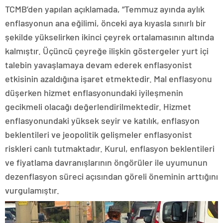
TCMB’den yapılan açıklamada, “Temmuz ayında aylık
enflasyonun ana eğilimi, önceki aya kıyasla sınırlı bir
şekilde yükselirken ikinci çeyrek ortalamasının altında
kalmıştır. Üçüncü çeyreğe ilişkin göstergeler yurt içi
talebin yavaşlamaya devam ederek enflasyonist
etkisinin azaldığına işaret etmektedir. Mal enflasyonu
düşerken hizmet enflasyonundaki iyileşmenin
gecikmeli olacağı değerlendirilmektedir. Hizmet
enflasyonundaki yüksek seyir ve katılık, enflasyon
beklentileri ve jeopolitik gelişmeler enflasyonist
riskleri canlı tutmaktadır. Kurul, enflasyon beklentileri
ve fiyatlama davranışlarının öngörüler ile uyumunun
dezenflasyon süreci açısından göreli öneminin arttığını
vurgulamıştır.