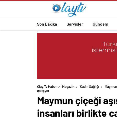
Son Dakika
Servisler
Gündem
Olay Tv Haber
Magazin
Kadın Sağlığı
Maymun ç
çalışıyor
Maymun çiçeği aşısı
insanları birlikte ç