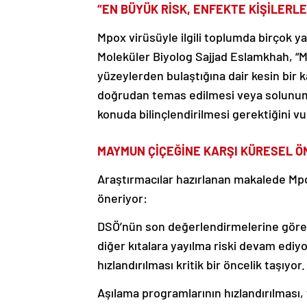
“EN BÜYÜK RİSK, ENFEKTE KİŞİLERL
Mpox virüsüyle ilgili toplumda birçok yan
Moleküler Biyolog Sajjad Eslamkhah, “M
yüzeylerden bulaştığına dair kesin bir 
doğrudan temas edilmesi veya solunum 
konuda bilinçlendirilmesi gerektiğini v
MAYMUN ÇİÇEĞİNE KARŞI KÜRESEL Ö
Araştırmacılar hazırlanan makalede Mpo
öneriyor:
DSÖ’nün son değerlendirmelerine göre,
diğer kıtalara yayılma riski devam ediyo
hızlandırılması kritik bir öncelik taşıyor.
Aşılama programlarının hızlandırılması, 