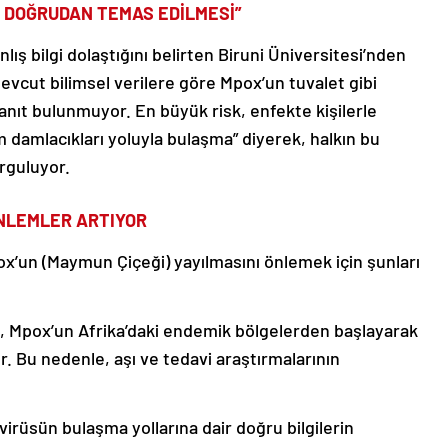
E DOĞRUDAN TEMAS EDİLMESİ”
lış bilgi dolaştığını belirten Biruni Üniversitesi’nden
evcut bilimsel verilere göre Mpox’un tuvalet gibi
kanıt bulunmuyor. En büyük risk, enfekte kişilerle
damlacıkları yoluyla bulaşma” diyerek, halkın bu
urguluyor.
NLEMLER ARTIYOR
x’un (Maymun Çiçeği) yayılmasını önlemek için şunları
 Mpox’un Afrika’daki endemik bölgelerden başlayarak
r. Bu nedenle, aşı ve tedavi araştırmalarının
virüsün bulaşma yollarına dair doğru bilgilerin