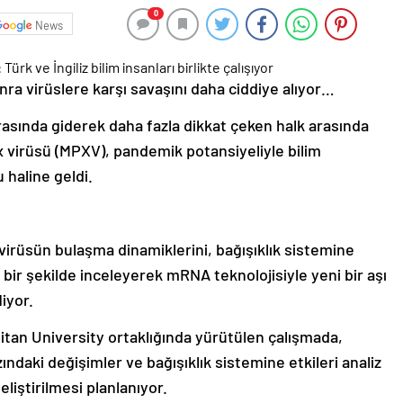
0
News
ra virüslere karşı savaşını daha ciddiye alıyor…
rasında giderek daha fazla dikkat çeken halk arasında
 virüsü (MPXV), pandemik potansiyeliyle bilim
 haline geldi.
, virüsün bulaşma dinamiklerini, bağışıklık sistemine
ı bir şekilde inceleyerek mRNA teknolojisiyle yeni bir aşı
iyor.
itan University ortaklığında yürütülen çalışmada,
ndaki değişimler ve bağışıklık sistemine etkileri analiz
eliştirilmesi planlanıyor.