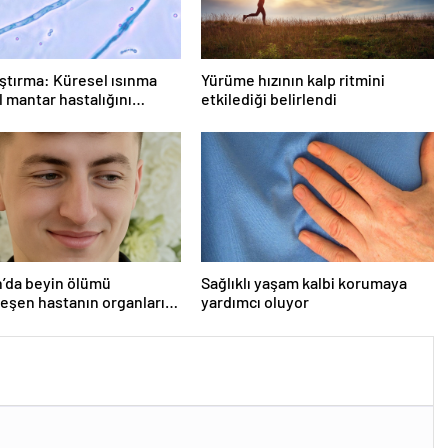
ştırma: Küresel ısınma
Yürüme hızının kalp ritmini
 mantar hastalığını
etkilediği belirlendi
r
’da beyin ölümü
Sağlıklı yaşam kalbi korumaya
eşen hastanın organları
yardımcı oluyor
ndı