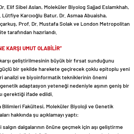
r. Elif Sibel Aslan, Moleküler Biyolog Sajjad Eslamkhah,
. Lütfiye Karcıoğlu Batur, Dr. Asmaa Abuaisha,
çarkuş, Prof. Dr. Mustafa Solak ve London Metropolitan
te tarafından hazırlandı.
E KARŞI UMUT OLABİLİR”
karşı geliştirilmesinin büyük bir fırsat sunduğunu
i güçlü bir şekilde harekete geçirecek çoklu epitoplu yeni
eri analizi ve biyoinformatik tekniklerinin önemi
 genetik adaptasyon yeteneği nedeniyle aşının geniş bir
gerektiği ifade edildi.
Bilimleri Fakültesi, Moleküler Biyoloji ve Genetik
aları hakkında şu açıklamayı yaptı:
 salgın dalgalarının önüne geçmek için aşı geliştirme