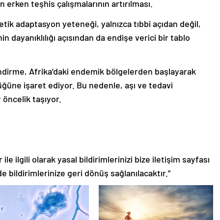
n erken teşhis çalışmalarının artırılması.
etik adaptasyon yeteneği, yalnızca tıbbi açıdan değil,
n dayanıklılığı açısından da endişe verici bir tablo
ndirme, Afrika’daki endemik bölgelerden başlayarak
düğüne işaret ediyor. Bu nedenle, aşı ve tedavi
r öncelik taşıyor.
le ilgili olarak yasal bildirimlerinizi bize iletişim sayfası
de bildirimlerinize geri dönüş sağlanılacaktır.”