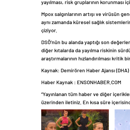
yayılması, risk gruplarının korunması içi
Mpox salgınlarının artışı ve virüsün gen
aynı zamanda küresel sağlık sistemlerini
çiziyor.
DSÖ’nün bu alanda yaptığı son değerle
diğer kıtalarda da yayılma riskinin sür
araştırmalarının hızlandırılması kritik bi
Kaynak: Demirören Haber Ajansı (DHA)
Haber Kaynak : ENSONHABER.COM
“Yayınlanan tüm haber ve diğer içerikler i
üzerinden iletiniz. En kısa süre içerisin