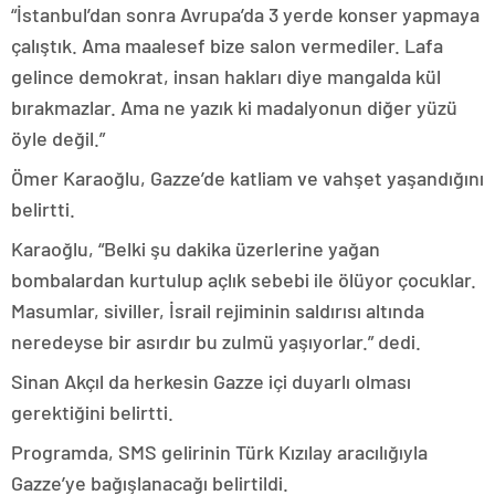
“İstanbul’dan sonra Avrupa’da 3 yerde konser yapmaya
çalıştık. Ama maalesef bize salon vermediler. Lafa
gelince demokrat, insan hakları diye mangalda kül
bırakmazlar. Ama ne yazık ki madalyonun diğer yüzü
öyle değil.”
Ömer Karaoğlu, Gazze’de katliam ve vahşet yaşandığını
belirtti.
Karaoğlu, “Belki şu dakika üzerlerine yağan
bombalardan kurtulup açlık sebebi ile ölüyor çocuklar.
Masumlar, siviller, İsrail rejiminin saldırısı altında
neredeyse bir asırdır bu zulmü yaşıyorlar.” dedi.
Sinan Akçıl da herkesin Gazze içi duyarlı olması
gerektiğini belirtti.
Programda, SMS gelirinin Türk Kızılay aracılığıyla
Gazze’ye bağışlanacağı belirtildi.