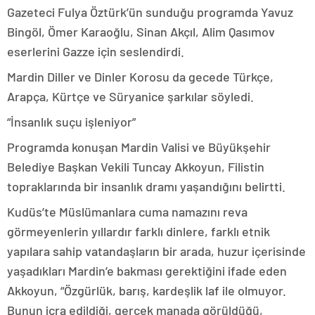
Gazeteci Fulya Öztürk’ün sunduğu programda Yavuz
Bingöl, Ömer Karaoğlu, Sinan Akçıl, Alim Qasımov
eserlerini Gazze için seslendirdi.
Mardin Diller ve Dinler Korosu da gecede Türkçe,
Arapça, Kürtçe ve Süryanice şarkılar söyledi.
“İnsanlık suçu işleniyor”
Programda konuşan Mardin Valisi ve Büyükşehir
Belediye Başkan Vekili Tuncay Akkoyun, Filistin
topraklarında bir insanlık dramı yaşandığını belirtti.
Kudüs’te Müslümanlara cuma namazını reva
görmeyenlerin yıllardır farklı dinlere, farklı etnik
yapılara sahip vatandaşların bir arada, huzur içerisinde
yaşadıkları Mardin’e bakması gerektiğini ifade eden
Akkoyun, “Özgürlük, barış, kardeşlik laf ile olmuyor.
Bunun icra edildiği, gerçek manada görüldüğü,