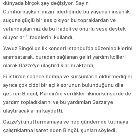
dünyada birçok şey değişiyor. Sayın
Cumhurbaşkanı’mızın liderliğinde bu yaşanan insanlık
suçuna güçlü bir ses çıkıyor bu topraklardan ve
vatandaşlarımız da bu iradeli ve onurlu sese destek
oluyorlar.” ifadelerini kullandı.
Yavuz Bingöl de ilk konseri İstanbul’da düzenlediklerini
anımsatarak, buradan sağlanan geliri yardım kolileri
olarak Gazze’ye ulaştırdıklarını aktardı.
Filistin’de sadece bomba ve kurşunların öldürmediğini
ayrıca çok ciddi bir açlık sorunun bulunduğunu dile
getiren Bingöl, Mardin’de verdikleri ikinci konserde de
yardım topladıklarını ve bu yardımları Gazze’ye
ulaştıracaklarını kaydetti.
Gazze’yi unutturmamaya ve hep gündemde tutmaya
çalıştıklarına işaret eden Bingöl, şunları söyledi: