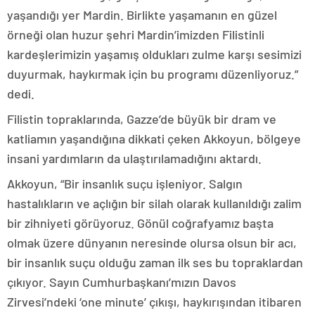
yaşandığı yer Mardin. Birlikte yaşamanın en güzel
örneği olan huzur şehri Mardin’imizden Filistinli
kardeşlerimizin yaşamış oldukları zulme karşı sesimizi
duyurmak, haykırmak için bu programı düzenliyoruz.”
dedi.
Filistin topraklarında, Gazze’de büyük bir dram ve
katliamın yaşandığına dikkati çeken Akkoyun, bölgeye
insani yardımların da ulaştırılamadığını aktardı.
Akkoyun, “Bir insanlık suçu işleniyor. Salgın
hastalıkların ve açlığın bir silah olarak kullanıldığı zalim
bir zihniyeti görüyoruz. Gönül coğrafyamız başta
olmak üzere dünyanın neresinde olursa olsun bir acı,
bir insanlık suçu olduğu zaman ilk ses bu topraklardan
çıkıyor. Sayın Cumhurbaşkanı’mızın Davos
Zirvesi’ndeki ‘one minute’ çıkışı, haykırışından itibaren