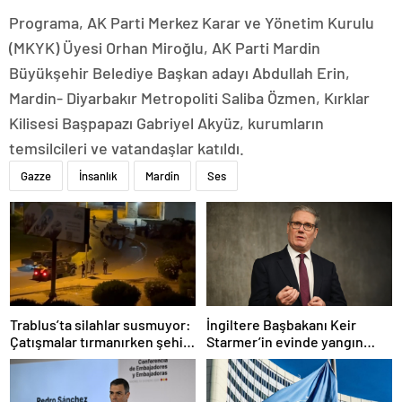
Programa, AK Parti Merkez Karar ve Yönetim Kurulu
(MKYK) Üyesi Orhan Miroğlu, AK Parti Mardin
Büyükşehir Belediye Başkan adayı Abdullah Erin,
Mardin- Diyarbakır Metropoliti Saliba Özmen, Kırklar
Kilisesi Başpapazı Gabriyel Akyüz, kurumların
temsilcileri ve vatandaşlar katıldı.
Gazze
İnsanlık
Mardin
Ses
Trablus’ta silahlar susmuyor:
İngiltere Başbakanı Keir
Çatışmalar tırmanırken şehir
Starmer’in evinde yangın
alarmda
çıktı