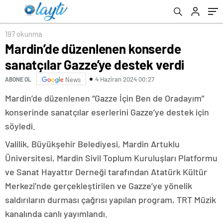
197 okunma
Mardin’de düzenlenen konserde
sanatçılar Gazze’ye destek verdi
4 Haziran 2024 00:27
ABONE OL
News
Mardin’de düzenlenen “Gazze İçin Ben de Oradayım”
konserinde sanatçılar eserlerini Gazze’ye destek için
söyledi.
Valilik, Büyükşehir Belediyesi, Mardin Artuklu
Üniversitesi, Mardin Sivil Toplum Kuruluşları Platformu
ve Sanat Hayattır Derneği tarafından Atatürk Kültür
Merkezi’nde gerçekleştirilen ve Gazze’ye yönelik
saldırıların durması çağrısı yapılan program, TRT Müzik
kanalında canlı yayımlandı.