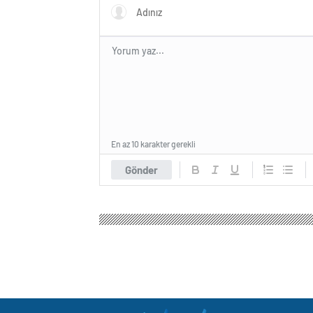
En az 10 karakter gerekli
Gönder