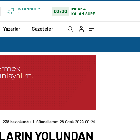
İMSAK'A
İSTANBUL
02:00
KALAN SÜRE
°
Yazarlar
Gazeteler
238 kez okundu
|
Güncelleme: 28 Ocak 2024 00:24
MLARIN YOLUNDAN