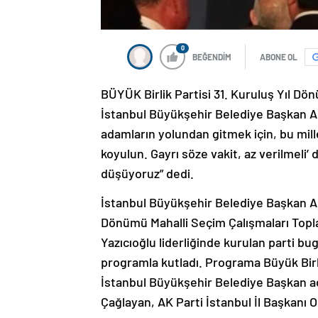
0
BEĞENDİM
ABONE OL
BÜYÜK Birlik Partisi 31. Kuruluş Yıl Dön
İstanbul Büyükşehir Belediye Başkan A
adamların yolundan gitmek için, bu mille
koyulun. Gayrı söze vakit, az verilmeli’ 
düşüyoruz” dedi.
İstanbul Büyükşehir Belediye Başkan Ada
Dönümü Mahalli Seçim Çalışmaları Toplan
Yazıcıoğlu liderliğinde kurulan parti b
programla kutladı. Programa Büyük Birli
İstanbul Büyükşehir Belediye Başkan a
Çağlayan, AK Parti İstanbul İl Başkanı