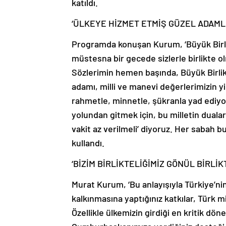
katıldı.
‘ÜLKEYE HİZMET ETMİŞ GÜZEL ADAM
Programda konuşan Kurum, ‘Büyük Birlik
müstesna bir gecede sizlerle birlikte
Sözlerimin hemen başında, Büyük Birlik
adamı, milli ve manevi değerlerimizin y
rahmetle, minnetle, şükranla yad ediyo
yolundan gitmek için, bu milletin dualar
vakit az verilmeli’ diyoruz. Her sabah bu
kullandı.
‘BİZİM BİRLİKTELİĞİMİZ GÖNÜL BİRLİK
Murat Kurum, ‘Bu anlayışıyla Türkiye’ni
kalkınmasına yaptığınız katkılar, Türk 
Özellikle ülkemizin girdiği en kritik dö