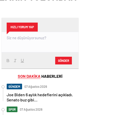
HIZLI YORUM YAP
GÖNDER
SON DAKİKA
HABERLERİ
GÜNDEM
07 Ağustos 2026
Joe Biden 6 aylık hedeflerini açıkladı.
Senato buz gibi…
SPOR
07 Ağustos 2026