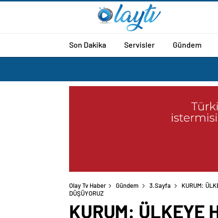
Son Dakika
Servisler
Gündem
Olay Tv Haber
Gündem
3.Sayfa
KURUM: ÜLK
DÜŞÜYORUZ
KURUM: ÜLKEYE 