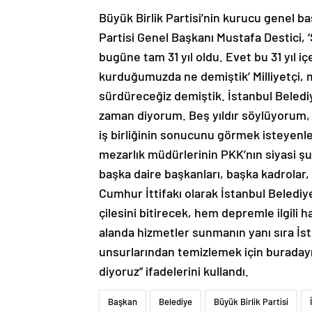
Büyük Birlik Partisi’nin kurucu genel b
Partisi Genel Başkanı Mustafa Destici, 
bugüne tam 31 yıl oldu. Evet bu 31 yıl iç
kurduğumuzda ne demiştik’ Milliyetçi, 
sürdüreceğiz demiştik. İstanbul Belediy
zaman diyorum. Beş yıldır söylüyorum, 
iş birliğinin sonucunu görmek isteyenle
mezarlık müdürlerinin PKK’nın siyasi 
başka daire başkanları, başka kadrolar,
Cumhur İttifakı olarak İstanbul Belediy
çilesini bitirecek, hem depremle ilgili 
alanda hizmetler sunmanın yanı sıra İst
unsurlarından temizlemek için buradayı
diyoruz” ifadelerini kullandı.
Başkan
Belediye
Büyük Birlik Partisi