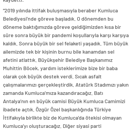
“2019 yılında ittifak buluşmasıyla beraber Kumluca
Belediyesi’nde göreve başladık. O dönemden bu
döneme baktığımızda göreve geldiğimizden kısa bir
süre sonra büyük bir pandemi koşullarıyla karşı karşıya
kaldık. Sonra büyük bir sel felaketi yaşadık. Tüm büyük
ailemizde tek bir kişinin burnu bile kanamdan sel
afetini atlattık. Büyükşehir Belediye Başkanımız
Muhittin Böcek, yardım isteklerimize bize bir baba
olarak çok büyük destek verdi. Sıcak asfalt
çalışmalarımızı gerçekleştirdik. Atatürk Stadımızı yakın
zamanda Kumluca’mıza kazandıracağız. Batı
Antalya’nın en büyük camisi Büyük Kumluca Camimizi
ibadete açtık. Özgür Özel başkanlığında Türkiye
İttifakıyla birlikte biz de Kumluca’da ötekisi olmayan
Kumluca’yı oluşturacağız. Diğer siyasi parti