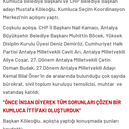
Kumluca Belediye Başkanı ve CHP Belediye Başkan
adayı Mustafa Köleoğlu, Kumluca Seçim Koordinasyon
Merkezi’nin açılışını yaptı.
Coşkulu açılışa, CHP İl Başkanı Nail Kamacı, Antalya
Büyükşehir Belediye Başkanı Muhittin Böcek, Yüksek
Disiplin Kurulu Üyesi Deniz Demiröz, Cumhuriyet Halk
Partisi Antalya Milletvekili Cavit Arı, Antalya Milletvekili
Aliye Coşar, 27. Dönem Antalya Milletvekili Çetin
Osman Budak, 27.Dönem Antalya Milletvekili Adayı
Kemal Bilal Öner’in de aralarında bulunduğu çok sayıda
bürokrat, sivil toplum kuruluşu temsilcisi, muhtar ve
vatandaş katıldı.
“ÖNCE İNSAN DİYEREK TÜM SORUNLARI ÇÖZEN BİR
KUMLUCA İTTİFAKI OLUŞTURDUK”
Başkan Köleoğlu, açılışta yaptığı konuşmada şunları
kaydetti: