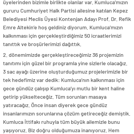
üyelerinden bizimle birlikte olanlar var. Kumluca’mızın
gururu Cumhuriyet Halk Partisi ailesine katılan Kepez
Belediyesi Meclis Üyesi Kontenjan Adayı Prof. Dr. Refik
Emre Altekin’e hoş geldiniz diyorum. Kumluca’mızın
kalkınması için gerçekleştirdiğimiz 50 icraatlerimizi
tanıttık ve broşürlerimizi dağıttık.
2. dönemimizde gerçekleştireceğimiz 36 projemizin
tanıtımı için güzel bir programla yine sizlerle olacağız.
3 sac ayağı üzerine oluşturduğumuz projelerimizle bir
tek hedefimiz var dedik: Kumluca’nın kalkınması için
gece gündüz çalışıp Kumluca’yı mutlu bir kent haline
getirip yükselteceğiz. Tüm sorunları masaya
yatıracağız. Önce insan diyerek gece gündüz
insanlarımızın sorunlarına çözüm getireceğiz demiştik.
Kumluca İttifakı ruhuyla tüm büyük ailemizle bunu
yaşıyoruz. Biz doğru olduğumuza inanıyoruz. Hem