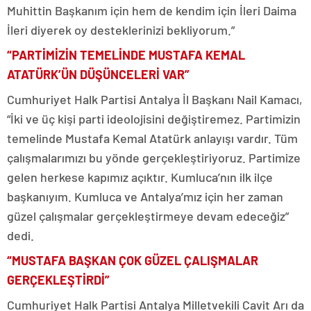
Muhittin Başkanım için hem de kendim için İleri Daima
İleri diyerek oy desteklerinizi bekliyorum.”
“PARTİMİZİN TEMELİNDE MUSTAFA KEMAL
ATATÜRK’ÜN DÜŞÜNCELERİ VAR”
Cumhuriyet Halk Partisi Antalya İl Başkanı Nail Kamacı,
“İki ve üç kişi parti ideolojisini değiştiremez. Partimizin
temelinde Mustafa Kemal Atatürk anlayışı vardır. Tüm
çalışmalarımızı bu yönde gerçekleştiriyoruz. Partimize
gelen herkese kapımız açıktır. Kumluca’nın ilk ilçe
başkanıyım. Kumluca ve Antalya’mız için her zaman
güzel çalışmalar gerçekleştirmeye devam edeceğiz”
dedi.
“MUSTAFA BAŞKAN ÇOK GÜZEL ÇALIŞMALAR
GERÇEKLEŞTİRDİ”
Cumhuriyet Halk Partisi Antalya Milletvekili Cavit Arı da