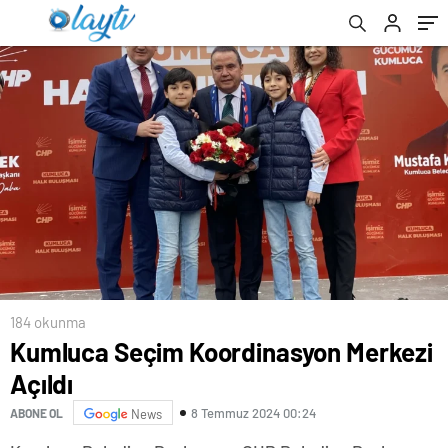
184 okunma
Kumluca Seçim Koordinasyon Merkezi
Açıldı
8 Temmuz 2024 00:24
ABONE OL
News