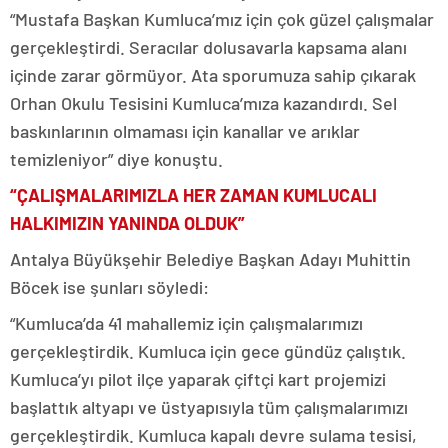
“Mustafa Başkan Kumluca’mız için çok güzel çalışmalar
gerçekleştirdi. Seracılar dolusavarla kapsama alanı
içinde zarar görmüyor. Ata sporumuza sahip çıkarak
Orhan Okulu Tesisini Kumluca’mıza kazandırdı. Sel
baskınlarının olmaması için kanallar ve arıklar
temizleniyor” diye konuştu.
“ÇALIŞMALARIMIZLA HER ZAMAN KUMLUCALI
HALKIMIZIN YANINDA OLDUK”
Antalya Büyükşehir Belediye Başkan Adayı Muhittin
Böcek ise şunları söyledi:
“Kumluca’da 41 mahallemiz için çalışmalarımızı
gerçekleştirdik. Kumluca için gece gündüz çalıştık.
Kumluca’yı pilot ilçe yaparak çiftçi kart projemizi
başlattık altyapı ve üstyapısıyla tüm çalışmalarımızı
gerçekleştirdik. Kumluca kapalı devre sulama tesisi,