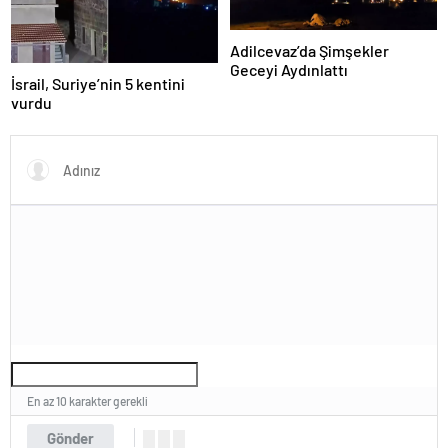
Adilcevaz’da Şimşekler
Geceyi Aydınlattı
İsrail, Suriye’nin 5 kentini
vurdu
En az 10 karakter gerekli
Gönder