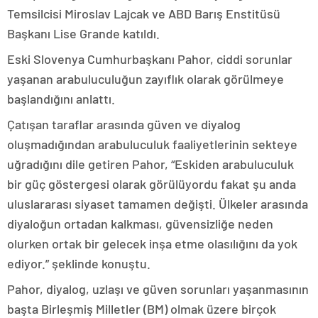
Temsilcisi Miroslav Lajcak ve ABD Barış Enstitüsü
Başkanı Lise Grande katıldı.
Eski Slovenya Cumhurbaşkanı Pahor, ciddi sorunlar
yaşanan arabuluculuğun zayıflık olarak görülmeye
başlandığını anlattı.
Çatışan taraflar arasında güven ve diyalog
oluşmadığından arabuluculuk faaliyetlerinin sekteye
uğradığını dile getiren Pahor, “Eskiden arabuluculuk
bir güç göstergesi olarak görülüyordu fakat şu anda
uluslararası siyaset tamamen değişti. Ülkeler arasında
diyaloğun ortadan kalkması, güvensizliğe neden
olurken ortak bir gelecek inşa etme olasılığını da yok
ediyor.” şeklinde konuştu.
Pahor, diyalog, uzlaşı ve güven sorunları yaşanmasının
başta Birleşmiş Milletler (BM) olmak üzere birçok