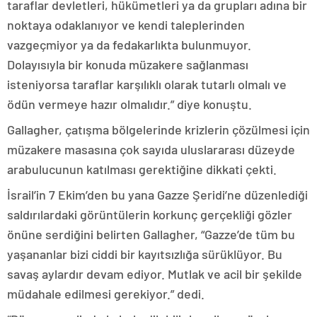
taraflar devletleri, hükümetleri ya da grupları adına bir
noktaya odaklanıyor ve kendi taleplerinden
vazgeçmiyor ya da fedakarlıkta bulunmuyor.
Dolayısıyla bir konuda müzakere sağlanması
isteniyorsa taraflar karşılıklı olarak tutarlı olmalı ve
ödün vermeye hazır olmalıdır.” diye konuştu.
Gallagher, çatışma bölgelerinde krizlerin çözülmesi için
müzakere masasına çok sayıda uluslararası düzeyde
arabulucunun katılması gerektiğine dikkati çekti.
İsrail’in 7 Ekim’den bu yana Gazze Şeridi’ne düzenlediği
saldırılardaki görüntülerin korkunç gerçekliği gözler
önüne serdiğini belirten Gallagher, “Gazze’de tüm bu
yaşananlar bizi ciddi bir kayıtsızlığa sürüklüyor. Bu
savaş aylardır devam ediyor. Mutlak ve acil bir şekilde
müdahale edilmesi gerekiyor.” dedi.