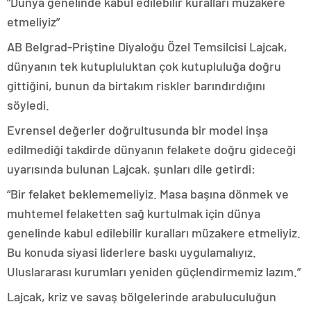
“Dünya genelinde kabul edilebilir kuralları müzakere
etmeliyiz”
AB Belgrad-Priştine Diyaloğu Özel Temsilcisi Lajcak,
dünyanın tek kutupluluktan çok kutupluluğa doğru
gittiğini, bunun da birtakım riskler barındırdığını
söyledi.
Evrensel değerler doğrultusunda bir model inşa
edilmediği takdirde dünyanın felakete doğru gideceği
uyarısında bulunan Lajcak, şunları dile getirdi:
“Bir felaket beklememeliyiz. Masa başına dönmek ve
muhtemel felaketten sağ kurtulmak için dünya
genelinde kabul edilebilir kuralları müzakere etmeliyiz.
Bu konuda siyasi liderlere baskı uygulamalıyız.
Uluslararası kurumları yeniden güçlendirmemiz lazım.”
Lajcak, kriz ve savaş bölgelerinde arabuluculuğun