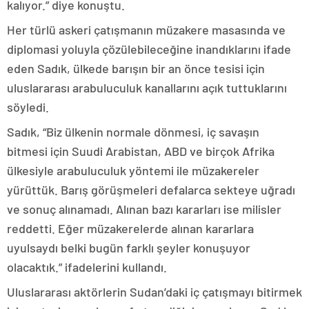
kalıyor.” diye konuştu.
Her türlü askeri çatışmanın müzakere masasında ve
diplomasi yoluyla çözülebileceğine inandıklarını ifade
eden Sadık, ülkede barışın bir an önce tesisi için
uluslararası arabuluculuk kanallarını açık tuttuklarını
söyledi.
Sadık, “Biz ülkenin normale dönmesi, iç savaşın
bitmesi için Suudi Arabistan, ABD ve birçok Afrika
ülkesiyle arabuluculuk yöntemi ile müzakereler
yürüttük. Barış görüşmeleri defalarca sekteye uğradı
ve sonuç alınamadı. Alınan bazı kararları ise milisler
reddetti. Eğer müzakerelerde alınan kararlara
uyulsaydı belki bugün farklı şeyler konuşuyor
olacaktık.” ifadelerini kullandı.
Uluslararası aktörlerin Sudan’daki iç çatışmayı bitirmek