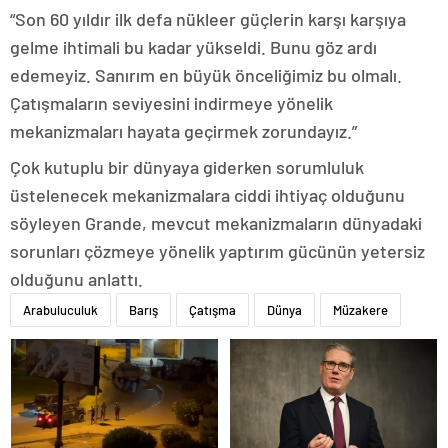
“Son 60 yıldır ilk defa nükleer güçlerin karşı karşıya
gelme ihtimali bu kadar yükseldi. Bunu göz ardı
edemeyiz. Sanırım en büyük önceliğimiz bu olmalı.
Çatışmaların seviyesini indirmeye yönelik
mekanizmaları hayata geçirmek zorundayız.”
Çok kutuplu bir dünyaya giderken sorumluluk
üstelenecek mekanizmalara ciddi ihtiyaç olduğunu
söyleyen Grande, mevcut mekanizmaların dünyadaki
sorunları çözmeye yönelik yaptırım gücünün yetersiz
olduğunu anlattı.
Arabuluculuk
Barış
Çatışma
Dünya
Müzakere