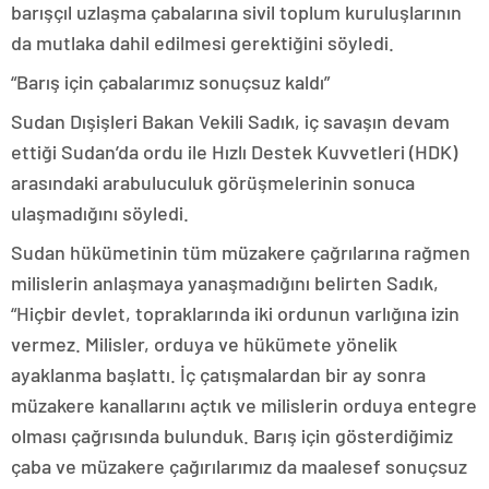
barışçıl uzlaşma çabalarına sivil toplum kuruluşlarının
da mutlaka dahil edilmesi gerektiğini söyledi.
“Barış için çabalarımız sonuçsuz kaldı”
Sudan Dışişleri Bakan Vekili Sadık, iç savaşın devam
ettiği Sudan’da ordu ile Hızlı Destek Kuvvetleri (HDK)
arasındaki arabuluculuk görüşmelerinin sonuca
ulaşmadığını söyledi.
Sudan hükümetinin tüm müzakere çağrılarına rağmen
milislerin anlaşmaya yanaşmadığını belirten Sadık,
“Hiçbir devlet, topraklarında iki ordunun varlığına izin
vermez. Milisler, orduya ve hükümete yönelik
ayaklanma başlattı. İç çatışmalardan bir ay sonra
müzakere kanallarını açtık ve milislerin orduya entegre
olması çağrısında bulunduk. Barış için gösterdiğimiz
çaba ve müzakere çağırılarımız da maalesef sonuçsuz