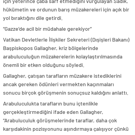
için yeterince çaba sarf etmediğini vurgulayan Sadık,
hükümetin ve ordunun barış müzakereleri için açık bir
yol bıraktığını dile getirdi.
“Gazze’de acil bir müdahale gerekiyor”
Vatikan Devletlerle İlişkiler Sekreteri (Dışişleri Bakanı)
Başpiskopos Gallagher, kriz bölgelerinde
arabuluculuğun müzakerelerin kolaylaştırılmasında
önemli bir etken olduğunu söyledi.
Gallagher, çatışan tarafların müzakere istediklerini
ancak gereken ödünleri vermekten kaçınmaları
sonucu birçok görüşmenin sonuçsuz kaldığını anlattı.
Arabuluculukta tarafların bunu içtenlikle
gerçekleştirmediğini ifade eden Gallagher,
“Arabuluculuk görüşmelerinde taraflar, daha çok
karşıdakinin pozisyonunu aşındırmaya çalışıyor çünkü