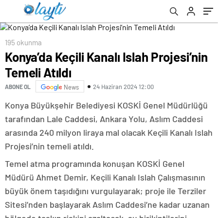
195 okunma
Konya’da Keçili Kanalı Islah Projesi’nin
Temeli Atıldı
24 Haziran 2024 12:00
ABONE OL
News
Konya Büyükşehir Belediyesi KOSKİ Genel Müdürlüğü
tarafından Lale Caddesi, Ankara Yolu, Aslım Caddesi
arasında 240 milyon liraya mal olacak Keçili Kanalı Islah
Projesi’nin temeli atıldı.
Temel atma programında konuşan KOSKİ Genel
Müdürü Ahmet Demir, Keçili Kanalı Islah Çalışmasının
büyük önem taşıdığını vurgulayarak; proje ile Terziler
Sitesi’nden başlayarak Aslım Caddesi’ne kadar uzanan