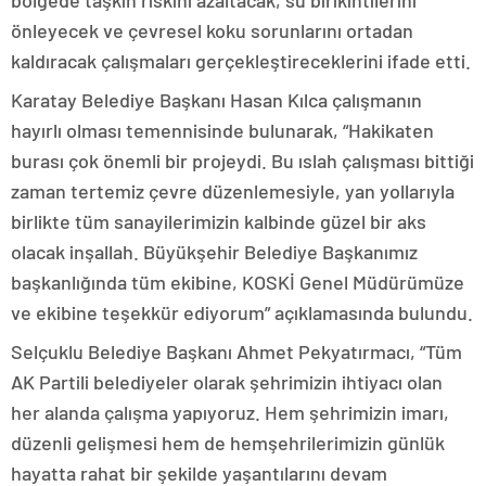
bölgede taşkın riskini azaltacak, su birikintilerini
önleyecek ve çevresel koku sorunlarını ortadan
kaldıracak çalışmaları gerçekleştireceklerini ifade etti.
Karatay Belediye Başkanı Hasan Kılca çalışmanın
hayırlı olması temennisinde bulunarak, “Hakikaten
burası çok önemli bir projeydi. Bu ıslah çalışması bittiği
zaman tertemiz çevre düzenlemesiyle, yan yollarıyla
birlikte tüm sanayilerimizin kalbinde güzel bir aks
olacak inşallah. Büyükşehir Belediye Başkanımız
başkanlığında tüm ekibine, KOSKİ Genel Müdürümüze
ve ekibine teşekkür ediyorum” açıklamasında bulundu.
Selçuklu Belediye Başkanı Ahmet Pekyatırmacı, “Tüm
AK Partili belediyeler olarak şehrimizin ihtiyacı olan
her alanda çalışma yapıyoruz. Hem şehrimizin imarı,
düzenli gelişmesi hem de hemşehrilerimizin günlük
hayatta rahat bir şekilde yaşantılarını devam