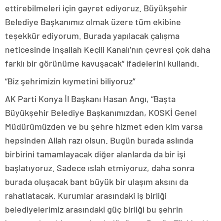
ettirebilmeleri için gayret ediyoruz. Büyükşehir
Belediye Başkanımız olmak üzere tüm ekibine
teşekkür ediyorum. Burada yapılacak çalışma
neticesinde inşallah Keçili Kanalı’nın çevresi çok daha
farklı bir görünüme kavuşacak” ifadelerini kullandı.
“Biz şehrimizin kıymetini biliyoruz”
AK Parti Konya İl Başkanı Hasan Angı, “Başta
Büyükşehir Belediye Başkanımızdan, KOSKİ Genel
Müdürümüzden ve bu şehre hizmet eden kim varsa
hepsinden Allah razı olsun. Bugün burada aslında
birbirini tamamlayacak diğer alanlarda da bir işi
başlatıyoruz. Sadece ıslah etmiyoruz, daha sonra
burada oluşacak bant büyük bir ulaşım aksını da
rahatlatacak. Kurumlar arasındaki iş birliği
belediyelerimiz arasındaki güç birliği bu şehrin