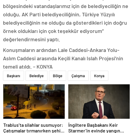
bölgesindeki vatandaşlarımız için de belediyeciliğin ne
olduğu, AK Parti belediyeciliğinin, Türkiye Yüzyılı
belediyeciliğinin ne olduğu da gösterdikleri için doğru
örnek oldukları için çok teşekkür ediyorum”
değerlendirmesini yaptı.
Konuşmaların ardından Lale Caddesi-Ankara Yolu-
Aslım Caddesi arasında Keçili Kanalı Islah Projesi’nin
temeli atıldı. – KONYA
Başkanı
Belediye
Bölge
Çalışma
Konya
Trablus’ta silahlar susmuyor:
İngiltere Başbakanı Keir
Çatışmalar tırmanırken şehir
Starmer’in evinde yangın