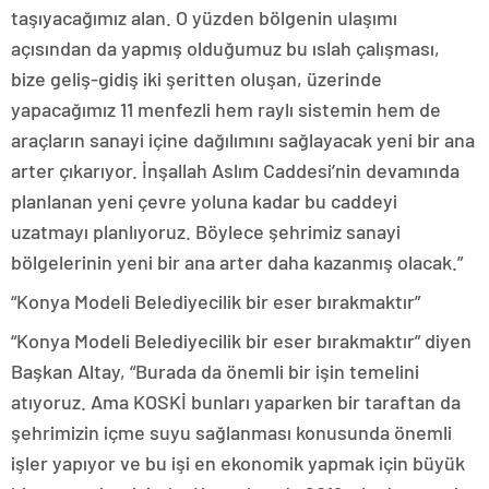
taşıyacağımız alan. O yüzden bölgenin ulaşımı
açısından da yapmış olduğumuz bu ıslah çalışması,
bize geliş-gidiş iki şeritten oluşan, üzerinde
yapacağımız 11 menfezli hem raylı sistemin hem de
araçların sanayi içine dağılımını sağlayacak yeni bir ana
arter çıkarıyor. İnşallah Aslım Caddesi’nin devamında
planlanan yeni çevre yoluna kadar bu caddeyi
uzatmayı planlıyoruz. Böylece şehrimiz sanayi
bölgelerinin yeni bir ana arter daha kazanmış olacak.”
“Konya Modeli Belediyecilik bir eser bırakmaktır”
“Konya Modeli Belediyecilik bir eser bırakmaktır” diyen
Başkan Altay, “Burada da önemli bir işin temelini
atıyoruz. Ama KOSKİ bunları yaparken bir taraftan da
şehrimizin içme suyu sağlanması konusunda önemli
işler yapıyor ve bu işi en ekonomik yapmak için büyük