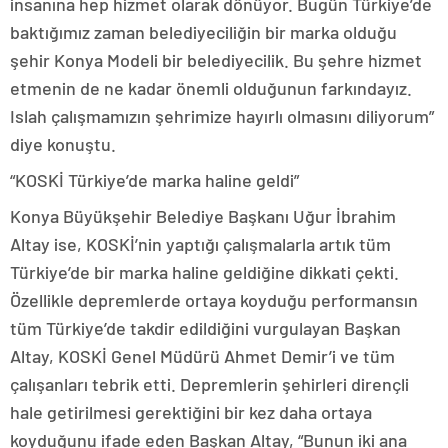
insanına hep hizmet olarak dönüyor. Bugün Türkiye’de
baktığımız zaman belediyeciliğin bir marka olduğu
şehir Konya Modeli bir belediyecilik. Bu şehre hizmet
etmenin de ne kadar önemli olduğunun farkındayız.
Islah çalışmamızın şehrimize hayırlı olmasını diliyorum”
diye konuştu.
“KOSKİ Türkiye’de marka haline geldi”
Konya Büyükşehir Belediye Başkanı Uğur İbrahim
Altay ise, KOSKİ’nin yaptığı çalışmalarla artık tüm
Türkiye’de bir marka haline geldiğine dikkati çekti.
Özellikle depremlerde ortaya koyduğu performansın
tüm Türkiye’de takdir edildiğini vurgulayan Başkan
Altay, KOSKİ Genel Müdürü Ahmet Demir’i ve tüm
çalışanları tebrik etti. Depremlerin şehirleri dirençli
hale getirilmesi gerektiğini bir kez daha ortaya
koyduğunu ifade eden Başkan Altay, “Bunun iki ana