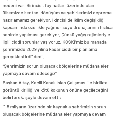
nedeni var. Birincisi, fay hatları üzerinde olan
ülkemizde kentsel dönüşüm ve şehirlerimizi depreme
hazırlamamız gerekiyor. İkincisi de iklim değişikliği
kapsamında özellikle yağmur suyu drenajlarının hızlıca
şehirde yapılması gerekiyor. Çünkü yağış rejimleriyle
ilgili ciddi sorunlar yaşıyoruz. KOSKİ’miz bu manada
şehrimizde 2029 yılına kadar ciddi bir planlama
gerçekleştirdi” dedi.
“Şehrimizin sorun oluşacak bölgelerine müdahaleler
yapmaya devam edeceğiz”
Başkan Altay, Keçili Kanalı Islah Çalışması ile birlikte
görüntü kirliliği ve kötü kokunun önüne geçileceğini
belirterek, şöyle devam etti:
“1,5 milyarın üzerinde bir kaynakla şehrimizin sorun
oluşacak bölgelerine müdahaleler yapmaya devam