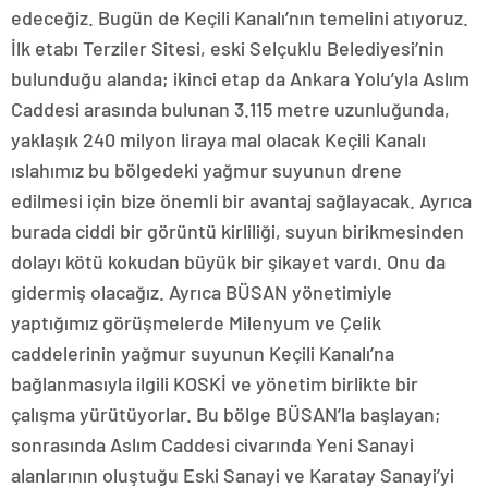
edeceğiz. Bugün de Keçili Kanalı’nın temelini atıyoruz.
İlk etabı Terziler Sitesi, eski Selçuklu Belediyesi’nin
bulunduğu alanda; ikinci etap da Ankara Yolu’yla Aslım
Caddesi arasında bulunan 3.115 metre uzunluğunda,
yaklaşık 240 milyon liraya mal olacak Keçili Kanalı
ıslahımız bu bölgedeki yağmur suyunun drene
edilmesi için bize önemli bir avantaj sağlayacak. Ayrıca
burada ciddi bir görüntü kirliliği, suyun birikmesinden
dolayı kötü kokudan büyük bir şikayet vardı. Onu da
gidermiş olacağız. Ayrıca BÜSAN yönetimiyle
yaptığımız görüşmelerde Milenyum ve Çelik
caddelerinin yağmur suyunun Keçili Kanalı’na
bağlanmasıyla ilgili KOSKİ ve yönetim birlikte bir
çalışma yürütüyorlar. Bu bölge BÜSAN’la başlayan;
sonrasında Aslım Caddesi civarında Yeni Sanayi
alanlarının oluştuğu Eski Sanayi ve Karatay Sanayi’yi