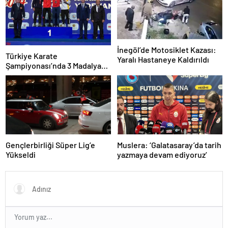
İnegöl’de Motosiklet Kazası:
Türkiye Karate
Yaralı Hastaneye Kaldırıldı
Şampiyonası’nda 3 Madalya
Kazandı
Gençlerbirliği Süper Lig’e
Muslera: ‘Galatasaray’da tarih
Yükseldi
yazmaya devam ediyoruz’