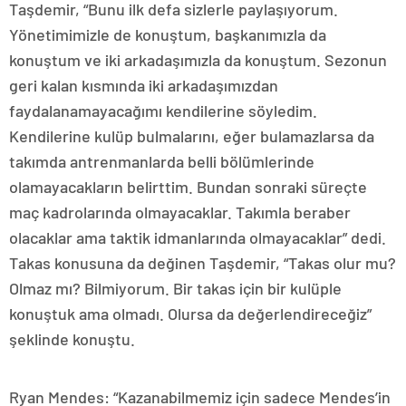
Taşdemir, “Bunu ilk defa sizlerle paylaşıyorum.
Yönetimimizle de konuştum, başkanımızla da
konuştum ve iki arkadaşımızla da konuştum. Sezonun
geri kalan kısmında iki arkadaşımızdan
faydalanamayacağımı kendilerine söyledim.
Kendilerine kulüp bulmalarını, eğer bulamazlarsa da
takımda antrenmanlarda belli bölümlerinde
olamayacakların belirttim. Bundan sonraki süreçte
maç kadrolarında olmayacaklar. Takımla beraber
olacaklar ama taktik idmanlarında olmayacaklar” dedi.
Takas konusuna da değinen Taşdemir, “Takas olur mu?
Olmaz mı? Bilmiyorum. Bir takas için bir kulüple
konuştuk ama olmadı. Olursa da değerlendireceğiz”
şeklinde konuştu.
Ryan Mendes: “Kazanabilmemiz için sadece Mendes’in