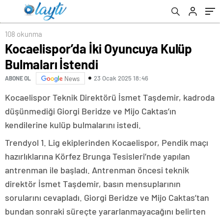
108 okunma
Kocaelispor’da İki Oyuncuya Kulüp
Bulmaları İstendi
23 Ocak 2025 18:46
ABONE OL
News
Kocaelispor Teknik Direktörü İsmet Taşdemir, kadroda
düşünmediği Giorgi Beridze ve Mijo Caktas’ın
kendilerine kulüp bulmalarını istedi.
Trendyol 1. Lig ekiplerinden Kocaelispor, Pendik maçı
hazırlıklarına Körfez Brunga Tesisleri’nde yapılan
antrenman ile başladı. Antrenman öncesi teknik
direktör İsmet Taşdemir, basın mensuplarının
sorularını cevapladı. Giorgi Beridze ve Mijo Caktas’tan
bundan sonraki süreçte yararlanmayacağını belirten