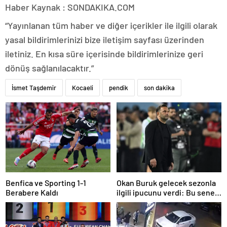
Haber Kaynak : SONDAKIKA.COM
“Yayınlanan tüm haber ve diğer içerikler ile ilgili olarak
yasal bildirimlerinizi bize iletişim sayfası üzerinden
iletiniz. En kısa süre içerisinde bildirimlerinize geri
dönüş sağlanılacaktır.”
İsmet Taşdemir
Kocaeli
pendik
son dakika
Benfica ve Sporting 1-1
Okan Buruk gelecek sezonla
Berabere Kaldı
ilgili ipucunu verdi: Bu sene
3, seneye de 4