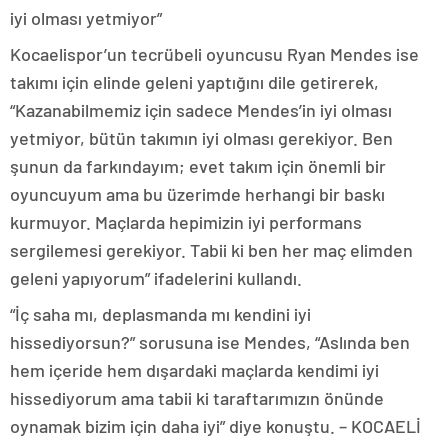
iyi olması yetmiyor”
Kocaelispor’un tecrübeli oyuncusu Ryan Mendes ise
takımı için elinde geleni yaptığını dile getirerek,
“Kazanabilmemiz için sadece Mendes’in iyi olması
yetmiyor, bütün takımın iyi olması gerekiyor. Ben
şunun da farkındayım; evet takım için önemli bir
oyuncuyum ama bu üzerimde herhangi bir baskı
kurmuyor. Maçlarda hepimizin iyi performans
sergilemesi gerekiyor. Tabii ki ben her maç elimden
geleni yapıyorum” ifadelerini kullandı.
“İç saha mı, deplasmanda mı kendini iyi
hissediyorsun?” sorusuna ise Mendes, “Aslında ben
hem içeride hem dışardaki maçlarda kendimi iyi
hissediyorum ama tabii ki taraftarımızın önünde
oynamak bizim için daha iyi” diye konuştu. – KOCAELİ