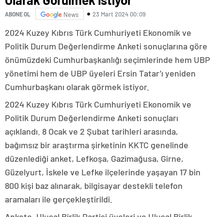
23 Mart 2024 00:09
ABONE OL
News
2024 Kuzey Kıbrıs Türk Cumhuriyeti Ekonomik ve
Politik Durum Değerlendirme Anketi sonuçlarına göre
önümüzdeki Cumhurbaşkanlığı seçimlerinde hem UBP
yönetimi hem de UBP üyeleri Ersin Tatar’ı yeniden
Cumhurbaşkanı olarak görmek istiyor.
2024 Kuzey Kıbrıs Türk Cumhuriyeti Ekonomik ve
Politik Durum Değerlendirme Anketi sonuçları
açıklandı. 8 Ocak ve 2 Şubat tarihleri arasında,
bağımsız bir araştırma şirketinin KKTC genelinde
düzenlediği anket, Lefkoşa, Gazimağusa, Girne,
Güzelyurt, İskele ve Lefke ilçelerinde yaşayan 17 bin
800 kişi baz alınarak, bilgisayar destekli telefon
aramaları ile gerçekleştirildi.
Ankete, Ulusal Birlik Partisi üyeleri ve Ulusal Birlik