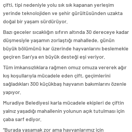
çifti, tipi nedeniyle yolu sık sık kapanan yerleşim
yerinde teknolojiden ve şehir gürültüsünden uzakta
doğal bir yaşam sürdürüyor.
Bazı geceler sıcaklığın sıfırın altında 30 dereceye kadar
düşmesiyle yaşamın zorlaştığı mahallede, günün
büyük bölümünü kar üzerinde hayvanlarını beslemekle
geçiren Sarı’ya en büyük desteği eşi veriyor.
Tüm imkansızlıklara rağmen omuz omuza vererek ağır
kış koşullarıyla mücadele eden çift, geçimlerini
sağladıkları 300 küçükbaş hayvanın bakımlarını özenle
yapıyor.
Muradiye Belediyesi karla mücadele ekipleri de çiftin
yalnız yaşadığı mahallenin yolunun açık tutulması için
çaba sarf ediyor.
“Burada yaşamak zor ama hayvanlarımız için