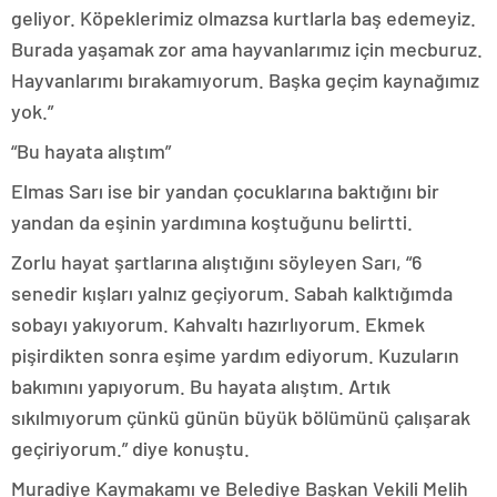
geliyor. Köpeklerimiz olmazsa kurtlarla baş edemeyiz.
Burada yaşamak zor ama hayvanlarımız için mecburuz.
Hayvanlarımı bırakamıyorum. Başka geçim kaynağımız
yok.”
“Bu hayata alıştım”
Elmas Sarı ise bir yandan çocuklarına baktığını bir
yandan da eşinin yardımına koştuğunu belirtti.
Zorlu hayat şartlarına alıştığını söyleyen Sarı, “6
senedir kışları yalnız geçiyorum. Sabah kalktığımda
sobayı yakıyorum. Kahvaltı hazırlıyorum. Ekmek
pişirdikten sonra eşime yardım ediyorum. Kuzuların
bakımını yapıyorum. Bu hayata alıştım. Artık
sıkılmıyorum çünkü günün büyük bölümünü çalışarak
geçiriyorum.” diye konuştu.
Muradiye Kaymakamı ve Belediye Başkan Vekili Melih