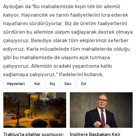
Aydoğan da “Bu mahallemizde kışın tek bir ailemiz
kalıyor. Hayvancılık ve tarım faaliyetlerini icra ederek
hayatlarını sürdürüyorlar. Biz de üretim faaliyetlerini
sürdüren bu ailemize ulaşım sağlayarak destek olmaya
çalışıyoruz. Belediye olarak tüm ekiplerimizi seferber
ediyoruz. Karla mücadelede tüm mahallelerde olduğu
gibi bu mahallemizde de ulaşımı açık tutmaya
çalışıyoruz. Ailemizin oradaki yaşantısına katkı
sağlamaya çalışıyoruz.” ifadelerini kullandı.
Hayvanları
Kar
Kış
Sarı
Zor
Trablus’ta silahlar susmuyor:
İngiltere Başbakanı Keir