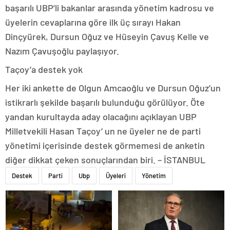
başarılı UBP’li bakanlar arasında yönetim kadrosu ve
üyelerin cevaplarına göre ilk üç sırayı Hakan
Dinçyürek, Dursun Oğuz ve Hüseyin Çavuş Kelle ve
Nazım Çavuşoğlu paylaşıyor.
Taçoy’a destek yok
Her iki ankette de Olgun Amcaoğlu ve Dursun Oğuz’un
istikrarlı şekilde başarılı bulunduğu görülüyor. Öte
yandan kurultayda aday olacağını açıklayan UBP
Milletvekili Hasan Taçoy’ un ne üyeler ne de parti
yönetimi içerisinde destek görmemesi de anketin
diğer dikkat çeken sonuçlarından biri. – İSTANBUL
Destek
Parti
Ubp
Üyeleri
Yönetim