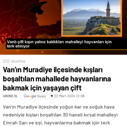
202 okunma
Van’ın Muradiye ilçesinde kışları
boşaltılan mahallede hayvanlarına
bakmak için yaşayan çift
22 Mart 2024 12:06
ABONE OL
News
Van’ın Muradiye ilçesinde yoğun kar ve soğuk hava
nedeniyle kışları boşaltılan 30 haneli kırsal mahalleyi
Emrah Sarı ve eşi, hayvanlarına bakmak için terk