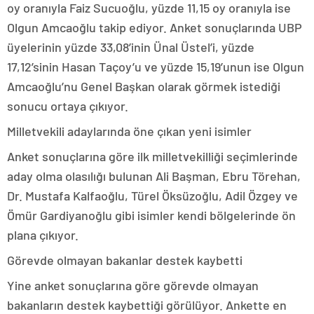
oy oranıyla Faiz Sucuoğlu, yüzde 11,15 oy oranıyla ise
Olgun Amcaoğlu takip ediyor. Anket sonuçlarında UBP
üyelerinin yüzde 33,08’inin Ünal Üstel’i, yüzde
17,12’sinin Hasan Taçoy’u ve yüzde 15,19’unun ise Olgun
Amcaoğlu’nu Genel Başkan olarak görmek istediği
sonucu ortaya çıkıyor.
Milletvekili adaylarında öne çıkan yeni isimler
Anket sonuçlarına göre ilk milletvekilliği seçimlerinde
aday olma olasılığı bulunan Ali Başman, Ebru Törehan,
Dr. Mustafa Kalfaoğlu, Türel Öksüzoğlu, Adil Özgey ve
Ömür Gardiyanoğlu gibi isimler kendi bölgelerinde ön
plana çıkıyor.
Görevde olmayan bakanlar destek kaybetti
Yine anket sonuçlarına göre görevde olmayan
bakanların destek kaybettiği görülüyor. Ankette en