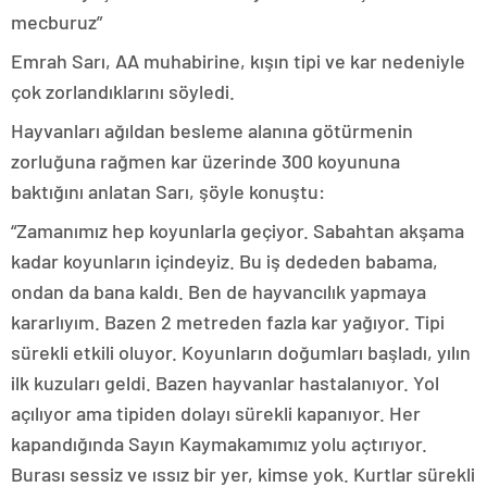
mecburuz”
Emrah Sarı, AA muhabirine, kışın tipi ve kar nedeniyle
çok zorlandıklarını söyledi.
Hayvanları ağıldan besleme alanına götürmenin
zorluğuna rağmen kar üzerinde 300 koyununa
baktığını anlatan Sarı, şöyle konuştu:
“Zamanımız hep koyunlarla geçiyor. Sabahtan akşama
kadar koyunların içindeyiz. Bu iş dededen babama,
ondan da bana kaldı. Ben de hayvancılık yapmaya
kararlıyım. Bazen 2 metreden fazla kar yağıyor. Tipi
sürekli etkili oluyor. Koyunların doğumları başladı, yılın
ilk kuzuları geldi. Bazen hayvanlar hastalanıyor. Yol
açılıyor ama tipiden dolayı sürekli kapanıyor. Her
kapandığında Sayın Kaymakamımız yolu açtırıyor.
Burası sessiz ve ıssız bir yer, kimse yok. Kurtlar sürekli