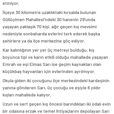
etmiyor.
İlçeye 30 kilometre uzaklıktaki kırsalda bulunan
Güllüçimen Mahallesi’ndeki 30 hanenin 29’unda
yaşayan yaklaşık 70 kişi, ağır geçen kış mevsimi
nedeniyle sonbaharda evlerini terk ederek başka
şehirlere ya da ilçe merkezine göç ediyor.
Kar kalınlığının yer yer üç metreyi bulduğu, kış
boyunca tipi ve karın etkili olduğu mahallede yaşayan
Emrah ve eşi Elmas Sarı ise geçim kaynakları olan
küçükbaş hayvanları için evlerinden ayrılmıyor.
Okula giden iki çocuğunu ilçe merkezindeki kardeşinin
yanına gönderen Sarı, üç çocuğu ve eşiyle 6 yıldır
kışları mahallede kalıyor.
Uzun ve sert geçen kış öncesi barındıkları iki odalı evin
bir odasına erzak ve temel ihtiyaçlarını depolayan Sarı