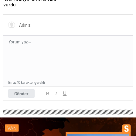
vurdu
En az 10 karakter gerekli
Gönder