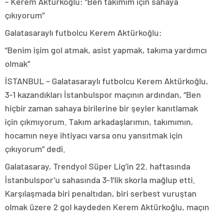
– Kerem Aktürkoğlu: “Ben takımım için sahaya
çıkıyorum”
Galatasaraylı futbolcu Kerem Aktürkoğlu:
“Benim işim gol atmak, asist yapmak, takıma yardımcı
olmak”
İSTANBUL – Galatasaraylı futbolcu Kerem Aktürkoğlu,
3-1 kazandıkları İstanbulspor maçının ardından, “Ben
hiçbir zaman sahaya birilerine bir şeyler kanıtlamak
için çıkmıyorum. Takım arkadaşlarımın, takımımın,
hocamın neye ihtiyacı varsa onu yansıtmak için
çıkıyorum” dedi.
Galatasaray, Trendyol Süper Lig’in 22. haftasında
İstanbulspor’u sahasında 3-1’lik skorla mağlup etti.
Karşılaşmada biri penaltıdan, biri serbest vuruştan
olmak üzere 2 gol kaydeden Kerem Aktürkoğlu, maçın