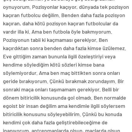
oynuyorum. Pozisyonlar kaçıyor, dünyada tek pozisyon
kaçıran futbolcu değilim. Benden daha fazla pozisyon
kaçıran, daha kötü pozisyon kaçıran futbolcular da
vardır illa ki. Ama ben futbola öyle bakmıyorum.
Pozisyonun tabii ki kaçmaması gerekiyor. Ben
kaçırdıktan sonra benden daha fazla kimse üzülemez.
Eve gittiğim zaman bununla ilgili özeleştiriyi veya
kendime söylediğim kötü sözleri kimse bana
söylemiyordur. Ama ben maç bittikten sonra onları
geride bırakıyorum. Çünkü bırakmak zorundayım. Bir
sonraki maça onları taşımamam gerekiyor. Belli bir
dönem bitiricilik konusunda gol olmadı. Ben normalde
egoist bir insan değilim ama kendimle ilgili söylersem
bitiricilik konusunu söyleyebilirim. Çünkü bu konuda
kendimi çok daha fazla geliştirebileceğime de
inanıyorum, antrenmanlarda olsun, maçlarda olsun