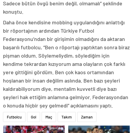
Sadece bütün övgü benim değil, olmamalı” şeklinde
konuştu.
Daha önce kendisine mobbing uygulandığını anlattığı
bir röportajının ardından Türkiye Futbol
Federasyonu’ndan bir girişimin olmadığını da aktaran
başarılı futbolcu, “Ben o röportajı yaptıktan sonra biraz
pişman oldum. Söylemeliydim, söylediğim için
kendime tekrardan kızıyorum ama olayların çok farklı
yere gittiğini gördüm. Ben çok kaos ortamından
hoşlanan bir insan değilim aslında. Ben bazı şeyleri
kaldırabiliyorum diye, mentalim kuvvetli diye bazı
şeyleri hak ettiğim anlamına gelmiyor. Federasyondan
o konuda hiçbir şey gelmedi” açıklamasını yaptı.
Futbolcu
Gol
Maç
Takım
Zaman