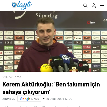
226 okunma
Kerem Aktürkoğlu: ‘Ben takımım için
sahaya çıkıyorum’
26 Ocak 2024 12:00
ABONE OL
News