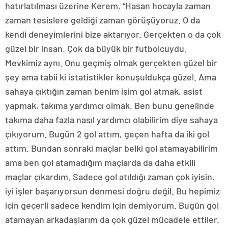
hatırlatılması üzerine Kerem, “Hasan hocayla zaman
zaman tesislere geldiği zaman görüşüyoruz. O da
kendi deneyimlerini bize aktarıyor. Gerçekten o da çok
güzel bir insan. Çok da büyük bir futbolcuydu.
Mevkimiz aynı. Onu geçmiş olmak gerçekten güzel bir
şey ama tabii ki istatistikler konuşuldukça güzel. Ama
sahaya çıktığın zaman benim işim gol atmak, asist
yapmak, takıma yardımcı olmak. Ben bunu genelinde
takıma daha fazla nasıl yardımcı olabilirim diye sahaya
çıkıyorum. Bugün 2 gol attım, geçen hafta da iki gol
attım. Bundan sonraki maçlar belki gol atamayabilirim
ama ben gol atamadığım maçlarda da daha etkili
maçlar çıkardım. Sadece gol atıldığı zaman çok iyisin,
iyi işler başarıyorsun denmesi doğru değil. Bu hepimiz
için geçerli sadece kendim için demiyorum. Bugün gol
atamayan arkadaşlarım da çok güzel mücadele ettiler.