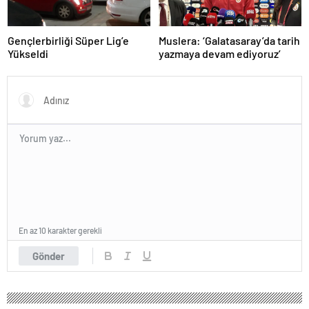
Gençlerbirliği Süper Lig’e
Muslera: ‘Galatasaray’da tarih
Yükseldi
yazmaya devam ediyoruz’
En az 10 karakter gerekli
Gönder