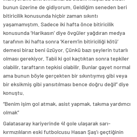
bunun üzerine de gidiyorum. Geldiğim seneden beri
bitiricilik konusunda hiçbir zaman sıkıntı
yaşamamıştım. Sadece iki hafta önce bitiricilik
konusunda ‘Harikasın’ diye övgüler yağdıran medya
tarafının iki hafta sonra ‘Kerem’in bitiriciliği kötü’
demesi biraz beni üzüyor. Çünkü bazı şeylerin tutarlı
olması gerekiyor. Tabii ki gol kaçtıktan sonra tepkiler
olabilir, taraftarın tepkisi olabilir. Bunlar gayet normal
ama bunun böyle gerçekten bir sıkıntıymış gibi veya
bir eksikmiş gibi yansıtılması bence doğru değil” diye
konuştu.
“Benim işim gol atmak, asist yapmak, takıma yardımcı
olmak”
Galatasaray kariyerinde 41 gole ulaşarak sarı-
kırmızılıların eski futbolcusu Hasan Şaş’ı geçtiğinin