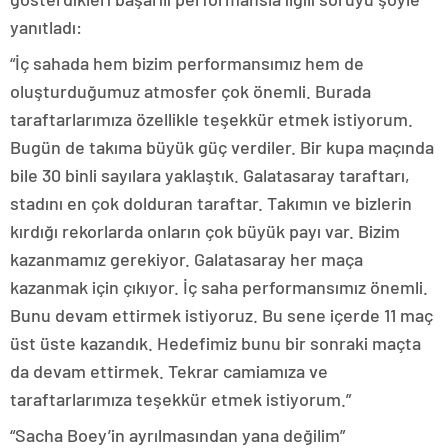
yanıtladı:
“İç sahada hem bizim performansımız hem de
oluşturduğumuz atmosfer çok önemli. Burada
taraftarlarımıza özellikle teşekkür etmek istiyorum.
Bugün de takıma büyük güç verdiler. Bir kupa maçında
bile 30 binli sayılara yaklaştık. Galatasaray taraftarı,
stadını en çok dolduran taraftar. Takımın ve bizlerin
kırdığı rekorlarda onların çok büyük payı var. Bizim
kazanmamız gerekiyor. Galatasaray her maça
kazanmak için çıkıyor. İç saha performansımız önemli.
Bunu devam ettirmek istiyoruz. Bu sene içerde 11 maç
üst üste kazandık. Hedefimiz bunu bir sonraki maçta
da devam ettirmek. Tekrar camiamıza ve
taraftarlarımıza teşekkür etmek istiyorum.”
“Sacha Boey’in ayrılmasından yana değilim”