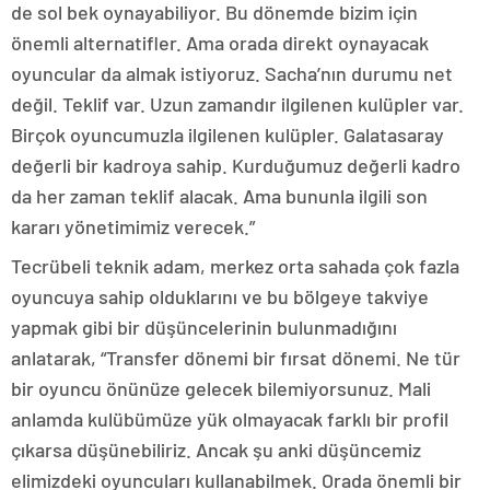
de sol bek oynayabiliyor. Bu dönemde bizim için
önemli alternatifler. Ama orada direkt oynayacak
oyuncular da almak istiyoruz. Sacha’nın durumu net
değil. Teklif var. Uzun zamandır ilgilenen kulüpler var.
Birçok oyuncumuzla ilgilenen kulüpler. Galatasaray
değerli bir kadroya sahip. Kurduğumuz değerli kadro
da her zaman teklif alacak. Ama bununla ilgili son
kararı yönetimimiz verecek.”
Tecrübeli teknik adam, merkez orta sahada çok fazla
oyuncuya sahip olduklarını ve bu bölgeye takviye
yapmak gibi bir düşüncelerinin bulunmadığını
anlatarak, “Transfer dönemi bir fırsat dönemi. Ne tür
bir oyuncu önünüze gelecek bilemiyorsunuz. Mali
anlamda kulübümüze yük olmayacak farklı bir profil
çıkarsa düşünebiliriz. Ancak şu anki düşüncemiz
elimizdeki oyuncuları kullanabilmek. Orada önemli bir