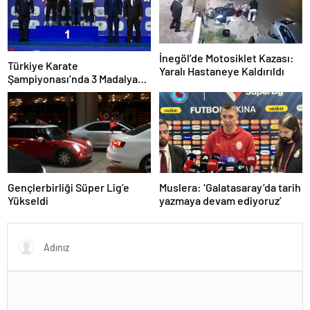
İnegöl’de Motosiklet Kazası:
Türkiye Karate
Yaralı Hastaneye Kaldırıldı
Şampiyonası’nda 3 Madalya
Kazandı
Gençlerbirliği Süper Lig’e
Muslera: ‘Galatasaray’da tarih
Yükseldi
yazmaya devam ediyoruz’