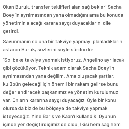
Okan Buruk, transfer teklifleri alan sağ bekleri Sacha
Boey’in ayrılmasından yana olmadığını ama bu konuda
yönetimin alacağı karara saygı duyacaklarını dile
getirdi.
Savunmanın soluna bir takviye yapmayı planladıklarını
aktaran Buruk, sözlerini şöyle sürdürdü:
“Sol beke takviye yapmak istiyoruz. Angelino ayrılacak
gibi gözüküyor. Teknik adam olarak Sacha Boey’in
ayrılmasından yana değilim. Ama oluşacak şartlar,
kulübün geleceği için önemli bir rakam gelirse bunu
değerlendirecek başkanımız ve yönetim kurulumuz
var. Onların kararına saygı duyacağız. Öyle bir konu
olursa da biz de bu bölgeye de takviye yapmak
isteyeceğiz. Yine Barış ve Kaan’ı kullandık. Oyunun
içinde yer değiştirdiğimiz de oldu. İkisi hem sağ hem