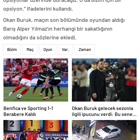
opsiyon.” ifadelerini kullandı.
Okan Buruk, maçın son bölümünde oyundan aldığı
Barış Alper Yılmaz’ın herhangi bir sakatlığının
olmadığını da sözlerine ekledi.
Bizim
Maç
Oyun
Var.
Zaman
Benfica ve Sporting 1-1
Okan Buruk gelecek sezonla
Berabere Kaldı
ilgili ipucunu verdi: Bu sene
3, seneye de 4