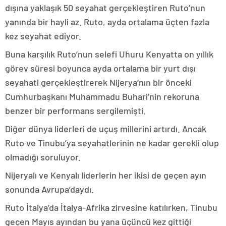
dışına yaklaşık 50 seyahat gerçekleştiren Ruto’nun
yanında bir hayli az. Ruto, ayda ortalama üçten fazla
kez seyahat ediyor.
Buna karşılık Ruto’nun selefi Uhuru Kenyatta on yıllık
görev süresi boyunca ayda ortalama bir yurt dışı
seyahati gerçekleştirerek Nijerya’nın bir önceki
Cumhurbaşkanı Muhammadu Buhari’nin rekoruna
benzer bir performans sergilemişti.
Diğer dünya liderleri de uçuş millerini artırdı. Ancak
Ruto ve Tinubu’ya seyahatlerinin ne kadar gerekli olup
olmadığı soruluyor.
Nijeryalı ve Kenyalı liderlerin her ikisi de geçen ayın
sonunda Avrupa’daydı.
Ruto İtalya’da İtalya-Afrika zirvesine katılırken, Tinubu
geçen Mayıs ayından bu yana üçüncü kez gittiği