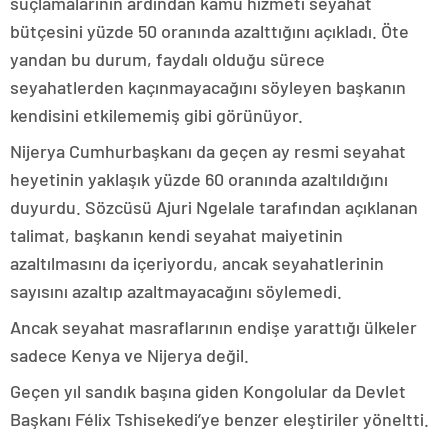
suçlamalarının ardından kamu hizmeti seyahat
bütçesini yüzde 50 oranında azalttığını açıkladı. Öte
yandan bu durum, faydalı olduğu sürece
seyahatlerden kaçınmayacağını söyleyen başkanın
kendisini etkilememiş gibi görünüyor.
Nijerya Cumhurbaşkanı da geçen ay resmi seyahat
heyetinin yaklaşık yüzde 60 oranında azaltıldığını
duyurdu. Sözcüsü Ajuri Ngelale tarafından açıklanan
talimat, başkanın kendi seyahat maiyetinin
azaltılmasını da içeriyordu, ancak seyahatlerinin
sayısını azaltıp azaltmayacağını söylemedi.
Ancak seyahat masraflarının endişe yarattığı ülkeler
sadece Kenya ve Nijerya değil.
Geçen yıl sandık başına giden Kongolular da Devlet
Başkanı Félix Tshisekedi’ye benzer eleştiriler yöneltti.