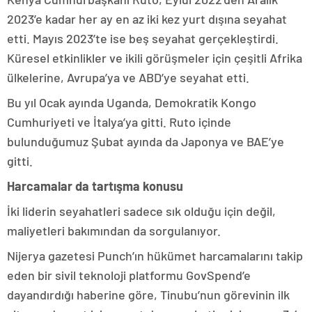
2023’e kadar her ay en az iki kez yurt dışına seyahat
etti. Mayıs 2023’te ise beş seyahat gerçekleştirdi.
Küresel etkinlikler ve ikili görüşmeler için çeşitli Afrika
ülkelerine, Avrupa’ya ve ABD’ye seyahat etti.
Bu yıl Ocak ayında Uganda, Demokratik Kongo
Cumhuriyeti ve İtalya’ya gitti. Ruto içinde
bulunduğumuz Şubat ayında da Japonya ve BAE’ye
gitti.
Harcamalar da tartışma konusu
İki liderin seyahatleri sadece sık olduğu için değil,
maliyetleri bakımından da sorgulanıyor.
Nijerya gazetesi Punch’ın hükümet harcamalarını takip
eden bir sivil teknoloji platformu GovSpend’e
dayandırdığı haberine göre, Tinubu’nun görevinin ilk