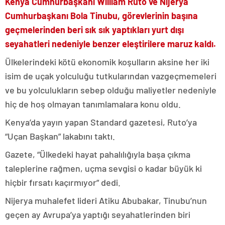
Kenya Cumhurbaşkanı William Ruto ve Nijerya
Cumhurbaşkanı Bola Tinubu, görevlerinin başına
geçmelerinden beri sık sık yaptıkları yurt dışı
seyahatleri nedeniyle benzer eleştirilere maruz kaldı.
Ülkelerindeki kötü ekonomik koşulların aksine her iki
isim de uçak yolculuğu tutkularından vazgeçmemeleri
ve bu yolculukların sebep olduğu maliyetler nedeniyle
hiç de hoş olmayan tanımlamalara konu oldu.
Kenya’da yayın yapan Standard gazetesi, Ruto’ya
“Uçan Başkan” lakabını taktı.
Gazete, “Ülkedeki hayat pahalılığıyla başa çıkma
taleplerine rağmen, uçma sevgisi o kadar büyük ki
hiçbir fırsatı kaçırmıyor” dedi.
Nijerya muhalefet lideri Atiku Abubakar, Tinubu’nun
geçen ay Avrupa’ya yaptığı seyahatlerinden biri