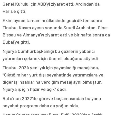
Genel Kurulu için ABD’yi ziyaret etti. Ardından da
Paris’e gitti.
Ekim ayının tamamını ülkesinde geçirdikten sonra
Tinubu, Kasım ayının sonunda Suudi Arabistan, Gine-
Bissau ve Almanya’yı ziyaret etti ve bir hafta sonra da
Dubai’ye gitti.
Nijerya Cumhurbaşkanlığı bu gezilerin yabancı
yatırımları çekmek için önemli olduğunu söyledi.
Tinubu, 2024 yeni yılı için yayımladığı mesajında,
“Çıktığım her yurt dışı seyahatinde yatırımcılara ve
diğer iş insanlarına verdiğim mesaj aynı olmuştur.
Nijerya iş için hazır ve açık” dedi.
Ruto’nun 2022’de göreve başlamasından bu yana
seyahat programı daha da yoğun oldu.
Kenya Cumhurbaşkanı Ruto, Eylül 2022’den Aralık