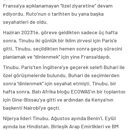
Fransa’ya açıklanamayan “özel ziyaretine” devam
ediyordu. Ruto’nun o tarihten bu yana başka
seyahatleri de oldu.
Haziran 2023’te, göreve geldikten sadece üç hafta
sonra, Tinubu iki günlük bir iklim zirvesi için Paris’e
gitti. Tinubu, seçildikten hemen sonra geçiş sürecini
planlamak ve “dinlenmek” için yine Fransa’daydı.
Tinubu, Paris’ten İngiltere’ye geçerek selefi Buhari ile
özel görüşmelerde bulundu. Buhari de seçimlerden
sonra “dinlenmek” için seyahat etmişti. Tinubu, bir
hafta sonra, Batı Afrika bloğu ECOWAS’ın bir toplantısı
için Gine-Bissau’ya gitti ve ardından da Kenya’nın
başkenti Nairobi’ye geçti.
Nijerya lideri Tinubu, Ağustos ayında Benin’i, Eylül
ayında ise Hindistan, Birleşik Arap Emirlikleri ve BM