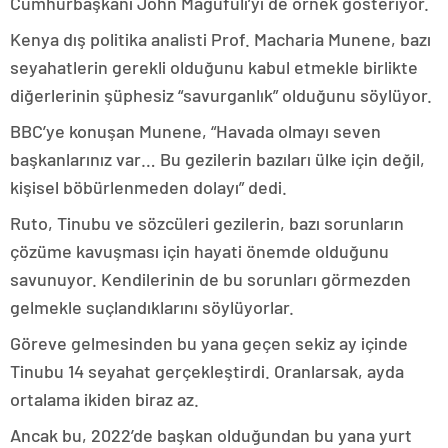
Cumhurbaşkanı John Magufuli’yi de örnek gösteriyor.
Kenya dış politika analisti Prof. Macharia Munene, bazı
seyahatlerin gerekli olduğunu kabul etmekle birlikte
diğerlerinin şüphesiz “savurganlık” olduğunu söylüyor.
BBC’ye konuşan Munene, “Havada olmayı seven
başkanlarınız var… Bu gezilerin bazıları ülke için değil,
kişisel böbürlenmeden dolayı” dedi.
Ruto, Tinubu ve sözcüleri gezilerin, bazı sorunların
çözüme kavuşması için hayati önemde olduğunu
savunuyor. Kendilerinin de bu sorunları görmezden
gelmekle suçlandıklarını söylüyorlar.
Göreve gelmesinden bu yana geçen sekiz ay içinde
Tinubu 14 seyahat gerçekleştirdi. Oranlarsak, ayda
ortalama ikiden biraz az.
Ancak bu, 2022’de başkan olduğundan bu yana yurt