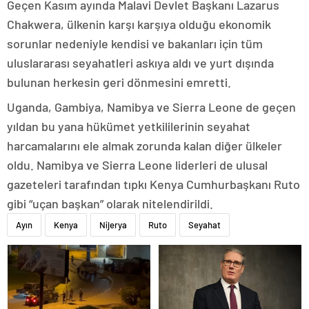
Geçen Kasım ayında Malavi Devlet Başkanı Lazarus
Chakwera, ülkenin karşı karşıya olduğu ekonomik
sorunlar nedeniyle kendisi ve bakanları için tüm
uluslararası seyahatleri askıya aldı ve yurt dışında
bulunan herkesin geri dönmesini emretti.
Uganda, Gambiya, Namibya ve Sierra Leone de geçen
yıldan bu yana hükümet yetkililerinin seyahat
harcamalarını ele almak zorunda kalan diğer ülkeler
oldu. Namibya ve Sierra Leone liderleri de ulusal
gazeteleri tarafından tıpkı Kenya Cumhurbaşkanı Ruto
gibi “uçan başkan” olarak nitelendirildi.
Ayın
Kenya
Nijerya
Ruto
Seyahat