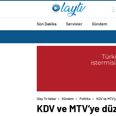
Son Dakika
Servisler
Gündem
Olay Tv Haber
Gündem
Politika
KDV ve MTV’y
KDV ve MTV’ye dü