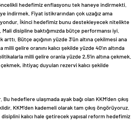
öncelikli hedefimiz enflasyonu tek haneye indirmekti.
ye indirmek. Fiyat istikrarından çok uzağız ama
yondur. İkinci hedefimiz bunu destekleyecek nitelikte
. Mali disipline baktığımızda bütçe performansı iyi.
 arttı. Bütçe açığının yüzde 3’ün altına çekilmesi ana
milli gelire oranını kalıcı şekilde yüzde 40’ın altında
itikalarla milli gelire oranla yüzde 2,5’in altına çekmek.
ı çekmek, ihtiyaç duyulan rezervi kalıcı şekilde
or. Bu hedeflere ulaşmada ayak bağı olan KKM’den çıkış
eklidir. KKM’den kademeli olarak tam çıkış öngörüyoruz.
 disiplini kalıcı hale getirecek yapısal reform hedefimiz