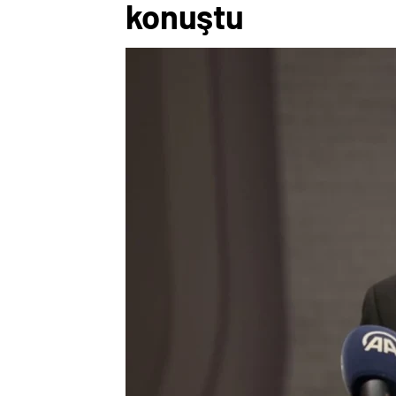
konuştu