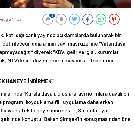
0
News
 katıldığı canlı yayında açıklamalarda bulunarak bir
 getirileceği iddialarının yayılması üzerine “Vatandaşa
yapmayacağız.” diyerek “KDV, gelir vergisi, kurumlar
ak. MTV’de bir düzenleme olmayacak.” ifadelerini
EK HANEYE İNDİRMEK”
larında “Kurala dayalı, uluslararası normlara dayalı bir
a programı koyduk ama fiili uygulama daha erken
nflasyonu tek haneye indirmektir. Şu anda fiyat
.” şeklinde konuştu. Bakan Şimşek’in konuşmasından öne