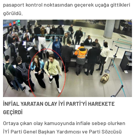
pasaport kontrol noktasından geçerek uçağa gittikleri
görüldü.
İNFİAL YARATAN OLAY İYİ PARTİ’Yİ HAREKETE
GEÇİRDİ
Ortaya çıkan olay kamuoyunda infiale sebep olurken
İYİ Parti Genel Başkan Yardımcısı ve Parti Sözcüsü