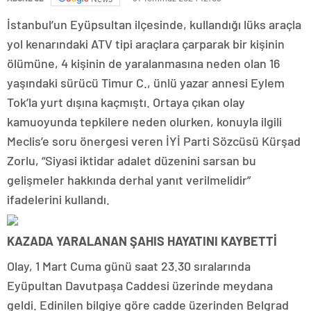
İstanbul’un Eyüpsultan ilçesinde, kullandığı lüks araçla
yol kenarındaki ATV tipi araçlara çarparak bir kişinin
ölümüne, 4 kişinin de yaralanmasına neden olan 16
yaşındaki sürücü Timur C., ünlü yazar annesi Eylem
Tok’la yurt dışına kaçmıştı. Ortaya çıkan olay
kamuoyunda tepkilere neden olurken, konuyla ilgili
Meclis’e soru önergesi veren İYİ Parti Sözcüsü Kürşad
Zorlu, “Siyasi iktidar adalet düzenini sarsan bu
gelişmeler hakkında derhal yanıt verilmelidir”
ifadelerini kullandı.
KAZADA YARALANAN ŞAHIS HAYATINI KAYBETTİ
Olay, 1 Mart Cuma günü saat 23.30 sıralarında
Eyüpultan Davutpaşa Caddesi üzerinde meydana
geldi. Edinilen bilgiye göre cadde üzerinden Belgrad