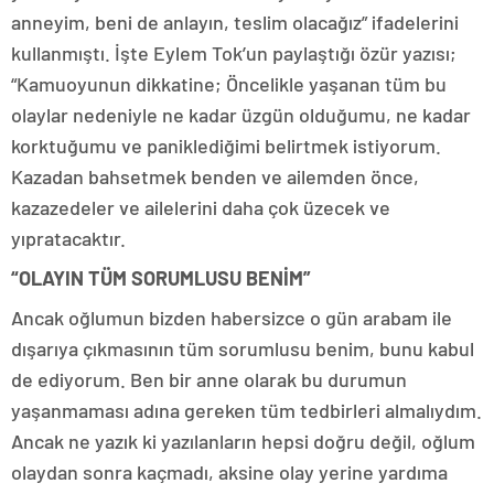
anneyim, beni de anlayın, teslim olacağız” ifadelerini
kullanmıştı. İşte Eylem Tok’un paylaştığı özür yazısı;
“Kamuoyunun dikkatine; Öncelikle yaşanan tüm bu
olaylar nedeniyle ne kadar üzgün olduğumu, ne kadar
korktuğumu ve paniklediğimi belirtmek istiyorum.
Kazadan bahsetmek benden ve ailemden önce,
kazazedeler ve ailelerini daha çok üzecek ve
yıpratacaktır.
“OLAYIN TÜM SORUMLUSU BENİM”
Ancak oğlumun bizden habersizce o gün arabam ile
dışarıya çıkmasının tüm sorumlusu benim, bunu kabul
de ediyorum. Ben bir anne olarak bu durumun
yaşanmaması adına gereken tüm tedbirleri almalıydım.
Ancak ne yazık ki yazılanların hepsi doğru değil, oğlum
olaydan sonra kaçmadı, aksine olay yerine yardıma