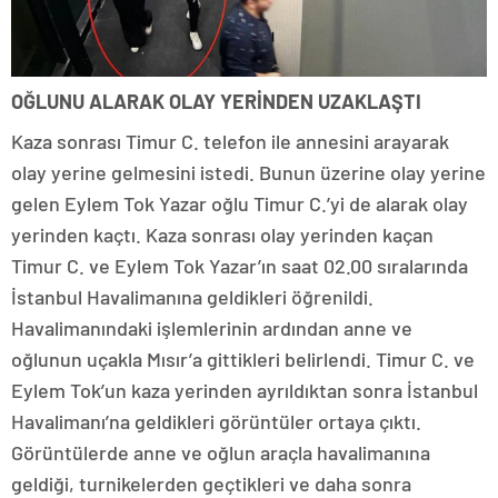
OĞLUNU ALARAK OLAY YERİNDEN UZAKLAŞTI
Kaza sonrası Timur C. telefon ile annesini arayarak
olay yerine gelmesini istedi. Bunun üzerine olay yerine
gelen Eylem Tok Yazar oğlu Timur C.’yi de alarak olay
yerinden kaçtı. Kaza sonrası olay yerinden kaçan
Timur C. ve Eylem Tok Yazar’ın saat 02.00 sıralarında
İstanbul Havalimanına geldikleri öğrenildi.
Havalimanındaki işlemlerinin ardından anne ve
oğlunun uçakla Mısır’a gittikleri belirlendi. Timur C. ve
Eylem Tok’un kaza yerinden ayrıldıktan sonra İstanbul
Havalimanı’na geldikleri görüntüler ortaya çıktı.
Görüntülerde anne ve oğlun araçla havalimanına
geldiği, turnikelerden geçtikleri ve daha sonra