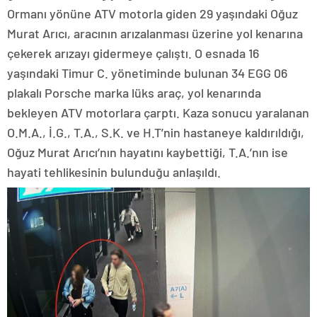
Ormanı yönüne ATV motorla giden 29 yaşındaki Oğuz
Murat Arıcı, aracının arızalanması üzerine yol kenarına
çekerek arızayı gidermeye çalıştı. O esnada 16
yaşındaki Timur C. yönetiminde bulunan 34 EGG 06
plakalı Porsche marka lüks araç, yol kenarında
bekleyen ATV motorlara çarptı. Kaza sonucu yaralanan
O.M.A., İ.G., T.A., S.K. ve H.T’nin hastaneye kaldırıldığı,
Oğuz Murat Arıcı’nın hayatını kaybettiği, T.A.’nın ise
hayati tehlikesinin bulunduğu anlaşıldı.