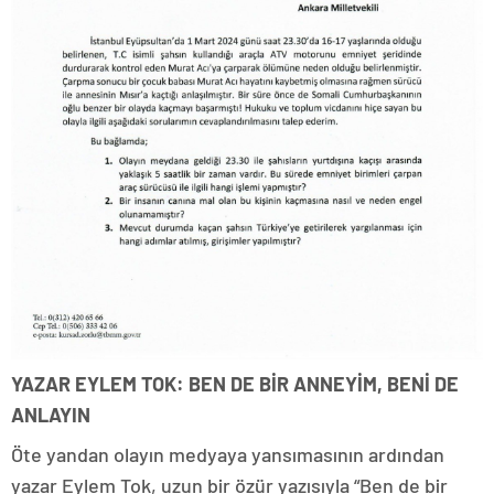
YAZAR EYLEM TOK: BEN DE BİR ANNEYİM, BENİ DE
ANLAYIN
Öte yandan olayın medyaya yansımasının ardından
yazar Eylem Tok, uzun bir özür yazısıyla “Ben de bir