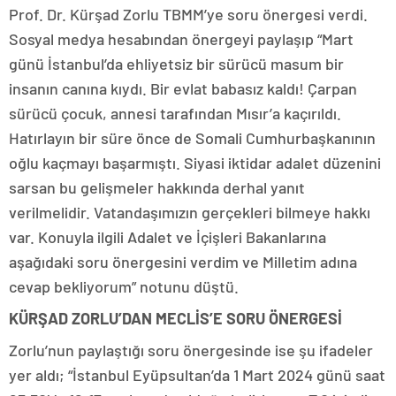
Prof. Dr. Kürşad Zorlu TBMM’ye soru önergesi verdi.
Sosyal medya hesabından önergeyi paylaşıp “Mart
günü İstanbul’da ehliyetsiz bir sürücü masum bir
insanın canına kıydı. Bir evlat babasız kaldı! Çarpan
sürücü çocuk, annesi tarafından Mısır’a kaçırıldı.
Hatırlayın bir süre önce de Somali Cumhurbaşkanının
oğlu kaçmayı başarmıştı. Siyasi iktidar adalet düzenini
sarsan bu gelişmeler hakkında derhal yanıt
verilmelidir. Vatandaşımızın gerçekleri bilmeye hakkı
var. Konuyla ilgili Adalet ve İçişleri Bakanlarına
aşağıdaki soru önergesini verdim ve Milletim adına
cevap bekliyorum” notunu düştü.
KÜRŞAD ZORLU’DAN MECLİS’E SORU ÖNERGESİ
Zorlu’nun paylaştığı soru önergesinde ise şu ifadeler
yer aldı; “İstanbul Eyüpsultan’da 1 Mart 2024 günü saat