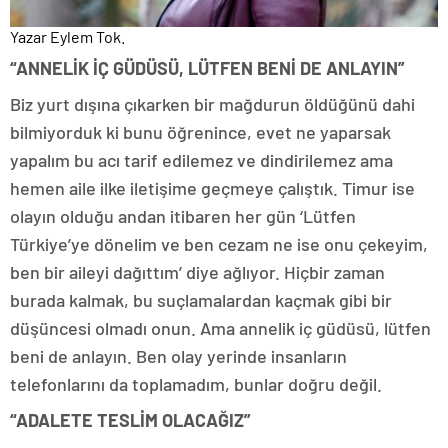
Yazar Eylem Tok.
“ANNELİK İÇ GÜDÜSÜ, LÜTFEN BENİ DE ANLAYIN”
Biz yurt dışına çıkarken bir mağdurun öldüğünü dahi
bilmiyorduk ki bunu öğrenince, evet ne yaparsak
yapalım bu acı tarif edilemez ve dindirilemez ama
hemen aile ilke iletişime geçmeye çalıştık. Timur ise
olayın olduğu andan itibaren her gün ‘Lütfen
Türkiye’ye dönelim ve ben cezam ne ise onu çekeyim,
ben bir aileyi dağıttım’ diye ağlıyor. Hiçbir zaman
burada kalmak, bu suçlamalardan kaçmak gibi bir
düşüncesi olmadı onun. Ama annelik iç güdüsü, lütfen
beni de anlayın. Ben olay yerinde insanların
telefonlarını da toplamadım, bunlar doğru değil.
“ADALETE TESLİM OLACAĞIZ”