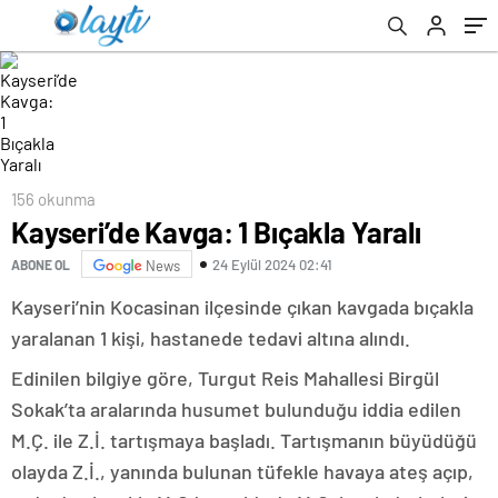
156 okunma
Kayseri’de Kavga: 1 Bıçakla Yaralı
24 Eylül 2024 02:41
ABONE OL
News
Kayseri’nin Kocasinan ilçesinde çıkan kavgada bıçakla
yaralanan 1 kişi, hastanede tedavi altına alındı.
Edinilen bilgiye göre, Turgut Reis Mahallesi Birgül
Sokak’ta aralarında husumet bulunduğu iddia edilen
M.Ç. ile Z.İ. tartışmaya başladı. Tartışmanın büyüdüğü
olayda Z.İ., yanında bulunan tüfekle havaya ateş açıp,