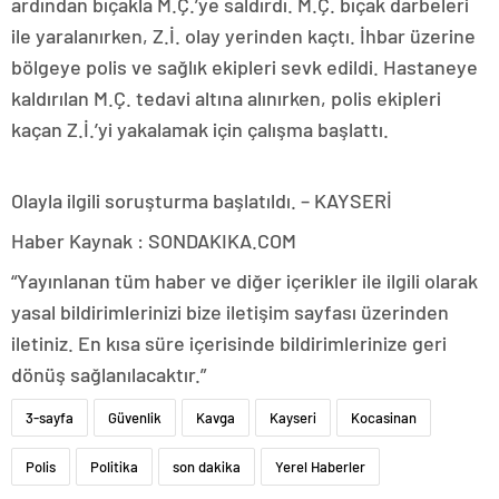
ardından bıçakla M.Ç.’ye saldırdı. M.Ç. bıçak darbeleri
ile yaralanırken, Z.İ. olay yerinden kaçtı. İhbar üzerine
bölgeye polis ve sağlık ekipleri sevk edildi. Hastaneye
kaldırılan M.Ç. tedavi altına alınırken, polis ekipleri
kaçan Z.İ.’yi yakalamak için çalışma başlattı.
Olayla ilgili soruşturma başlatıldı. – KAYSERİ
Haber Kaynak : SONDAKIKA.COM
“Yayınlanan tüm haber ve diğer içerikler ile ilgili olarak
yasal bildirimlerinizi bize iletişim sayfası üzerinden
iletiniz. En kısa süre içerisinde bildirimlerinize geri
dönüş sağlanılacaktır.”
3-sayfa
Güvenlik
Kavga
Kayseri
Kocasinan
Polis
Politika
son dakika
Yerel Haberler