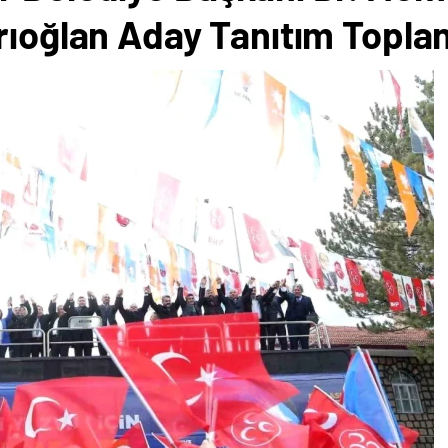
rıoğlan Aday Tanıtım Toplant