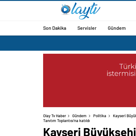
Son Dakika
Servisler
Gündem
Olay Tv Haber
Gündem
Politika
Kayseri Büyük
Kayseri Büyükşehi