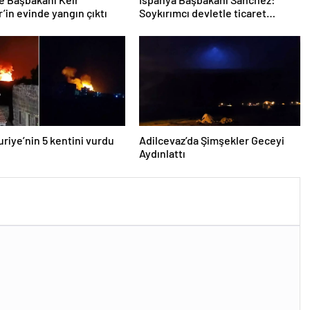
’in evinde yangın çıktı
Soykırımcı devletle ticaret
yapmayız
Suriye’nin 5 kentini vurdu
Adilcevaz’da Şimşekler Geceyi
Aydınlattı