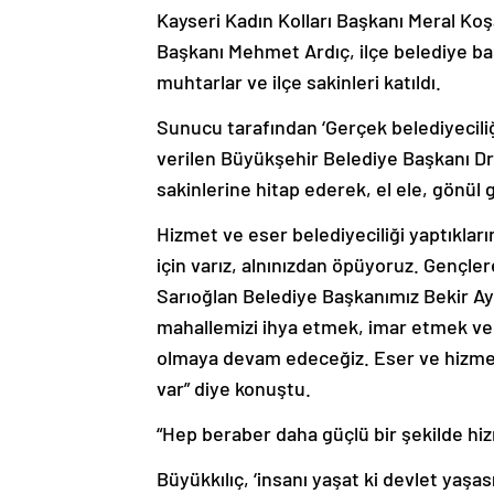
Kayseri Kadın Kolları Başkanı Meral Koş
Başkanı Mehmet Ardıç, ilçe belediye başka
muhtarlar ve ilçe sakinleri katıldı.
Sunucu tarafından ‘Gerçek belediyeciliğ
verilen Büyükşehir Belediye Başkanı D
sakinlerine hitap ederek, el ele, gönül 
Hizmet ve eser belediyeciliği yaptıkları
için varız, alnınızdan öpüyoruz. Gençl
Sarıoğlan Belediye Başkanımız Bekir Ayyıl
mahallemizi ihya etmek, imar etmek ve 
olmaya devam edeceğiz. Eser ve hizmet 
var” diye konuştu.
“Hep beraber daha güçlü bir şekilde hi
Büyükkılıç, ‘insanı yaşat ki devlet yaşası
sürdürdü: