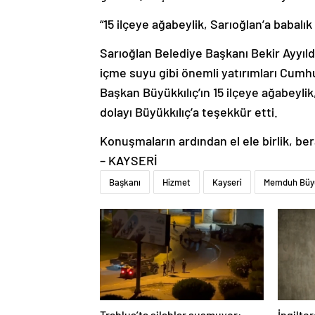
“15 ilçeye ağabeylik, Sarıoğlan’a babalık
Sarıoğlan Belediye Başkanı Bekir Ayyıldı
içme suyu gibi önemli yatırımları Cumhur 
Başkan Büyükkılıç’ın 15 ilçeye ağabeylik
dolayı Büyükkılıç’a teşekkür etti.
Konuşmaların ardından el ele birlik, bera
– KAYSERİ
Başkanı
Hizmet
Kayseri
Memduh Büyü
Trablus’ta silahlar susmuyor:
İngilte