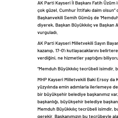
çok güzel. Cumhur İttifakı daim olsun”
Başkanvekili Semih Gümüş de ‘Memduh 
diyerek, Başkan Büyükkılıç ve Başkan Ayy
vurguladı.
AK Parti Kayseri Milletvekili Sayın Baya
kazanıp, 17-0’ı kutlayacaklarını belirt
verdiğini, ne hizmetler yaptığını biliy
“Memduh Büyükkılıç tecrübeli isimdir.
MHP Kayseri Milletvekili Baki Ersoy da K
yüzyılında emin adımlarla ilerlemeye 
bir büyükşehir belediye başkanımız var, 3
başkanlığı, büyükşehir belediye başkan
Memduh Büyükkılıç tecrübeli isimdir, 
gerekir. Başkanımızın bu tecrübeyle ala