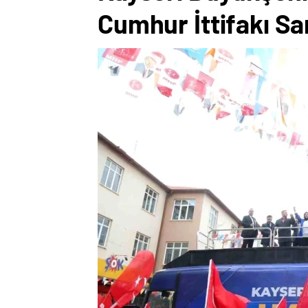
Cumhur İttifakı Sa