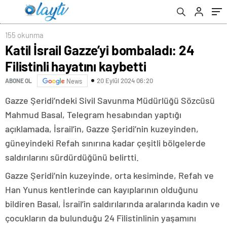
155 okunma
Katil İsrail Gazze’yi bombaladı: 24
Filistinli hayatını kaybetti
20 Eylül 2024 06:20
ABONE OL
News
Gazze Şeridi’ndeki Sivil Savunma Müdürlüğü Sözcüsü
Mahmud Basal, Telegram hesabından yaptığı
açıklamada, İsrail’in, Gazze Şeridi’nin kuzeyinden,
güneyindeki Refah sınırına kadar çeşitli bölgelerde
saldırılarını sürdürdüğünü belirtti.
Gazze Şeridi’nin kuzeyinde, orta kesiminde, Refah ve
Han Yunus kentlerinde can kayıplarının olduğunu
bildiren Basal, İsrail’in saldırılarında aralarında kadın ve
çocukların da bulunduğu 24 Filistinlinin yaşamını