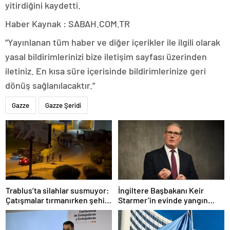
yitirdiğini kaydetti.
Haber Kaynak : SABAH.COM.TR
“Yayınlanan tüm haber ve diğer içerikler ile ilgili olarak
yasal bildirimlerinizi bize iletişim sayfası üzerinden
iletiniz. En kısa süre içerisinde bildirimlerinize geri
dönüş sağlanılacaktır.”
Gazze
Gazze Şeridi
Trablus’ta silahlar susmuyor:
İngiltere Başbakanı Keir
Çatışmalar tırmanırken şehir
Starmer’in evinde yangın
alarmda
çıktı