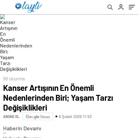
96 okunma
Kanser Artışının En Önemli
Nedenlerinden Biri; Yaşam Tarzı
Değişiklikleri
6 Şubat 2025 11:53
ABONE OL
News
Haberin Devamı