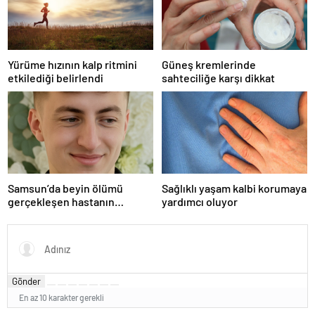
Yürüme hızının kalp ritmini
Güneş kremlerinde
etkilediği belirlendi
sahteciliğe karşı dikkat
Samsun’da beyin ölümü
Sağlıklı yaşam kalbi korumaya
gerçekleşen hastanın
yardımcı oluyor
organları bağışlandı
Gönder
En az 10 karakter gerekli