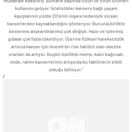
müdahale edebiliriz. Bunların başında tütün ve tütün ürünleri
kullanımı geliyor. İstatistikler kansere bağlı yaşam
kayıplarının yüzde 20’sinin sigara nedeniyle oluşan
kanserlerden kaynaklandığını gösteriyor. Bununla birlikte
beslenme alışkanlıklarımız çok değişti. Hazır ve işlenmiş
gıdalar çok fazla tüketiliyor. Üzerine fiziksel hareketsizlik
artınca kanser için önemli bir risk faktörü olan obezite
oranları da artıyor. Bugün özellikle meme, kalın bağırsak,
mide, rahim kanserlerinin artışında bu faktörlerin etkili
olduğu biliniyor.”
/