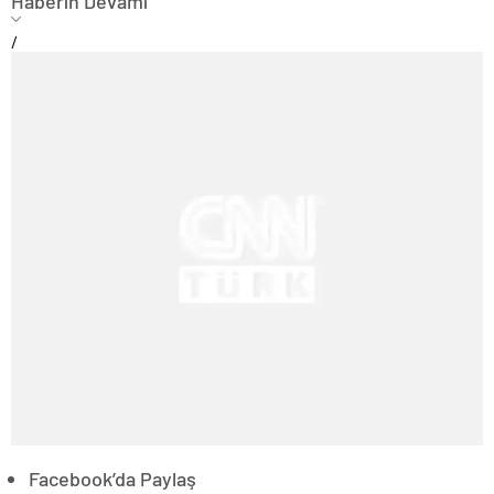
Haberin Devamı
/
Facebook’da Paylaş