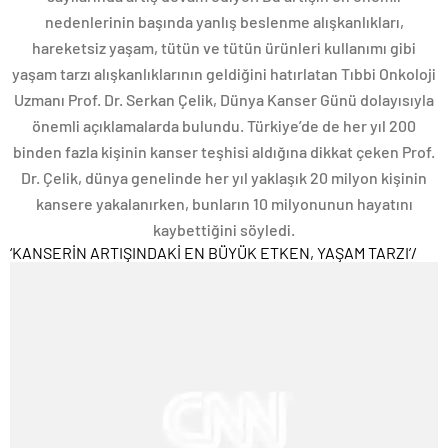
nedenlerinin başında yanlış beslenme alışkanlıkları,
hareketsiz yaşam, tütün ve tütün ürünleri kullanımı gibi
yaşam tarzı alışkanlıklarının geldiğini hatırlatan Tıbbi Onkoloji
Uzmanı Prof. Dr. Serkan Çelik, Dünya Kanser Günü dolayısıyla
önemli açıklamalarda bulundu. Türkiye’de de her yıl 200
binden fazla kişinin kanser teşhisi aldığına dikkat çeken Prof.
Dr. Çelik, dünya genelinde her yıl yaklaşık 20 milyon kişinin
kansere yakalanırken, bunların 10 milyonunun hayatını
kaybettiğini söyledi.
‘KANSERİN ARTIŞINDAKİ EN BÜYÜK ETKEN, YAŞAM TARZI’
/