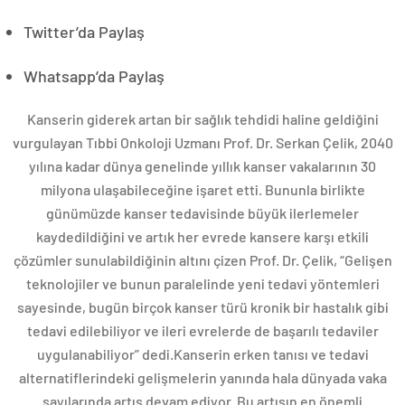
Twitter’da Paylaş
Whatsapp’da Paylaş
Kanserin giderek artan bir sağlık tehdidi haline geldiğini
vurgulayan Tıbbi Onkoloji Uzmanı Prof. Dr. Serkan Çelik, 2040
yılına kadar dünya genelinde yıllık kanser vakalarının 30
milyona ulaşabileceğine işaret etti. Bununla birlikte
günümüzde kanser tedavisinde büyük ilerlemeler
kaydedildiğini ve artık her evrede kansere karşı etkili
çözümler sunulabildiğinin altını çizen Prof. Dr. Çelik, “Gelişen
teknolojiler ve bunun paralelinde yeni tedavi yöntemleri
sayesinde, bugün birçok kanser türü kronik bir hastalık gibi
tedavi edilebiliyor ve ileri evrelerde de başarılı tedaviler
uygulanabiliyor” dedi.Kanserin erken tanısı ve tedavi
alternatiflerindeki gelişmelerin yanında hala dünyada vaka
sayılarında artış devam ediyor. Bu artışın en önemli