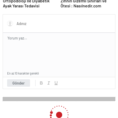
Ortopodoloji İle Diyabetik
Zihnin Gizemli Sınırları ve
Ayak Yarası Tedavisi
Ötesi : Nasılnedir.com
En az 10 karakter gerekli
Gönder