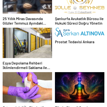
25 Yıllık Miras Davasında
Şanlıurfa Avukatlık Bürosu ile
Gözler Temmuz Ayındaki
Hukuki Süreci Doğru Yönetin
Karar Duruşmasına Çevrildi
Prostat Tedavisi Ankara
Eşya Depolama Rehberi
İklimlendirmeli Saklama ile
Güvenli Kullanım