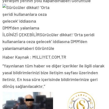
yerleşim yerinin yolu kapandı
Haberi Görüntüle
İLGİNİZİ ÇEKEBİLİR
Sürücüler dikkat! ‘Orta şeridi
kullananlara ceza gelecek’ iddiasına DMM’den
yalanlama
Haberi Görüntüle
Haber Kaynak : MILLIYET.COM.TR
“Yayınlanan tüm haber ve diğer içerikler ile ilgili olarak
yasal bildirimlerinizi bize iletişim sayfası üzerinden
iletiniz. En kısa süre içerisinde bildirimlerinize geri
dönüş sağlanılacaktır.”