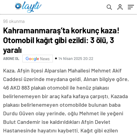
96 okunma
Kahramanmaraş’ta korkunç kaza!
Otomobil kağıt gibi ezildi: 3 ölü, 3
yaralı
14 Nisan 2025 20:22
ABONE OL
News
Kaza, Afşin ilçesi Alparslan Mahallesi Mehmet Akif
Caddesi üzerinde meydana geldi. Alınan bilgiye göre,
46 AKD 883 plakalı otomobil ile henüz plakası
belirlenemeyen bir araç kafa kafaya çarpıştı. Kazada
plakası belirlenemeyen otomobilde bulunan baba
Durdu Güven olay yerinde, oğlu Mehmet ile yeğeni
Bulut Candemir ise kaldırıldıkları Afşin Devlet
Hastanesinde hayatını kaybetti. Kağıt gibi ezilen