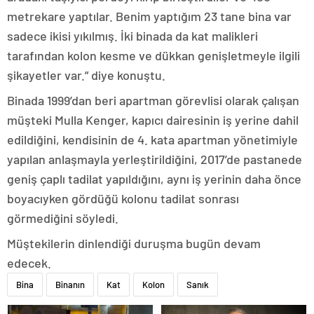
metrekare yaptılar. Benim yaptığım 23 tane bina var
sadece ikisi yıkılmış. İki binada da kat malikleri
tarafından kolon kesme ve dükkan genişletmeyle ilgili
şikayetler var.” diye konuştu.
Binada 1999’dan beri apartman görevlisi olarak çalışan
müşteki Mulla Kenger, kapıcı dairesinin iş yerine dahil
edildiğini, kendisinin de 4. kata apartman yönetimiyle
yapılan anlaşmayla yerleştirildiğini, 2017’de pastanede
geniş çaplı tadilat yapıldığını, aynı iş yerinin daha önce
boyacıyken gördüğü kolonu tadilat sonrası
görmediğini söyledi.
Müştekilerin dinlendiği duruşma bugün devam
edecek.
Bina
Binanın
Kat
Kolon
Sanık