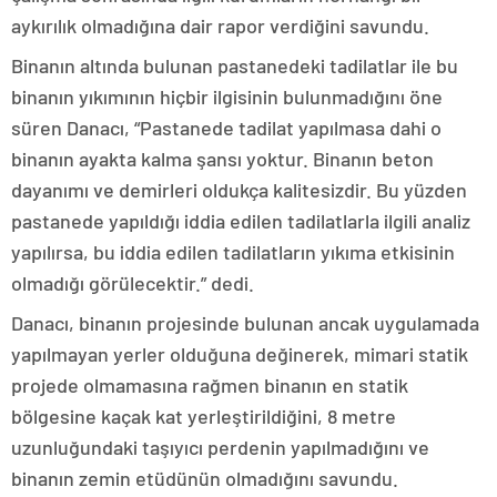
aykırılık olmadığına dair rapor verdiğini savundu.
Binanın altında bulunan pastanedeki tadilatlar ile bu
binanın yıkımının hiçbir ilgisinin bulunmadığını öne
süren Danacı, “Pastanede tadilat yapılmasa dahi o
binanın ayakta kalma şansı yoktur. Binanın beton
dayanımı ve demirleri oldukça kalitesizdir. Bu yüzden
pastanede yapıldığı iddia edilen tadilatlarla ilgili analiz
yapılırsa, bu iddia edilen tadilatların yıkıma etkisinin
olmadığı görülecektir.” dedi.
Danacı, binanın projesinde bulunan ancak uygulamada
yapılmayan yerler olduğuna değinerek, mimari statik
projede olmamasına rağmen binanın en statik
bölgesine kaçak kat yerleştirildiğini, 8 metre
uzunluğundaki taşıyıcı perdenin yapılmadığını ve
binanın zemin etüdünün olmadığını savundu.