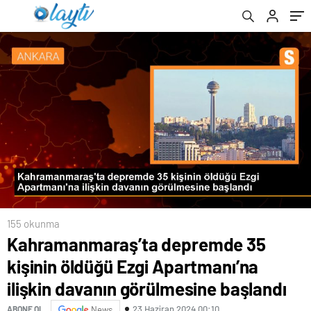
görülmesine başlandı
155 okunma
Kahramanmaraş’ta depremde 35
kişinin öldüğü Ezgi Apartmanı’na
ilişkin davanın görülmesine başlandı
23 Haziran 2024 00:10
ABONE OL
News