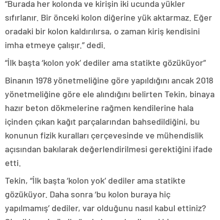
“Burada her kolonda ve kirişin iki ucunda yükler
sıfırlanır. Bir önceki kolon diğerine yük aktarmaz. Eğer
oradaki bir kolon kaldırılırsa, o zaman kiriş kendisini
imha etmeye çalışır.” dedi.
“İlk başta ‘kolon yok’ dediler ama statikte gözüküyor”
Binanın 1978 yönetmeliğine göre yapıldığını ancak 2018
yönetmeliğine göre ele alındığını belirten Tekin, binaya
hazır beton dökmelerine rağmen kendilerine hala
içinden çıkan kağıt parçalarından bahsedildiğini, bu
konunun fizik kuralları çerçevesinde ve mühendislik
açısından bakılarak değerlendirilmesi gerektiğini ifade
etti.
Tekin, “İlk başta ‘kolon yok’ dediler ama statikte
gözüküyor. Daha sonra ‘bu kolon buraya hiç
yapılmamış’ dediler, var olduğunu nasıl kabul ettiniz?