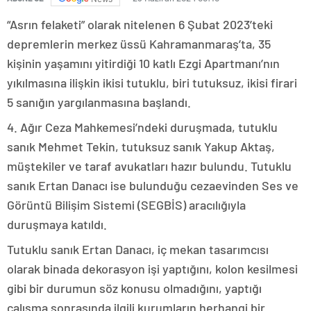
“Asrın felaketi” olarak nitelenen 6 Şubat 2023’teki
depremlerin merkez üssü Kahramanmaraş’ta, 35
kişinin yaşamını yitirdiği 10 katlı Ezgi Apartmanı’nın
yıkılmasına ilişkin ikisi tutuklu, biri tutuksuz, ikisi firari
5 sanığın yargılanmasına başlandı.
4. Ağır Ceza Mahkemesi’ndeki duruşmada, tutuklu
sanık Mehmet Tekin, tutuksuz sanık Yakup Aktaş,
müştekiler ve taraf avukatları hazır bulundu. Tutuklu
sanık Ertan Danacı ise bulunduğu cezaevinden Ses ve
Görüntü Bilişim Sistemi (SEGBİS) aracılığıyla
duruşmaya katıldı.
Tutuklu sanık Ertan Danacı, iç mekan tasarımcısı
olarak binada dekorasyon işi yaptığını, kolon kesilmesi
gibi bir durumun söz konusu olmadığını, yaptığı
çalışma sonrasında ilgili kurumların herhangi bir