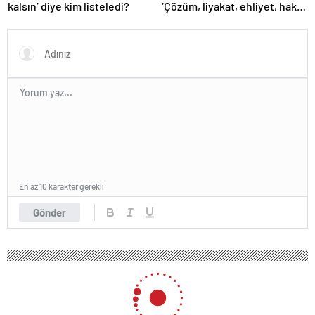
kalsın’ diye kim listeledi?
‘Çözüm, liyakat, ehliyet, hak,
adalet’
En az 10 karakter gerekli
Gönder