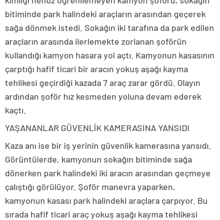
kimliği henüz öğrenilemeyen kamyon şoförü, sokağın
bitiminde park halindeki araçların arasından geçerek
sağa dönmek istedi. Sokağın iki tarafına da park edilen
araçların arasında ilerlemekte zorlanan şoförün
kullandığı kamyon hasara yol açtı. Kamyonun kasasının
çarptığı hafif ticari bir aracın yokuş aşağı kayma
tehlikesi geçirdiği kazada 7 araç zarar gördü. Olayın
ardından şoför hız kesmeden yoluna devam ederek
kaçtı.
YAŞANANLAR GÜVENLİK KAMERASINA YANSIDI
Kaza anı ise bir iş yerinin güvenlik kamerasına yansıdı.
Görüntülerde, kamyonun sokağın bitiminde sağa
dönerken park halindeki iki aracın arasından geçmeye
çalıştığı görülüyor. Şoför manevra yaparken,
kamyonun kasası park halindeki araçlara çarpıyor. Bu
sırada hafif ticari araç yokuş aşağı kayma tehlikesi