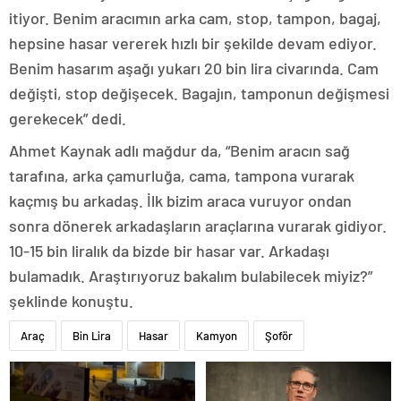
itiyor. Benim aracımın arka cam, stop, tampon, bagaj,
hepsine hasar vererek hızlı bir şekilde devam ediyor.
Benim hasarım aşağı yukarı 20 bin lira civarında. Cam
değişti, stop değişecek. Bagajın, tamponun değişmesi
gerekecek” dedi.
Ahmet Kaynak adlı mağdur da, “Benim aracın sağ
tarafına, arka çamurluğa, cama, tampona vurarak
kaçmış bu arkadaş. İlk bizim araca vuruyor ondan
sonra dönerek arkadaşların araçlarına vurarak gidiyor.
10-15 bin liralık da bizde bir hasar var. Arkadaşı
bulamadık. Araştırıyoruz bakalım bulabilecek miyiz?”
şeklinde konuştu.
Araç
Bin Lira
Hasar
Kamyon
Şoför