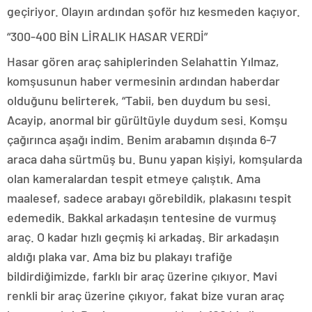
geçiriyor. Olayın ardından şoför hız kesmeden kaçıyor.
“300-400 BİN LİRALIK HASAR VERDİ”
Hasar gören araç sahiplerinden Selahattin Yılmaz,
komşusunun haber vermesinin ardından haberdar
olduğunu belirterek, “Tabii, ben duydum bu sesi.
Acayip, anormal bir gürültüyle duydum sesi. Komşu
çağırınca aşağı indim. Benim arabamın dışında 6-7
araca daha sürtmüş bu. Bunu yapan kişiyi, komşularda
olan kameralardan tespit etmeye çalıştık. Ama
maalesef, sadece arabayı görebildik, plakasını tespit
edemedik. Bakkal arkadaşın tentesine de vurmuş
araç. O kadar hızlı geçmiş ki arkadaş. Bir arkadaşın
aldığı plaka var. Ama biz bu plakayı trafiğe
bildirdiğimizde, farklı bir araç üzerine çıkıyor. Mavi
renkli bir araç üzerine çıkıyor, fakat bize vuran araç