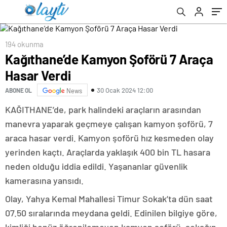
194 okunma
Kağıthane’de Kamyon Şoförü 7 Araça
Hasar Verdi
30 Ocak 2024 12:00
ABONE OL
News
KAĞITHANE’de, park halindeki araçların arasından
manevra yaparak geçmeye çalışan kamyon şoförü, 7
araca hasar verdi. Kamyon şoförü hız kesmeden olay
yerinden kaçtı. Araçlarda yaklaşık 400 bin TL hasara
neden olduğu iddia edildi. Yaşananlar güvenlik
kamerasına yansıdı.
Olay, Yahya Kemal Mahallesi Timur Sokak’ta dün saat
07.50 sıralarında meydana geldi. Edinilen bilgiye göre,