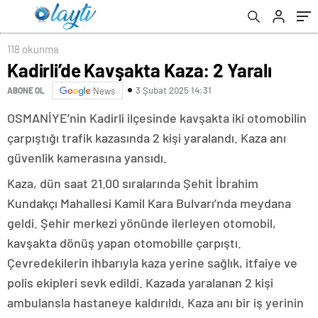
118 okunma
Kadirli’de Kavşakta Kaza: 2 Yaralı
3 Şubat 2025 14:31
ABONE OL
News
OSMANİYE’nin Kadirli ilçesinde kavşakta iki otomobilin
çarpıştığı trafik kazasında 2 kişi yaralandı. Kaza anı
güvenlik kamerasına yansıdı.
Kaza, dün saat 21.00 sıralarında Şehit İbrahim
Kundakçı Mahallesi Kamil Kara Bulvarı’nda meydana
geldi. Şehir merkezi yönünde ilerleyen otomobil,
kavşakta dönüş yapan otomobille çarpıştı.
Çevredekilerin ihbarıyla kaza yerine sağlık, itfaiye ve
polis ekipleri sevk edildi. Kazada yaralanan 2 kişi
ambulansla hastaneye kaldırıldı. Kaza anı bir iş yerinin