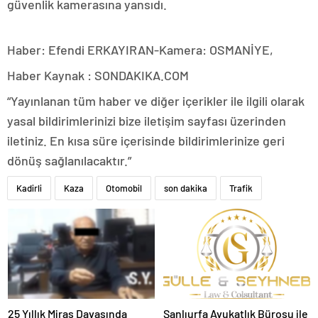
güvenlik kamerasına yansıdı.
Haber: Efendi ERKAYIRAN-Kamera: OSMANİYE,
Haber Kaynak : SONDAKIKA.COM
“Yayınlanan tüm haber ve diğer içerikler ile ilgili olarak
yasal bildirimlerinizi bize iletişim sayfası üzerinden
iletiniz. En kısa süre içerisinde bildirimlerinize geri
dönüş sağlanılacaktır.”
Kadirli
Kaza
Otomobil
son dakika
Trafik
25 Yıllık Miras Davasında
Şanlıurfa Avukatlık Bürosu ile