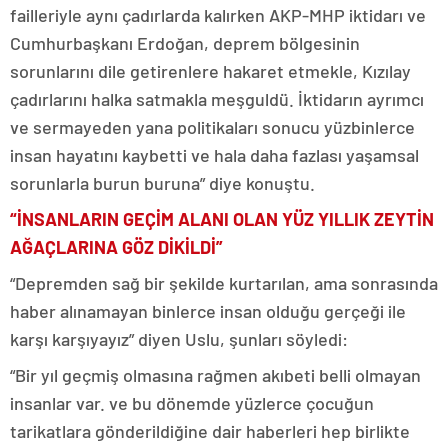
failleriyle aynı çadırlarda kalırken AKP-MHP iktidarı ve
Cumhurbaşkanı Erdoğan, deprem bölgesinin
sorunlarını dile getirenlere hakaret etmekle, Kızılay
çadırlarını halka satmakla meşguldü. İktidarın ayrımcı
ve sermayeden yana politikaları sonucu yüzbinlerce
insan hayatını kaybetti ve hala daha fazlası yaşamsal
sorunlarla burun buruna” diye konuştu.
“İNSANLARIN GEÇİM ALANI OLAN YÜZ YILLIK ZEYTİN
AĞAÇLARINA GÖZ DİKİLDİ”
“Depremden sağ bir şekilde kurtarılan, ama sonrasında
haber alınamayan binlerce insan olduğu gerçeği ile
karşı karşıyayız” diyen Uslu, şunları söyledi:
“Bir yıl geçmiş olmasına rağmen akıbeti belli olmayan
insanlar var. ve bu dönemde yüzlerce çocuğun
tarikatlara gönderildiğine dair haberleri hep birlikte