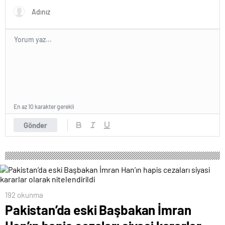
En az 10 karakter gerekli
Gönder
192 okunma
Pakistan’da eski Başbakan İmran