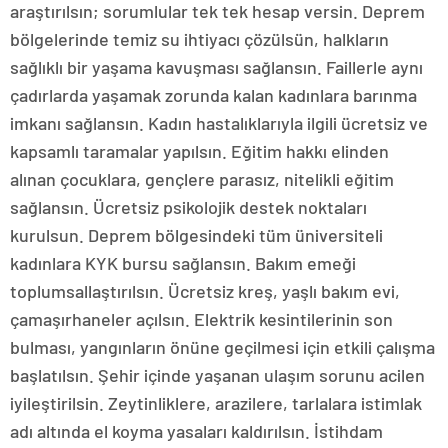
araştırılsın; sorumlular tek tek hesap versin. Deprem
bölgelerinde temiz su ihtiyacı çözülsün, halkların
sağlıklı bir yaşama kavuşması sağlansın. Faillerle aynı
çadırlarda yaşamak zorunda kalan kadınlara barınma
imkanı sağlansın. Kadın hastalıklarıyla ilgili ücretsiz ve
kapsamlı taramalar yapılsın. Eğitim hakkı elinden
alınan çocuklara, gençlere parasız, nitelikli eğitim
sağlansın. Ücretsiz psikolojik destek noktaları
kurulsun. Deprem bölgesindeki tüm üniversiteli
kadınlara KYK bursu sağlansın. Bakım emeği
toplumsallaştırılsın. Ücretsiz kreş, yaşlı bakım evi,
çamaşırhaneler açılsın. Elektrik kesintilerinin son
bulması, yangınların önüne geçilmesi için etkili çalışma
başlatılsın. Şehir içinde yaşanan ulaşım sorunu acilen
iyileştirilsin. Zeytinliklere, arazilere, tarlalara istimlak
adı altında el koyma yasaları kaldırılsın. İstihdam