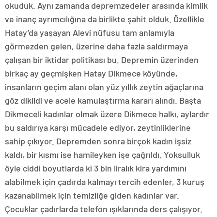
okuduk. Aynı zamanda depremzedeler arasında kimlik
ve inanç ayrımcılığına da birlikte şahit olduk. Özellikle
Hatay’da yaşayan Alevi nüfusu tam anlamıyla
görmezden gelen, üzerine daha fazla saldırmaya
çalışan bir iktidar politikası bu. Depremin üzerinden
birkaç ay geçmişken Hatay Dikmece köyünde,
insanların geçim alanı olan yüz yıllık zeytin ağaçlarına
göz dikildi ve acele kamulaştırma kararı alındı. Başta
Dikmeceli kadınlar olmak üzere Dikmece halkı, aylardır
bu saldırıya karşı mücadele ediyor, zeytinliklerine
sahip çıkıyor. Depremden sonra birçok kadın işsiz
kaldı, bir kısmı ise hamileyken işe çağrıldı. Yoksulluk
öyle ciddi boyutlarda ki 3 bin liralık kira yardımını
alabilmek için çadırda kalmayı tercih edenler, 3 kuruş
kazanabilmek için temizliğe giden kadınlar var.
Çocuklar çadırlarda telefon ışıklarında ders çalışıyor.