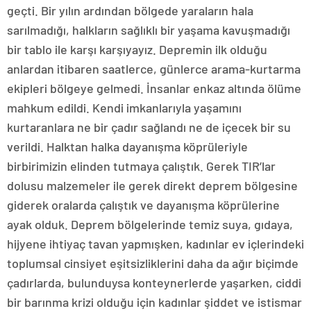
geçti. Bir yılın ardından bölgede yaraların hala
sarılmadığı, halkların sağlıklı bir yaşama kavuşmadığı
bir tablo ile karşı karşıyayız. Depremin ilk olduğu
anlardan itibaren saatlerce, günlerce arama-kurtarma
ekipleri bölgeye gelmedi. İnsanlar enkaz altında ölüme
mahkum edildi. Kendi imkanlarıyla yaşamını
kurtaranlara ne bir çadır sağlandı ne de içecek bir su
verildi. Halktan halka dayanışma köprüleriyle
birbirimizin elinden tutmaya çalıştık. Gerek TIR’lar
dolusu malzemeler ile gerek direkt deprem bölgesine
giderek oralarda çalıştık ve dayanışma köprülerine
ayak olduk. Deprem bölgelerinde temiz suya, gıdaya,
hijyene ihtiyaç tavan yapmışken, kadınlar ev içlerindeki
toplumsal cinsiyet eşitsizliklerini daha da ağır biçimde
çadırlarda, bulunduysa konteynerlerde yaşarken, ciddi
bir barınma krizi olduğu için kadınlar şiddet ve istismar