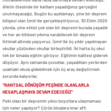
Afetin ötesinde bir katliam yaşadığımız gerçeğini
unutmayacağız. Bugün bu açıklamayı, yine bir deprem
bölgesi olan İzmir’de gerçekleştiriyoruz. 30 Ekim 2020
yılında, yine etkisi çok olan bir depremi burada yaşadık
ve her an kitlesel yıkıma varabilecek bir deprem
ihtimali altında yaşıyoruz. İzmir’de üç yıldır yapılmayan
okullar yüzünden okullar birleştirildi. İki hatta üç okul
tek bir binada eğitim görüyor. Eğitimin kalitesi giderek
düşüyor. Aynı zamanda çocuklar, yaşadıkları yerlerden
uzaktaki okula gidebilmek için üç araç değiştirmek
zorunda kalıyorlar.
“RANTSAL DÖNÜŞÜM PEŞİNDE OLANLARLA
HESAPLAŞMAYA DEVAM EDECEĞİZ”
Peki olası bir depremin yıkıcı boyutlara ulaşmaması
için neler yapılıyor? Çürük binalara imar affı