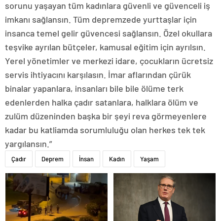
sorunu yaşayan tüm kadınlara güvenli ve güvenceli iş
imkanı sağlansın. Tüm depremzede yurttaşlar için
insanca temel gelir güvencesi sağlansın. Özel okullara
teşvike ayrılan bütçeler, kamusal eğitim için ayrılsın.
Yerel yönetimler ve merkezi idare, çocukların ücretsiz
servis ihtiyacını karşılasın. İmar aflarından çürük
binalar yapanlara, insanları bile bile ölüme terk
edenlerden halka çadır satanlara, halklara ölüm ve
zulüm düzeninden başka bir şeyi reva görmeyenlere
kadar bu katliamda sorumluluğu olan herkes tek tek
yargılansın.”
Çadır
Deprem
İnsan
Kadın
Yaşam