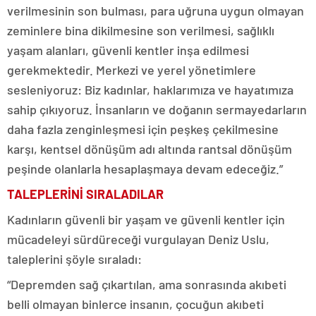
verilmesinin son bulması, para uğruna uygun olmayan
zeminlere bina dikilmesine son verilmesi, sağlıklı
yaşam alanları, güvenli kentler inşa edilmesi
gerekmektedir. Merkezi ve yerel yönetimlere
sesleniyoruz: Biz kadınlar, haklarımıza ve hayatımıza
sahip çıkıyoruz. İnsanların ve doğanın sermayedarların
daha fazla zenginleşmesi için peşkeş çekilmesine
karşı, kentsel dönüşüm adı altında rantsal dönüşüm
peşinde olanlarla hesaplaşmaya devam edeceğiz.”
TALEPLERİNİ SIRALADILAR
Kadınların güvenli bir yaşam ve güvenli kentler için
mücadeleyi sürdüreceği vurgulayan Deniz Uslu,
taleplerini şöyle sıraladı:
“Depremden sağ çıkartılan, ama sonrasında akıbeti
belli olmayan binlerce insanın, çocuğun akıbeti