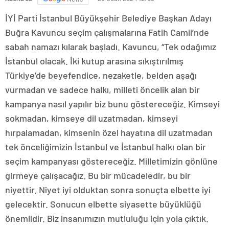
İYİ Parti İstanbul Büyükşehir Belediye Başkan Adayı
Buğra Kavuncu seçim çalışmalarına Fatih Camii’nde
sabah namazı kılarak başladı. Kavuncu, “Tek odağımız
İstanbul olacak. İki kutup arasına sıkıştırılmış
Türkiye’de beyefendice, nezaketle, belden aşağı
vurmadan ve sadece halkı, milleti öncelik alan bir
kampanya nasıl yapılır biz bunu göstereceğiz. Kimseyi
sokmadan, kimseye dil uzatmadan, kimseyi
hırpalamadan, kimsenin özel hayatına dil uzatmadan
tek önceliğimizin İstanbul ve İstanbul halkı olan bir
seçim kampanyası göstereceğiz. Milletimizin gönlüne
girmeye çalışacağız. Bu bir mücadeledir, bu bir
niyettir. Niyet iyi olduktan sonra sonuçta elbette iyi
gelecektir. Sonucun elbette siyasette büyüklüğü
önemlidir. Biz insanımızın mutluluğu için yola çıktık.