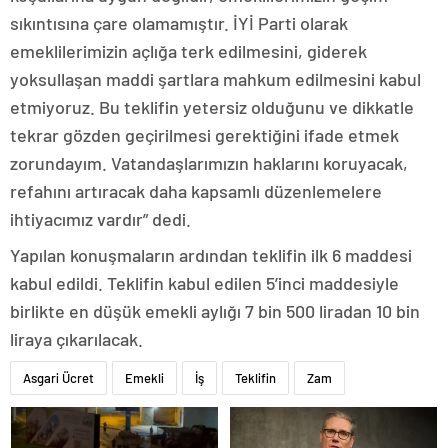
sıkıntısına çare olamamıştır. İYİ Parti olarak
emeklilerimizin açlığa terk edilmesini, giderek
yoksullaşan maddi şartlara mahkum edilmesini kabul
etmiyoruz. Bu teklifin yetersiz olduğunu ve dikkatle
tekrar gözden geçirilmesi gerektiğini ifade etmek
zorundayım. Vatandaşlarımızın haklarını koruyacak,
refahını artıracak daha kapsamlı düzenlemelere
ihtiyacımız vardır” dedi.
Yapılan konuşmaların ardından teklifin ilk 6 maddesi
kabul edildi. Teklifin kabul edilen 5’inci maddesiyle
birlikte en düşük emekli aylığı 7 bin 500 liradan 10 bin
liraya çıkarılacak.
Asgari Ücret
Emekli
İş
Teklifin
Zam