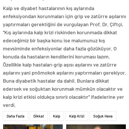
Kalp ve diyabet hastalarının kış aylarında
enfeksiyondan korunmaları için grip ve zatürre aşılarını
yaptırmaları gerektiğini de vurgulayan Prof. Dr. Çiftçi,
“Kış aylarında kalp krizi riskinden korunmada dikkat
edeceğimiz bir başka konu ise malumunuz kış
mevsiminde enfeksiyonlar daha fazla gözüküyor. O
konuda da hastaların kendilerini koruması lazım.
Özellikle kalp hastaları grip aşısı aşılarını ve zatürre
aşılarını yani pnömokok aşılarını yaptırmaları gerekiyor.
Buna diyabetik hastalar da dahil. Bunlara dikkat
edersek ve soğuktan korunmak mümkün olacaktır ve
kalp krizi etkisi oldukça sınırlı olacaktır” ifadelerine yer
verdi.
Daha Fazla
Dikkat
Kalp
Kalp Krizi
Soğuk Hava