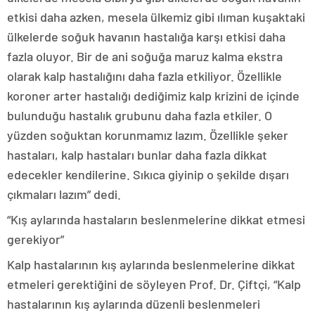
etkisi daha azken, mesela ülkemiz gibi ılıman kuşaktaki
ülkelerde soğuk havanın hastalığa karşı etkisi daha
fazla oluyor. Bir de ani soğuğa maruz kalma ekstra
olarak kalp hastalığını daha fazla etkiliyor. Özellikle
koroner arter hastalığı dediğimiz kalp krizini de içinde
bulunduğu hastalık grubunu daha fazla etkiler. O
yüzden soğuktan korunmamız lazım. Özellikle şeker
hastaları, kalp hastaları bunlar daha fazla dikkat
edecekler kendilerine. Sıkıca giyinip o şekilde dışarı
çıkmaları lazım” dedi.
“Kış aylarında hastaların beslenmelerine dikkat etmesi
gerekiyor”
Kalp hastalarının kış aylarında beslenmelerine dikkat
etmeleri gerektiğini de söyleyen Prof. Dr. Çiftçi, “Kalp
hastalarının kış aylarında düzenli beslenmeleri