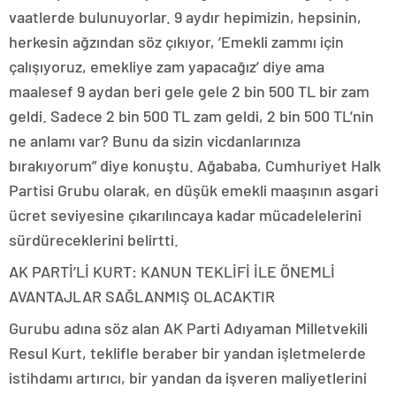
vaatlerde bulunuyorlar. 9 aydır hepimizin, hepsinin,
herkesin ağzından söz çıkıyor, ‘Emekli zammı için
çalışıyoruz, emekliye zam yapacağız’ diye ama
maalesef 9 aydan beri gele gele 2 bin 500 TL bir zam
geldi. Sadece 2 bin 500 TL zam geldi, 2 bin 500 TL’nin
ne anlamı var? Bunu da sizin vicdanlarınıza
bırakıyorum” diye konuştu. Ağababa, Cumhuriyet Halk
Partisi Grubu olarak, en düşük emekli maaşının asgari
ücret seviyesine çıkarılıncaya kadar mücadelelerini
sürdüreceklerini belirtti.
AK PARTİ’Lİ KURT: KANUN TEKLİFİ İLE ÖNEMLİ
AVANTAJLAR SAĞLANMIŞ OLACAKTIR
Gurubu adına söz alan AK Parti Adıyaman Milletvekili
Resul Kurt, teklifle beraber bir yandan işletmelerde
istihdamı artırıcı, bir yandan da işveren maliyetlerini