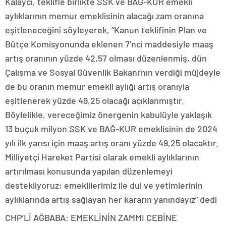
Kalaycı, teklifle birlikte SSK ve BAĞ-KUR emekli
aylıklarının memur emeklisinin alacağı zam oranına
eşitleneceğini söyleyerek, “Kanun teklifinin Plan ve
Bütçe Komisyonunda eklenen 7’nci maddesiyle maaş
artış oranının yüzde 42,57 olması düzenlenmiş, dün
Çalışma ve Sosyal Güvenlik Bakanı’nın verdiği müjdeyle
de bu oranın memur emekli aylığı artış oranıyla
eşitlenerek yüzde 49,25 olacağı açıklanmıştır.
Böylelikle, vereceğimiz önergenin kabulüyle yaklaşık
13 buçuk milyon SSK ve BAĞ-KUR emeklisinin de 2024
yılı ilk yarısı için maaş artış oranı yüzde 49,25 olacaktır.
Milliyetçi Hareket Partisi olarak emekli aylıklarının
artırılması konusunda yapılan düzenlemeyi
destekliyoruz; emeklilerimiz ile dul ve yetimlerinin
aylıklarında artış sağlayan her kararın yanındayız” dedi
CHP’Lİ AĞBABA: EMEKLİNİN ZAMMI CEBİNE