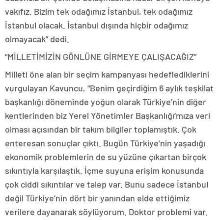
vakıfız. Bizim tek odağımız İstanbul, tek odağımız
İstanbul olacak. İstanbul dışında hiçbir odağımız
olmayacak” dedi.
“MİLLETİMİZİN GÖNLÜNE GİRMEYE ÇALIŞACAĞIZ”
Milleti öne alan bir seçim kampanyası hedeflediklerini
vurgulayan Kavuncu, “Benim geçirdiğim 6 aylık teşkilat
başkanlığı döneminde yoğun olarak Türkiye’nin diğer
kentlerinden biz Yerel Yönetimler Başkanlığı’mıza veri
olması açısından bir takım bilgiler toplamıştık. Çok
enteresan sonuçlar çıktı. Bugün Türkiye’nin yaşadığı
ekonomik problemlerin de su yüzüne çıkartan birçok
sıkıntıyla karşılaştık. İçme suyuna erişim konusunda
çok ciddi sıkıntılar ve talep var. Bunu sadece İstanbul
değil Türkiye’nin dört bir yanından elde ettiğimiz
verilere dayanarak söylüyorum. Doktor problemi var.