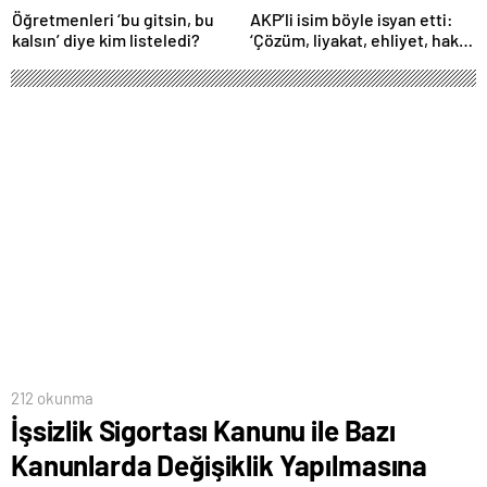
Öğretmenleri ‘bu gitsin, bu
AKP’li isim böyle isyan etti:
kalsın’ diye kim listeledi?
‘Çözüm, liyakat, ehliyet, hak,
adalet’
212 okunma
İşsizlik Sigortası Kanunu ile Bazı
Kanunlarda Değişiklik Yapılmasına