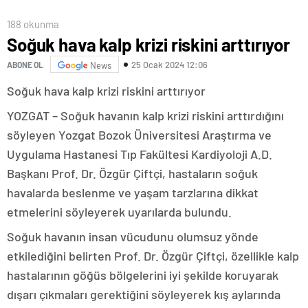
188 okunma
Soğuk hava kalp krizi riskini arttırıyor
25 Ocak 2024 12:06
ABONE OL
News
Soğuk hava kalp krizi riskini arttırıyor
YOZGAT – Soğuk havanın kalp krizi riskini arttırdığını
söyleyen Yozgat Bozok Üniversitesi Araştırma ve
Uygulama Hastanesi Tıp Fakültesi Kardiyoloji A.D.
Başkanı Prof. Dr. Özgür Çiftçi, hastaların soğuk
havalarda beslenme ve yaşam tarzlarına dikkat
etmelerini söyleyerek uyarılarda bulundu.
Soğuk havanın insan vücudunu olumsuz yönde
etkilediğini belirten Prof. Dr. Özgür Çiftçi, özellikle kalp
hastalarının göğüs bölgelerini iyi şekilde koruyarak
dışarı çıkmaları gerektiğini söyleyerek kış aylarında