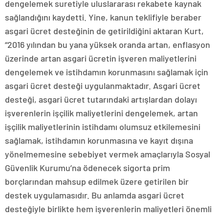
dengelemek suretiyle uluslararası rekabete kaynak
sağlandığını kaydetti. Yine, kanun teklifiyle beraber
asgari ücret desteğinin de getirildiğini aktaran Kurt,
“2016 yılından bu yana yüksek oranda artan, enflasyon
üzerinde artan asgari ücretin işveren maliyetlerini
dengelemek ve istihdamın korunmasını sağlamak için
asgari ücret desteği uygulanmaktadır. Asgari ücret
desteği, asgari ücret tutarındaki artışlardan dolayı
işverenlerin işçilik maliyetlerini dengelemek, artan
işçilik maliyetlerinin istihdamı olumsuz etkilemesini
sağlamak, istihdamın korunmasına ve kayıt dışına
yönelmemesine sebebiyet vermek amaçlarıyla Sosyal
Güvenlik Kurumu’na ödenecek sigorta prim
borçlarından mahsup edilmek üzere getirilen bir
destek uygulamasıdır. Bu anlamda asgari ücret
desteğiyle birlikte hem işverenlerin maliyetleri önemli