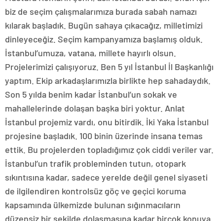
biz de seçim çalışmalarımıza burada sabah namazı
kılarak başladık. Bugün sahaya çıkacağız, milletimizi
dinleyeceğiz. Seçim kampanyamıza başlamış olduk.
İstanbul’umuza, vatana, millete hayırlı olsun.
Projelerimizi çalışıyoruz. Ben 5 yıl İstanbul İl Başkanlığı
yaptım. Ekip arkadaşlarımızla birlikte hep sahadaydık.
Son 5 yılda benim kadar İstanbul’un sokak ve
mahallelerinde dolaşan başka biri yoktur. Anlat
İstanbul projemiz vardı, onu bitirdik. İki Yaka İstanbul
projesine başladık. 100 binin üzerinde insana temas
ettik. Bu projelerden topladığımız çok ciddi veriler var.
İstanbul’un trafik probleminden tutun, otopark
sıkıntısına kadar, sadece yerelde değil genel siyaseti
de ilgilendiren kontrolsüz göç ve geçici koruma
kapsamında ülkemizde bulunan sığınmacıların
düzensiz bir şekilde dolaşmasına kadar birçok konuya