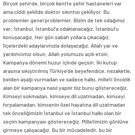
Birçok şehirde, birçok kentte şehir hastaneleri var
ama ciddi şekilde doktor sıkıntısı çekiliyor. Bu
problemler genel problemler. Bizim de tek odağımız
var; İstanbul. İstanbul’a odaklanacağız, İstanbul’u
konuşacağız. Her gün sabah yollara çıkacağız.
İlçelerdeki adaylarımızla dolaşacağız. Allah yar ve
yardımcımız olsun. Allah yolumuzu açık etsin.
Kampanya dönemi huzur içinde geçsin. İki kutup
arasına sıkıştırılmış Türkiye’de beyefendice, nezaketle,
belden aşağı vurmadan ve sadece halkı, milleti öncelik
alan bir kampanya nasıl yapılır biz bunu göstereceğiz.
Kimseyi sokmadan, kimseye dil uzatmadan, kimseyi
hırpalamadan, kimsenin özel hayatına dil uzatmadan
tek önceliğimizin İstanbul ve İstanbul halkı olan bir
seçim kampanyası göstereceğiz. Milletimizin gönlüne
girmeye çalışacağız. Bu bir mücadeledir, bu bir