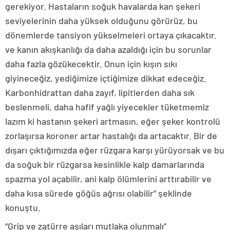
gerekiyor. Hastaların soğuk havalarda kan şekeri
seviyelerinin daha yüksek olduğunu görürüz, bu
dönemlerde tansiyon yükselmeleri ortaya çıkacaktır.
ve kanın akışkanlığı da daha azaldığı için bu sorunlar
daha fazla gözükecektir. Onun için kışın sıkı
giyineceğiz, yediğimize içtiğimize dikkat edeceğiz.
Karbonhidrattan daha zayıf, lipitlerden daha sık
beslenmeli, daha hafif yağlı yiyecekler tüketmemiz
lazım ki hastanın şekeri artmasın, eğer şeker kontrolü
zorlaşırsa koroner artar hastalığı da artacaktır. Bir de
dışarı çıktığımızda eğer rüzgara karşı yürüyorsak ve bu
da soğuk bir rüzgarsa kesinlikle kalp damarlarında
spazma yol açabilir, ani kalp ölümlerini arttırabilir ve
daha kısa sürede göğüs ağrısı olabilir” şeklinde
konuştu.
“Grip ve zatürre aşıları mutlaka olunmalı”