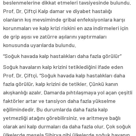
beslenmelerine dikkat etmeleri tavsiyesinde bulundu.
Prof. Dr. Çiftçi Kalp damar ve diyabet hastalığı
olanların kış mevsiminde gribal enfeksiyonlara karşı
korunmaları ve kalp krizi riskini en aza indirmeleri için
de grip aşısı ve zatürre aşılarını yaptırmaları
konusunda uyarılarda bulundu.
“Soğuk havada kalp hastalıkları daha fazla görülür”
Soğuk havaların kalp krizini tetiklediğini ifade eden
Prof. Dr. Çiftçi, “Soğuk havada kalp hastalıkları daha
fazla görülür, kalp krizini de tetikler. Çünkü kanın
akışkanlığı azalır. Damarda pıhtılaşmaya yol açan çeşitli
faktörler artar ve tansiyon daha fazla yükselme
eğilimindedir. Bu durumlarda daha fazla kalp
yetmezliği atağını görebilirsiniz. ve aritmeye bağlı
olarak ani kalp durmaları da daha fazla olur. Çok soğuk
ülkelerde mesela Sibirya gibi ülkelerde soğuk havanın