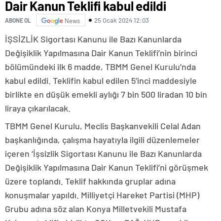
Dair Kanun Teklifi kabul edildi
25 Ocak 2024 12:03
ABONE OL
News
İŞSİZLİK Sigortası Kanunu ile Bazı Kanunlarda
Değişiklik Yapılmasına Dair Kanun Teklifi’nin birinci
bölümündeki ilk 6 madde, TBMM Genel Kurulu’nda
kabul edildi. Teklifin kabul edilen 5’inci maddesiyle
birlikte en düşük emekli aylığı 7 bin 500 liradan 10 bin
liraya çıkarılacak.
TBMM Genel Kurulu, Meclis Başkanvekili Celal Adan
başkanlığında, çalışma hayatıyla ilgili düzenlemeler
içeren ‘İşsizlik Sigortası Kanunu ile Bazı Kanunlarda
Değişiklik Yapılmasına Dair Kanun Teklifi’ni görüşmek
üzere toplandı. Teklif hakkında gruplar adına
konuşmalar yapıldı. Milliyetçi Hareket Partisi (MHP)
Grubu adına söz alan Konya Milletvekili Mustafa