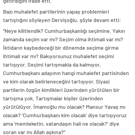
getirdiğini ifade etti.
Bazı muhalefet partilerinin yapay problemleri
tartıştığını söyleyen Dervişoğlu, şöyle devam etti:
“Neye kilitlendik? Cumhurbaşkanlığı seçimine. Yakın
zamanda seçim var mı? Seçim olma ihtimali var mı?
İktidarın kaybedeceği bir dönemde seçime girme
ihtimali var mı? Bakıyorsunuz muhalefet seçimi
tartışıyor. Seçimi tartışmakla da kalmıyor,
Cumhurbaşkanı adayının hangi muhalefet partisinden
ve kim olarak belirleneceğini tartışıyor. Siyasi
partilerin özgün kimlikleri üzerinden yürütülen bir
tartışma yok. Tartışmalar kişiler üzerinden
yürütülüyor. İmamoğlu mu olacak? Mansur Yavaş mı
olacak? ‘Cumhurbaşkanı kim olacak’ diye tartışıyoruz
ama ‘memleketin, vatandaşın hali ne olacak?’ diye
soran var mı Allah aşkına?”