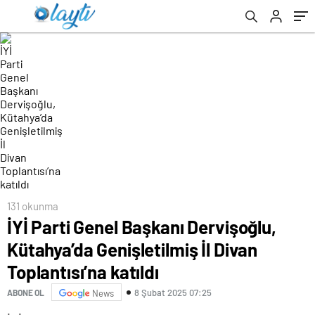
Toplantısı’na katıldı
131 okunma
İYİ Parti Genel Başkanı Dervişoğlu,
Kütahya’da Genişletilmiş İl Divan
Toplantısı’na katıldı
8 Şubat 2025 07:25
ABONE OL
News