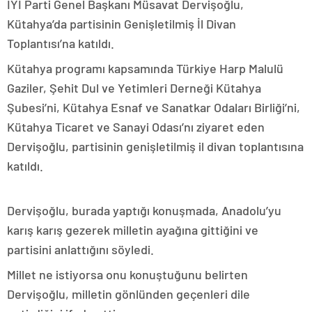
İYİ Parti Genel Başkanı Müsavat Dervişoğlu,
Kütahya’da partisinin Genişletilmiş İl Divan
Toplantısı’na katıldı.
Kütahya programı kapsamında Türkiye Harp Malulü
Gaziler, Şehit Dul ve Yetimleri Derneği Kütahya
Şubesi’ni, Kütahya Esnaf ve Sanatkar Odaları Birliği’ni,
Kütahya Ticaret ve Sanayi Odası’nı ziyaret eden
Dervişoğlu, partisinin genişletilmiş il divan toplantısına
katıldı.
Dervişoğlu, burada yaptığı konuşmada, Anadolu’yu
karış karış gezerek milletin ayağına gittiğini ve
partisini anlattığını söyledi.
Millet ne istiyorsa onu konuştuğunu belirten
Dervişoğlu, milletin gönlünden geçenleri dile