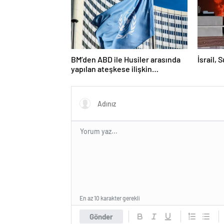
BM’den ABD ile Husiler arasında
İsrail, 
yapılan ateşkese ilişkin
değerlendirme
En az 10 karakter gerekli
Gönder