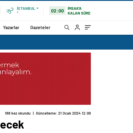
İMSAK'A
İSTANBUL
02:00
KALAN SÜRE
°
Yazarlar
Gazeteler
188 kez okundu
|
Güncelleme: 21 Ocak 2024 12:09
lecek