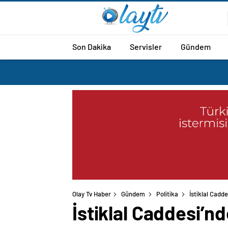
Son Dakika
Servisler
Gündem
Olay Tv Haber
Gündem
Politika
İstiklal Cadd
İstiklal Caddesi’n