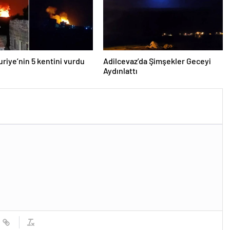
Suriye’nin 5 kentini vurdu
Adilcevaz’da Şimşekler Geceyi
Aydınlattı