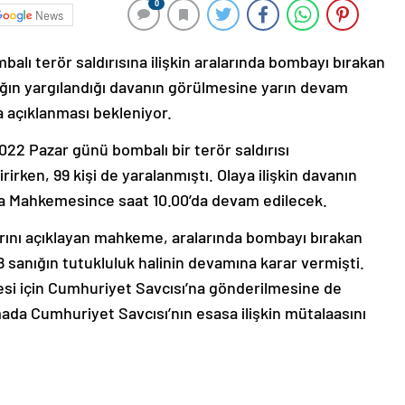
0
News
alı terör saldırısına ilişkin aralarında bombayı bırakan
ğın yargılandığı davanın görülmesine yarın devam
 açıklanması bekleniyor.
022 Pazar günü bombalı bir terör saldırısı
rirken, 99 kişi de yaralanmıştı. Olaya ilişkin davanın
za Mahkemesince saat 10.00’da devam edilecek.
ını açıklayan mahkeme, aralarında bombayı bırakan
 sanığın tutukluluk halinin devamına karar vermişti.
esi için Cumhuriyet Savcısı’na gönderilmesine de
da Cumhuriyet Savcısı’nın esasa ilişkin mütalaasını