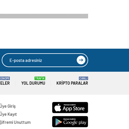
KONOMİ
TRAFİK
CANLI
TELER
YOL DURUMU
KRIPTO PARALAR
Üye Giriş
Üye Kayıt
Şifremi Unuttum