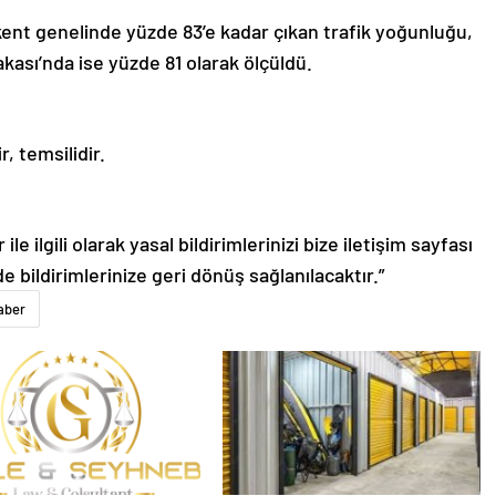
 kent genelinde yüzde 83’e kadar çıkan trafik yoğunluğu,
ası’nda ise yüzde 81 olarak ölçüldü.
, temsilidir.
le ilgili olarak yasal bildirimlerinizi bize iletişim sayfası
de bildirimlerinize geri dönüş sağlanılacaktır.”
aber