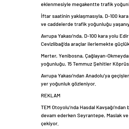
eklenmesiyle megakentte trafik yoğunl
İftar saatinin yaklaşmasıyla, D-100 kar
ve caddelerde trafik yoğunluğu yaşanıy
Avrupa Yakası’nda, D-100 kara yolu Edi
Cevizlibağ’da araçlar ilerlemekte güçlük
Merter, Yenibosna, Çağlayan-Okmeydanı,
yoğunluğu, 15 Temmuz Şehitler Köprüs
Avrupa Yakası’ndan Anadolu’ya geçişler
yer yoğunluk gözleniyor.
REKLAM
TEM Otoyolu’nda Hasdal Kavşağı’ndan b
devam ederken Seyrantepe, Maslak ve 
çekiyor.