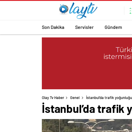
Son Dakika
Servisler
Gündem
Olay Tv Haber
Genel
İstanbul’da trafik yoğunluğ
İstanbul’da trafik