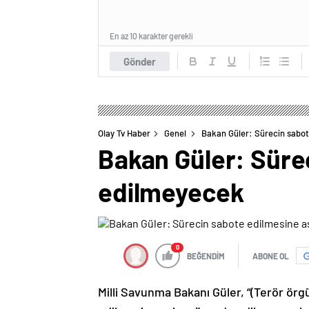
En az 10 karakter gerekli
Gönder
Olay Tv Haber
Genel
Bakan Güler: Sürecin sabo
Bakan Güler: Süre
edilmeyecek
0
BEĞENDİM
ABONE OL
Milli Savunma Bakanı Güler, “(Terör örg