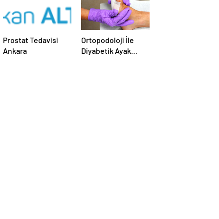
Prostat Tedavisi
Ortopodoloji İle
Ankara
Diyabetik Ayak
Yarası Tedavisi