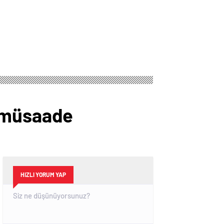
a müsaade
HIZLI YORUM YAP