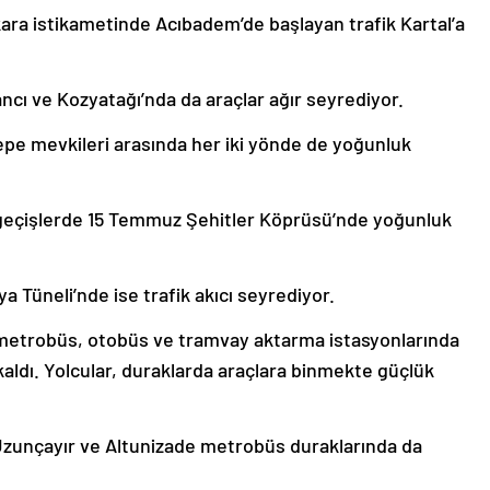
ara istikametinde Acıbadem’de başlayan trafik Kartal’a
ncı ve Kozyatağı’nda da araçlar ağır seyrediyor.
pe mevkileri arasında her iki yönde de yoğunluk
geçişlerde 15 Temmuz Şehitler Köprüsü’nde yoğunluk
Tüneli’nde ise trafik akıcı seyrediyor.
r metrobüs, otobüs ve tramvay aktarma istasyonlarında
ldı. Yolcular, duraklarda araçlara binmekte güçlük
Uzunçayır ve Altunizade metrobüs duraklarında da