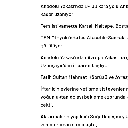
Anadolu Yakası’nda D-100 kara yolu Ank
kadar uzanıyor.
Ters istikamette Kartal, Maltepe, Bosta
TEM Otoyolu’nda ise Ataşehir-Sancakte
görülüyor.
Anadolu Yakası’ndan Avrupa Yakası’na 
Uzunçayır’dan itibaren başlıyor.
Fatih Sultan Mehmet Köprüsü ve Avrasya 
İftar için evlerine yetişmek isteyenle
yoğunluktan dolayı beklemek zorunda ka
çekti.
Aktarmaların yapıldığı Söğütlüçeşme, 
zaman zaman sıra oluştu.