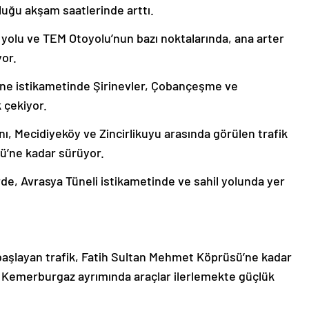
uğu akşam saatlerinde arttı.
a yolu ve TEM Otoyolu’nun bazı noktalarında, ana arter
or.
rne istikametinde Şirinevler, Çobançeşme ve
 çekiyor.
 Mecidiyeköy ve Zincirlikuyu arasında görülen trafik
ü’ne kadar sürüyor.
de, Avrasya Tüneli istikametinde ve sahil yolunda yer
aşlayan trafik, Fatih Sultan Mehmet Köprüsü’ne kadar
Kemerburgaz ayrımında araçlar ilerlemekte güçlük