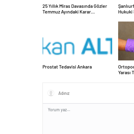
25 Yıllık Miras Davasında Gözler
Şanlıur
Temmuz Ayındaki Karar
Hukuki 
Duruşmasına Çevrildi
Prostat Tedavisi Ankara
Ortopod
Yarası 