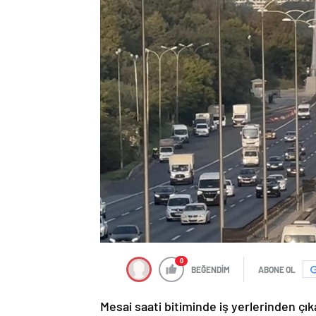
0
BEĞENDİM
ABONE OL
Mesai saati bitiminde iş yerlerinden çı