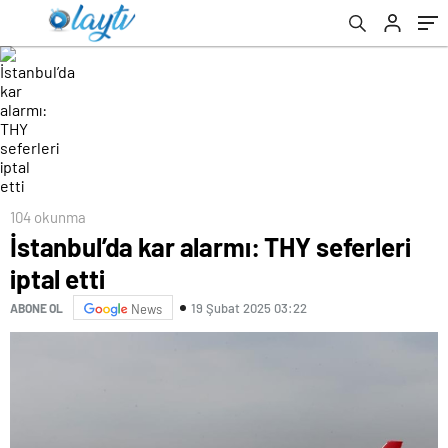
104 okunma
İstanbul’da kar alarmı: THY seferleri
iptal etti
19 Şubat 2025 03:22
ABONE OL
News