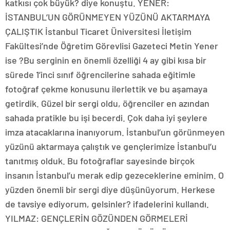
katkısı çok büyük? diye konuştu. YENER:
İSTANBUL’UN GÖRÜNMEYEN YÜZÜNÜ AKTARMAYA
ÇALIŞTIK İstanbul Ticaret Üniversitesi İletişim
Fakültesi’nde Öğretim Görevlisi Gazeteci Metin Yener
ise ?Bu serginin en önemli özelliği 4 ay gibi kısa bir
sürede 1’inci sınıf öğrencilerine sahada eğitimle
fotoğraf çekme konusunu ilerlettik ve bu aşamaya
getirdik. Güzel bir sergi oldu, öğrenciler en azından
sahada pratikle bu işi becerdi. Çok daha iyi şeylere
imza atacaklarına inanıyorum. İstanbul’un görünmeyen
yüzünü aktarmaya çalıştık ve gençlerimize İstanbul’u
tanıtmış olduk. Bu fotoğraflar sayesinde birçok
insanın İstanbul’u merak edip gezeceklerine eminim. O
yüzden önemli bir sergi diye düşünüyorum. Herkese
de tavsiye ediyorum, gelsinler? ifadelerini kullandı.
YILMAZ: GENÇLERİN GÖZÜNDEN GÖRMELERİ