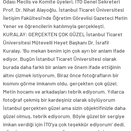
Odası Meclis ve Komite üyeleri, İTO Genel Sekreteri
Prof. Dr. Nihat Alayoğlu, İstanbul Ticaret Üniversitesi
İletişim Fakültesi’nde Öğretim Görevlisi Gazeteci Metin
Yener ve öğrencilerin katılımıyla gerçekleşti.
KURALAY: GERÇEKTEN ÇOK GÜZEL İstanbul Ticaret
Üniversitesi Mütevelli Heyet Başkanı Dr. İsrafil
Kuralay, ‘Bu mekan benim için çok ayrı bir anlam ifade
ediyor. Bugün İstanbul Ticaret Üniversitesi olarak
burada daha farklı bir anlam ve önem ifade ettiğinin
altını çizmek istiyorum. Biraz önce fotoğrafların bir
kısmını görme imkanım oldu, gerçekten çok güzel.
Metin hocamı ve arkadaşları tebrik ediyorum. Yıllarca
fotoğraf çekmiş bir kardeşiniz olarak söylüyorum
İstanbul gerçekten güzel ama sizin objektifinizle daha
güzel olmuş, tebrik ediyorum. Böyle güzel bir sergiye
imkan verdiği için İTO’ya çok teşekkür ediyorum’ dedi.