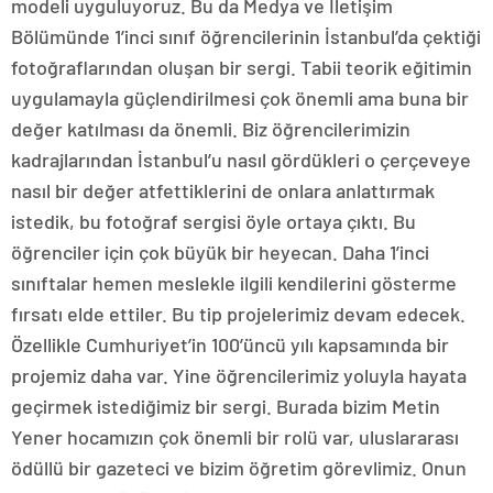
modeli uyguluyoruz. Bu da Medya ve İletişim
Bölümünde 1’inci sınıf öğrencilerinin İstanbul’da çektiği
fotoğraflarından oluşan bir sergi. Tabii teorik eğitimin
uygulamayla güçlendirilmesi çok önemli ama buna bir
değer katılması da önemli. Biz öğrencilerimizin
kadrajlarından İstanbul’u nasıl gördükleri o çerçeveye
nasıl bir değer atfettiklerini de onlara anlattırmak
istedik, bu fotoğraf sergisi öyle ortaya çıktı. Bu
öğrenciler için çok büyük bir heyecan. Daha 1’inci
sınıftalar hemen meslekle ilgili kendilerini gösterme
fırsatı elde ettiler. Bu tip projelerimiz devam edecek.
Özellikle Cumhuriyet’in 100’üncü yılı kapsamında bir
projemiz daha var. Yine öğrencilerimiz yoluyla hayata
geçirmek istediğimiz bir sergi. Burada bizim Metin
Yener hocamızın çok önemli bir rolü var, uluslararası
ödüllü bir gazeteci ve bizim öğretim görevlimiz. Onun