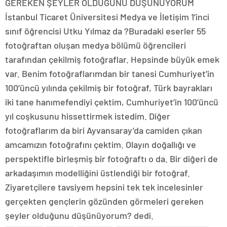
GEREKEN ŞEYLER OLDUĞUNU DÜŞÜNÜYORUM
İstanbul Ticaret Üniversitesi Medya ve İletişim 1’inci
sınıf öğrencisi Utku Yılmaz da ?Buradaki eserler 55
fotoğraftan oluşan medya bölümü öğrencileri
tarafından çekilmiş fotoğraflar. Hepsinde büyük emek
var. Benim fotoğraflarımdan bir tanesi Cumhuriyet’in
100’üncü yılında çekilmiş bir fotoğraf, Türk bayrakları
iki tane hanımefendiyi çektim, Cumhuriyet’in 100’üncü
yıl coşkusunu hissettirmek istedim. Diğer
fotoğraflarım da biri Ayvansaray’da camiden çıkan
amcamızın fotoğrafını çektim. Olayın doğallığı ve
perspektifle birleşmiş bir fotoğraftı o da. Bir diğeri de
arkadaşımın modelliğini üstlendiği bir fotoğraf.
Ziyaretçilere tavsiyem hepsini tek tek incelesinler
gerçekten gençlerin gözünden görmeleri gereken
şeyler olduğunu düşünüyorum? dedi.