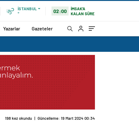
İMSAK'A
İSTANBUL
02:00
KALAN SÜRE
°
Yazarlar
Gazeteler
198 kez okundu
|
Güncelleme: 19 Mart 2024 00:34