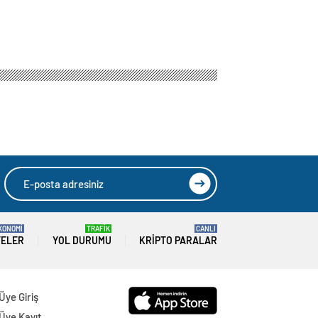
KONOMİ
TRAFİK
CANLI
TELER
YOL DURUMU
KRIPTO PARALAR
Üye Giriş
Üye Kayıt