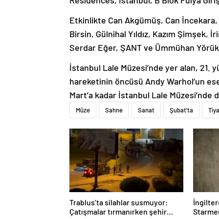
Residences, Istanbul, B Blok Fulya Giri
Etkinlikte Can Akgümüş, Can İncekara, 
Birsin, Gülnihal Yıldız, Kazım Şimşek, İ
Serdar Eğer, ŞANT ve Ümmühan Yörük’ün 
İstanbul Lale Müzesi’nde yer alan, 21. 
hareketinin öncüsü Andy Warhol’un ese
Mart’a kadar İstanbul Lale Müzesi’nde
Müze
Sahne
Sanat
Şubat'ta
Tiy
Trablus’ta silahlar susmuyor:
İngilte
Çatışmalar tırmanırken şehir
Starmer