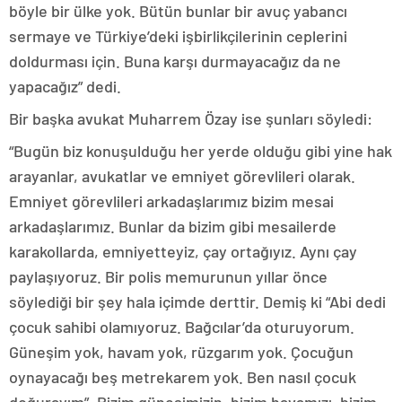
böyle bir ülke yok. Bütün bunlar bir avuç yabancı
sermaye ve Türkiye’deki işbirlikçilerinin ceplerini
doldurması için. Buna karşı durmayacağız da ne
yapacağız” dedi.
Bir başka avukat Muharrem Özay ise şunları söyledi:
“Bugün biz konuşulduğu her yerde olduğu gibi yine hak
arayanlar, avukatlar ve emniyet görevlileri olarak.
Emniyet görevlileri arkadaşlarımız bizim mesai
arkadaşlarımız. Bunlar da bizim gibi mesailerde
karakollarda, emniyetteyiz, çay ortağıyız. Aynı çay
paylaşıyoruz. Bir polis memurunun yıllar önce
söylediği bir şey hala içimde derttir. Demiş ki “Abi dedi
çocuk sahibi olamıyoruz. Bağcılar’da oturuyorum.
Güneşim yok, havam yok, rüzgarım yok. Çocuğun
oynayacağı beş metrekarem yok. Ben nasıl çocuk