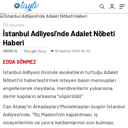
174 okunma
İstanbul Adliyesi’nde Adalet Nöbeti
Haberi
19 Haziran 2024 00:42
ABONE OL
News
EDDA SÖNMEZ
İstanbul Adliyesi önünde avukatların tuttuğu Adalet
Nöbeti’ni haberleştirmek isteyen basın mensupları
engellenerek meydana, merdivenlerin yukarısına,
demir kapıların arkasına “süpürüldü”
Can Atalay’ın Arkadaşları/Meslektaşları bugün İstanbul
Adliyesi’nde, “İliç Madeni’nin kapatılması, iş
cinayetlerinin ve çevre katliamlarının son bulması,