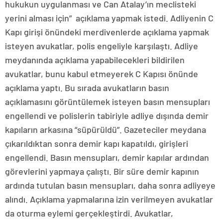
hukukun uygulanması ve Can Atalay’ın meclisteki
yerini alması için” açıklama yapmak istedi. Adliyenin C
Kapı girişi önündeki merdivenlerde açıklama yapmak
isteyen avukatlar, polis engeliyle karşılaştı. Adliye
meydanında açıklama yapabilecekleri bildirilen
avukatlar, bunu kabul etmeyerek C Kapısı önünde
açıklama yaptı. Bu sırada avukatların basın
açıklamasını görüntülemek isteyen basın mensupları
engellendi ve polislerin tabiriyle adliye dışında demir
kapıların arkasına “süpürüldü”. Gazeteciler meydana
çıkarıldıktan sonra demir kapı kapatıldı, girişleri
engellendi. Basın mensupları, demir kapılar ardından
görevlerini yapmaya çalıştı. Bir süre demir kapının
ardında tutulan basın mensupları, daha sonra adliyeye
alındı. Açıklama yapmalarına izin verilmeyen avukatlar
da oturma eylemi gerçekleştirdi. Avukatlar,