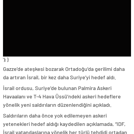
‘); }
Gazze’de ateşkesi bozarak Ortadoğu’da gerilimi daha
da artıran İsrail, bir kez daha Suriye’yi hedef aldı.
İsrail ordusu, Suriye’de bulunan Palmira Askeri
Havaalanı ve T-4 Hava Üssü’ndeki askeri hedeflere
yönelik yeni saldırıların düzenlendiğini açıkladı.
Saldırıların daha önce yok edilemeyen askeri
yetenekleri hedef aldığı kaydedilen açıklamada, “IDF,
İsrail vatandaşlarına yönelik her türlü tehdidi ortadan