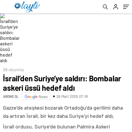
98 okunma
İsrail’den Suriye’ye saldırı: Bombalar
askeri üssü hedef aldı
26 Mart 2025 07:18
ABONE OL
News
Gazze’de ateşkesi bozarak Ortadoğu’da gerilimi daha
da artıran İsrail, bir kez daha Suriye’yi hedef aldı.
İsrail ordusu, Suriye’de bulunan Palmira Askeri