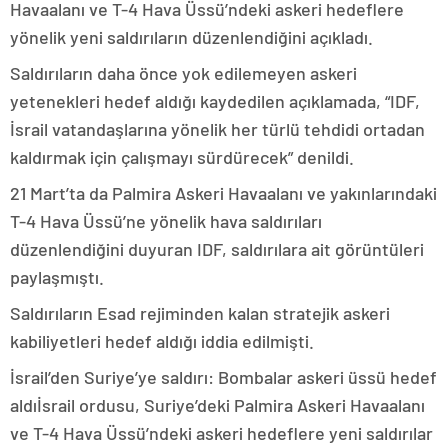
Havaalanı ve T-4 Hava Üssü’ndeki askeri hedeflere
yönelik yeni saldırıların düzenlendiğini açıkladı.
Saldırıların daha önce yok edilemeyen askeri
yetenekleri hedef aldığı kaydedilen açıklamada, “IDF,
İsrail vatandaşlarına yönelik her türlü tehdidi ortadan
kaldırmak için çalışmayı sürdürecek” denildi.
21 Mart’ta da Palmira Askeri Havaalanı ve yakınlarındaki
T-4 Hava Üssü’ne yönelik hava saldırıları
düzenlendiğini duyuran IDF, saldırılara ait görüntüleri
paylaşmıştı.
Saldırıların Esad rejiminden kalan stratejik askeri
kabiliyetleri hedef aldığı iddia edilmişti.
İsrail’den Suriye’ye saldırı: Bombalar askeri üssü hedef
aldıİsrail ordusu, Suriye’deki Palmira Askeri Havaalanı
ve T-4 Hava Üssü’ndeki askeri hedeflere yeni saldırılar