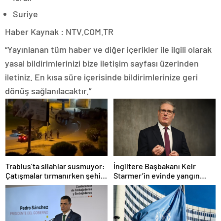
Suriye
Haber Kaynak : NTV.COM.TR
“Yayınlanan tüm haber ve diğer içerikler ile ilgili olarak
yasal bildirimlerinizi bize iletişim sayfası üzerinden
iletiniz. En kısa süre içerisinde bildirimlerinize geri
dönüş sağlanılacaktır.”
Trablus’ta silahlar susmuyor:
İngiltere Başbakanı Keir
Çatışmalar tırmanırken şehir
Starmer’in evinde yangın
alarmda
çıktı