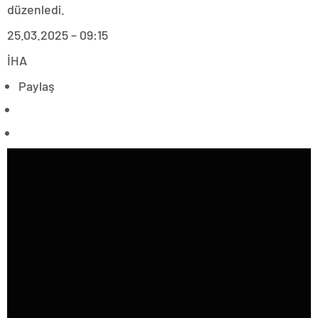
düzenledi.
25.03.2025 – 09:15
İHA
Paylaş