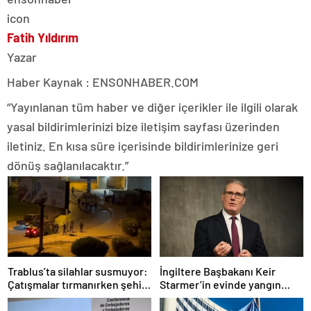
Fatih Yıldırım
Yazar
Haber Kaynak : ENSONHABER.COM
“Yayınlanan tüm haber ve diğer içerikler ile ilgili olarak
yasal bildirimlerinizi bize iletişim sayfası üzerinden
iletiniz. En kısa süre içerisinde bildirimlerinize geri
dönüş sağlanılacaktır.”
Trablus’ta silahlar susmuyor:
İngiltere Başbakanı Keir
Çatışmalar tırmanırken şehir
Starmer’in evinde yangın
alarmda
çıktı