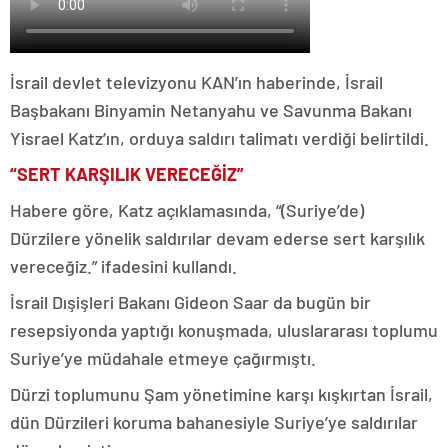
İsrail devlet televizyonu KAN’ın haberinde, İsrail
Başbakanı Binyamin Netanyahu ve Savunma Bakanı
Yisrael Katz’ın, orduya saldırı talimatı verdiği belirtildi.
“SERT KARŞILIK VERECEĞİZ”
Habere göre, Katz açıklamasında, “(Suriye’de)
Dürzilere yönelik saldırılar devam ederse sert karşılık
vereceğiz.” ifadesini kullandı.
İsrail Dışişleri Bakanı Gideon Saar da bugün bir
resepsiyonda yaptığı konuşmada, uluslararası toplumu
Suriye’ye müdahale etmeye çağırmıştı.
Dürzi toplumunu Şam yönetimine karşı kışkırtan İsrail,
dün Dürzileri koruma bahanesiyle Suriye’ye saldırılar