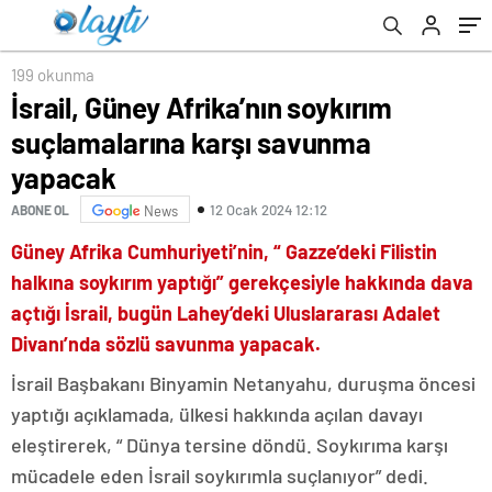
199 okunma
İsrail, Güney Afrika’nın soykırım
suçlamalarına karşı savunma
yapacak
12 Ocak 2024 12:12
ABONE OL
News
Güney Afrika Cumhuriyeti’nin, “ Gazze’deki Filistin
halkına soykırım yaptığı” gerekçesiyle hakkında dava
açtığı İsrail, bugün Lahey’deki Uluslararası Adalet
Divanı’nda sözlü savunma yapacak.
İsrail Başbakanı Binyamin Netanyahu, duruşma öncesi
yaptığı açıklamada, ülkesi hakkında açılan davayı
eleştirerek, “ Dünya tersine döndü. Soykırıma karşı
mücadele eden İsrail soykırımla suçlanıyor” dedi.