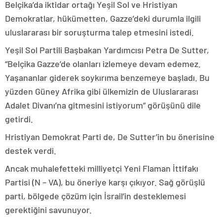
Belçika’da iktidar ortağı Yeşil Sol ve Hristiyan
Demokratlar, hükümetten, Gazze’deki durumla ilgili
uluslararası bir soruşturma talep etmesini istedi.
Yeşil Sol Partili Başbakan Yardımcısı Petra De Sutter,
“Belçika Gazze’de olanları izlemeye devam edemez.
Yaşananlar giderek soykırıma benzemeye başladı. Bu
yüzden Güney Afrika gibi ülkemizin de Uluslararası
Adalet Divanı’na gitmesini istiyorum” görüşünü dile
getirdi.
Hristiyan Demokrat Parti de, De Sutter’in bu önerisine
destek verdi.
Ancak muhalefetteki milliyetçi Yeni Flaman İttifakı
Partisi (N – VA), bu öneriye karşı çıkıyor. Sağ görüşlü
parti, bölgede çözüm için İsrail’in desteklemesi
gerektiğini savunuyor.