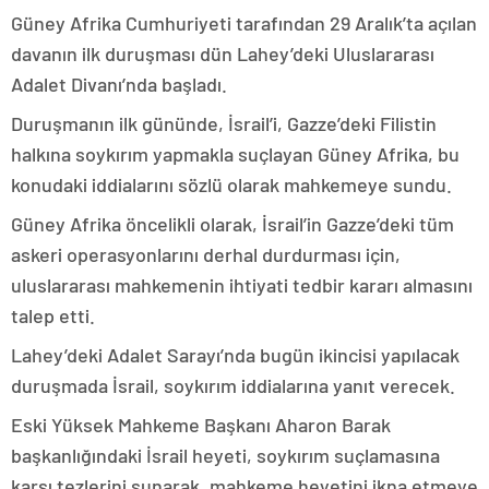
Güney Afrika Cumhuriyeti tarafından 29 Aralık’ta açılan
davanın ilk duruşması dün Lahey’deki Uluslararası
Adalet Divanı’nda başladı.
Duruşmanın ilk gününde, İsrail’i, Gazze’deki Filistin
halkına soykırım yapmakla suçlayan Güney Afrika, bu
konudaki iddialarını sözlü olarak mahkemeye sundu.
Güney Afrika öncelikli olarak, İsrail’in Gazze’deki tüm
askeri operasyonlarını derhal durdurması için,
uluslararası mahkemenin ihtiyati tedbir kararı almasını
talep etti.
Lahey’deki Adalet Sarayı’nda bugün ikincisi yapılacak
duruşmada İsrail, soykırım iddialarına yanıt verecek.
Eski Yüksek Mahkeme Başkanı Aharon Barak
başkanlığındaki İsrail heyeti, soykırım suçlamasına
karşı tezlerini sunarak, mahkeme heyetini ikna etmeye