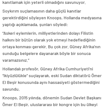
kanıtlamak için yeterli olmadığını savunuyor.
Soykırım suçlamasının daha güçlü kanıtlar
gerektirdiğini söyleyen Knoops, Hollanda medyasına
yaptığı açıklamada, şunları söyledi:
“Askeri eylemlerin, milliyetlerinden dolayı Filistin
halkını bir bütün olarak yok etmeyi hedeflediğinin
ortaya konması gerekir. Bu çok zor. Güney Afrika’nın
sunduğu belgelere dayanarak böyle bir sonuca
varamazsınız.”
Hollandalı profesör, Güney Afrika Cumhuriyeti’ni
“ikiyüzlülükle” suçlayarak, eski Sudan diktatörü Ömer
El Beşir konusunda aynı hassasiyeti göstermediğini
savundu.
Knoops, 2015 yılında, dönemin Sudan Devlet Başkanı
Ömer El Beşir, uluslararası bir kongre için bu ülkeyi