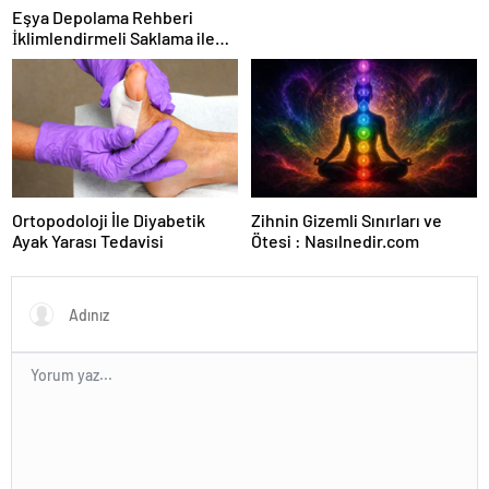
Eşya Depolama Rehberi
İklimlendirmeli Saklama ile
Güvenli Kullanım
Ortopodoloji İle Diyabetik
Zihnin Gizemli Sınırları ve
Ayak Yarası Tedavisi
Ötesi : Nasılnedir.com