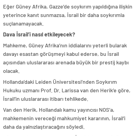
Eğer Güney Afrika, Gazze’de soykırım yapıldığına ilişkin
yeterince kanıt sunmazsa, İsrail bir daha soykırımla
suçlanamayacak.
Dava İsrail’i nasıl etkileyecek?
Mahkeme, Güney Afrika’nın iddialarını yeterli bularak
davayı esastan görüşmeyi kabul ederse, bu İsrail
açısından uluslararası arenada büyük bir prestij kaybı
olacak.
Hollanda’daki Leiden Üniversitesi’nden Soykırım
Hukuku uzmanı Prof. Dr. Larissa van den Herik’e göre,
İsrail’in uluslararası itibarı tehlikede.
Van den Herik, Hollandalı kamu yayıncısı NOS’a,
mahkemenin vereceği mahkumiyet kararının, İsrail’i
daha da yalnızlaştıracağını söyledi.