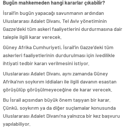
Bugün mahkemeden hangi kararlar çıkabilir?
İsrail’in bugün yapacağı savunmanın ardından
Uluslararası Adalet Divanı, Tel Aviv yönetiminin
Gazze’deki tüm askeri faaliyetlerini durdurmasına dair
taleple ilgili karar verecek.
Güney Afrika Cumhuriyeti, İsrail’in Gazze’deki tüm
askerleri faaliyetlerinin durdurulması için ivedilikle
ihtiyati tedbir kararı verilmesini istiyor.
Uluslararası Adalet Divanı, aynı zamanda Güney
Afrika’nın soykırım iddiaları ile ilgili davanın esastan
görüşülüp görüşülmeyeceğine de karar verecek.
Bu İsrail açısından büyük önem taşıyan bir karar.
Çünkü, soykırım ya da diğer suçlamalar konusunda
Uluslararası Adalet Divanı’na yalnızca bir kez başvuru
yapılabiliyor.