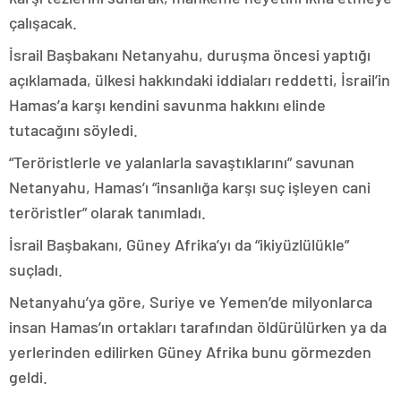
çalışacak.
İsrail Başbakanı Netanyahu, duruşma öncesi yaptığı
açıklamada, ülkesi hakkındaki iddiaları reddetti, İsrail’in
Hamas’a karşı kendini savunma hakkını elinde
tutacağını söyledi.
“Teröristlerle ve yalanlarla savaştıklarını” savunan
Netanyahu, Hamas’ı “insanlığa karşı suç işleyen cani
teröristler” olarak tanımladı.
İsrail Başbakanı, Güney Afrika’yı da “ikiyüzlülükle”
suçladı.
Netanyahu’ya göre, Suriye ve Yemen’de milyonlarca
insan Hamas’ın ortakları tarafından öldürülürken ya da
yerlerinden edilirken Güney Afrika bunu görmezden
geldi.