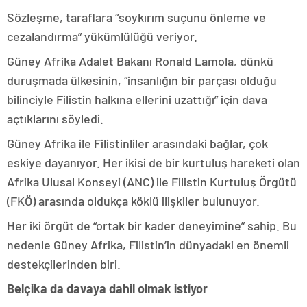
Sözleşme, taraflara “soykırım suçunu önleme ve
cezalandırma” yükümlülüğü veriyor.
Güney Afrika Adalet Bakanı Ronald Lamola, dünkü
duruşmada ülkesinin, “insanlığın bir parçası olduğu
bilinciyle Filistin halkına ellerini uzattığı” için dava
açtıklarını söyledi.
Güney Afrika ile Filistinliler arasındaki bağlar, çok
eskiye dayanıyor. Her ikisi de bir kurtuluş hareketi olan
Afrika Ulusal Konseyi (ANC) ile Filistin Kurtuluş Örgütü
(FKÖ) arasında oldukça köklü ilişkiler bulunuyor.
Her iki örgüt de “ortak bir kader deneyimine” sahip. Bu
nedenle Güney Afrika, Filistin’in dünyadaki en önemli
destekçilerinden biri.
Belçika da davaya dahil olmak istiyor