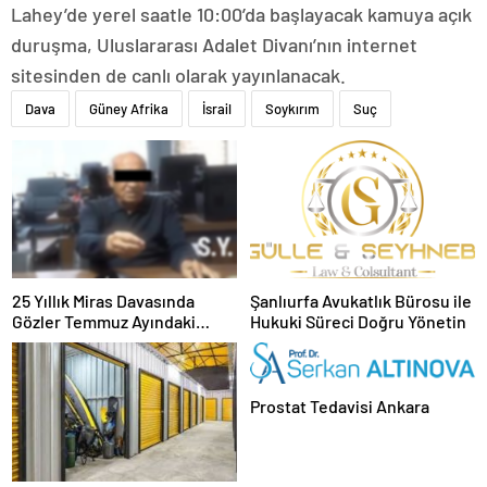
Lahey’de yerel saatle 10:00’da başlayacak kamuya açık
duruşma, Uluslararası Adalet Divanı’nın internet
sitesinden de canlı olarak yayınlanacak.
Dava
Güney Afrika
İsrail
Soykırım
Suç
25 Yıllık Miras Davasında
Şanlıurfa Avukatlık Bürosu ile
Gözler Temmuz Ayındaki
Hukuki Süreci Doğru Yönetin
Karar Duruşmasına Çevrildi
Prostat Tedavisi Ankara