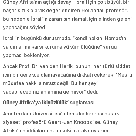
Güney Afrika’nın açtığı davayı, İsrail için çok büyük bir
başarısızlık olarak değerlendiren Hollandalı profesör,
bu nedenle İsrail’in zararı sınırlamak için elinden geleni
yapacağını söyledi.
İsrail’in bugünkü duruşmada, “kendi halkını Hamas’ın
saldırılarına karşı koruma yükümlülüğüne” vurgu
yapması bekleniyor.
Ancak Prof. Dr. van den Herik, bunun, her türlü şiddet
için bir gerekçe olamayacağına dikkati çekerek, “Meşru
müdafaa hakkı sınırsız değil. Bu her şeyi
yapabileceğiniz anlamına gelmiyor” dedi.
Güney Afrika’ya ikiyüzlülük’ suçlaması
Amsterdam Üniversitesi’nden uluslararası hukuk
siyaseti profesörü Geert-Jan Knoops ise, Güney
Afrika’nın iddialarının, hukuki olarak soykırımı