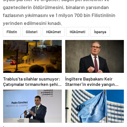
gazetecilerin öldürülmesini, binaların yarısından
fazlasının yıkılmasını ve 1 milyon 700 bin Filistinlinin
yerinden edilmesini kınadı.
Filistin
Gösteri
Hükümet
Hükümeti
İspanya
Trablus’ta silahlar susmuyor:
İngiltere Başbakanı Keir
Çatışmalar tırmanırken şehir
Starmer’in evinde yangın
alarmda
çıktı