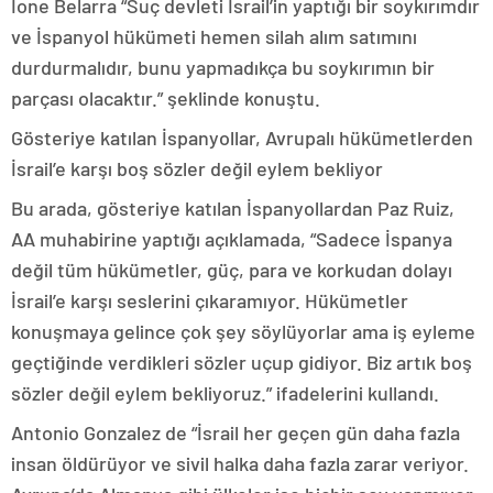
Ione Belarra “Suç devleti İsrail’in yaptığı bir soykırımdır
ve İspanyol hükümeti hemen silah alım satımını
durdurmalıdır, bunu yapmadıkça bu soykırımın bir
parçası olacaktır.” şeklinde konuştu.
Gösteriye katılan İspanyollar, Avrupalı hükümetlerden
İsrail’e karşı boş sözler değil eylem bekliyor
Bu arada, gösteriye katılan İspanyollardan Paz Ruiz,
AA muhabirine yaptığı açıklamada, “Sadece İspanya
değil tüm hükümetler, güç, para ve korkudan dolayı
İsrail’e karşı seslerini çıkaramıyor. Hükümetler
konuşmaya gelince çok şey söylüyorlar ama iş eyleme
geçtiğinde verdikleri sözler uçup gidiyor. Biz artık boş
sözler değil eylem bekliyoruz.” ifadelerini kullandı.
Antonio Gonzalez de “İsrail her geçen gün daha fazla
insan öldürüyor ve sivil halka daha fazla zarar veriyor.