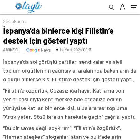
234 okunma
İspanya’da binlerce kişi Filistin’e
destek için gösteri yaptı
14 Mart 2024 00:31
ABONE OL
News
İspanya’da sol görüşlü partiler, sendikalar ve sivil
toplum örgütlerinin çağrısıyla, aralarında bakanların da
olduğu binlerce kişi Filistin’e destek için gösteri yaptı.
“Filistin’e özgürlük. Cezasızlığa hayır. Katliama son
verin” başlığıyla kent merkezinde organize edilen
yürüyüşe katılan binlerce kişi, uluslararası topluma
“Artık yeter. Sözü bırakın harekete geçin” çağrısı yaptı.
“Bu bir savaş değil soykırım”, “Filistin’e özgürlük”,
“Hemen ateşkes” sloganları atan ve bu ifadelerin