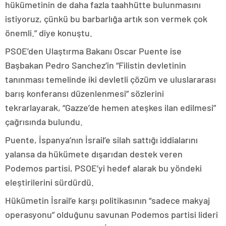
hükümetinin de daha fazla taahhütte bulunmasını
istiyoruz, çünkü bu barbarlığa artık son vermek çok
önemli.” diye konuştu.
PSOE’den Ulaştırma Bakanı Oscar Puente ise
Başbakan Pedro Sanchez’in “Filistin devletinin
tanınması temelinde iki devletli çözüm ve uluslararası
barış konferansı düzenlenmesi” sözlerini
tekrarlayarak, “Gazze’de hemen ateşkes ilan edilmesi”
çağrısında bulundu.
Puente, İspanya’nın İsrail’e silah sattığı iddialarını
yalansa da hükümete dışarıdan destek veren
Podemos partisi, PSOE’yi hedef alarak bu yöndeki
eleştirilerini sürdürdü.
Hükümetin İsrail’e karşı politikasının “sadece makyaj
operasyonu” olduğunu savunan Podemos partisi lideri