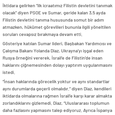
İktidara gelirken “ilk icraatımız Filistin devletini tanımak
olacak” diyen PSOE ve Sumar, geride kalan 3,5 ayda
Filistin devletini tanıma hususunda somut bir adım
atmazken, hükümet görevlileri bununla ilgili yöneltilen
soruları cevapsız bırakmaya devam etti.
Gösteriye katılan Sumar lideri, Başbakan Yardımcısı ve
Çalışma Bakanı Yolanda Diaz, Ukrayna’yı işgal eden
Rusya örneğini vererek, İsrail’e de Filistin’de insan
haklarını çiğnemesinden dolayı yaptırım uygulanmasını
istedi.
“İnsan haklarında görecelik yoktur ve aynı standartlar
aynı durumlarda geçerli olmalıdır.” diyen Diaz, kendileri
iktidarda olmalarına rağmen İsrail’e karşı karar almakta
zorlandıklarını gizlemedi. Diaz, “Uluslararası toplumun
daha fazlasını yapmasını talep ediyoruz. Ayrıca İspanya