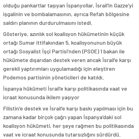
olduğu pankartlar taşıyan İspanyollar, İsrail’in Gazze’yi
işgalinin ve bombalamasının, ayrıca Refah bölgesine
saldırı planının durdurulmasını istedi.
Gösteriye, azınlık sol koalisyon hükümetinin küçük
ortağı Sumar ittifakından 5, koalisyonunun büyük
ortağı Sosyalist İşçi Partisi’nden (PSOE) 1 bakan ile
hükümete dışarıdan destek veren ancak İsrail’e karşı
gerekli yaptırımları uygulamadığı için eleştiren
Podemos partisinin yöneticileri de katıldı.
İspanya hükümeti İsrail’e karşı politikasında vaat ve
icraat konusunda ikilem yaşıyor
Filistin’e destek ve İsrail’e karşı baskı yapılması için bu
zamana kadar birçok çağrı yapan İspanya’daki sol
koalisyon hükümeti, her şeye rağmen bu politikasında
vaat ve icraat konusunda tutarsızlığını sürdürdü.