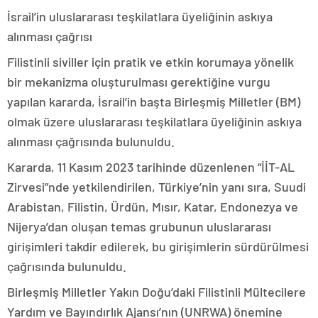
İsrail’in uluslararası teşkilatlara üyeliğinin askıya
alınması çağrısı
Filistinli siviller için pratik ve etkin korumaya yönelik
bir mekanizma oluşturulması gerektiğine vurgu
yapılan kararda, İsrail’in başta Birleşmiş Milletler (BM)
olmak üzere uluslararası teşkilatlara üyeliğinin askıya
alınması çağrısında bulunuldu.
Kararda, 11 Kasım 2023 tarihinde düzenlenen “İİT-AL
Zirvesi”nde yetkilendirilen, Türkiye’nin yanı sıra, Suudi
Arabistan, Filistin, Ürdün, Mısır, Katar, Endonezya ve
Nijerya’dan oluşan temas grubunun uluslararası
girişimleri takdir edilerek, bu girişimlerin sürdürülmesi
çağrısında bulunuldu.
Birleşmiş Milletler Yakın Doğu’daki Filistinli Mültecilere
Yardım ve Bayındırlık Ajansı’nın (UNRWA) önemine