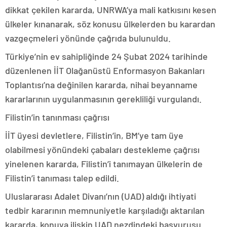
dikkat çekilen kararda, UNRWA’ya mali katkısını kesen
ülkeler kınanarak, söz konusu ülkelerden bu karardan
vazgeçmeleri yönünde çağrıda bulunuldu.
Türkiye’nin ev sahipliğinde 24 Şubat 2024 tarihinde
düzenlenen İİT Olağanüstü Enformasyon Bakanları
Toplantısı’na değinilen kararda, nihai beyanname
kararlarının uygulanmasının gerekliliği vurgulandı.
Filistin’in tanınması çağrısı
İİT üyesi devletlere, Filistin’in, BM’ye tam üye
olabilmesi yönündeki çabaları destekleme çağrısı
yinelenen kararda, Filistin’i tanımayan ülkelerin de
Filistin’i tanıması talep edildi.
Uluslararası Adalet Divanı’nın (UAD) aldığı ihtiyati
tedbir kararının memnuniyetle karşıladığı aktarılan
kararda, konuya ilişkin UAD nezdindeki başvurusu