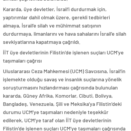
Kararda, üye devletler, İsrail’i durdurmak için,
yaptırımlar dahil olmak üzere, gerekli tedbirleri
almaya, İsrail’e silah ve mühimmat satışının
durdurmaya, limanlarını ve hava sahalarını İsrail’e silah
sevkiyatlarına kapatmaya çağrıldı.
İİT üye devletlerinin Filistin’de işlenen suçları UCM’ye
taşımaları çağrısı
Uluslararası Ceza Mahkemesi (UCM) Savcısına, İsrail’in
işlemekte olduğu savaş ve insanlık suçlarına yönelik
soruşturmasını hızlandırması çağrısında bulunulan
kararda, Güney Afrika, Komorlar, Cibuti, Bolivya,
Bangladeş, Venezuela, Şili ve Meksika’ya Filistin’deki
durumu UCM’ye taşımaları nedeniyle teşekkür
edilerek, UCM’ye taraf olan İİT üye devletlerinin
Filistin’de işlenen suçları UCM’ye taşımaları çağrısında