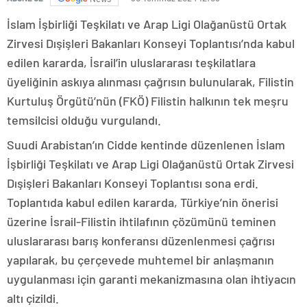
İslam İşbirliği Teşkilatı ve Arap Ligi Olağanüstü Ortak
Zirvesi Dışişleri Bakanları Konseyi Toplantısı’nda kabul
edilen kararda, İsrail’in uluslararası teşkilatlara
üyeliğinin askıya alınması çağrısın bulunularak, Filistin
Kurtuluş Örgütü’nün (FKÖ) Filistin halkının tek meşru
temsilcisi olduğu vurgulandı.
Suudi Arabistan’ın Cidde kentinde düzenlenen İslam
İşbirliği Teşkilatı ve Arap Ligi Olağanüstü Ortak Zirvesi
Dışişleri Bakanları Konseyi Toplantısı sona erdi.
Toplantıda kabul edilen kararda, Türkiye’nin önerisi
üzerine İsrail-Filistin ihtilafının çözümünü teminen
uluslararası barış konferansı düzenlenmesi çağrısı
yapılarak, bu çerçevede muhtemel bir anlaşmanın
uygulanması için garanti mekanizmasına olan ihtiyacın
altı çizildi.