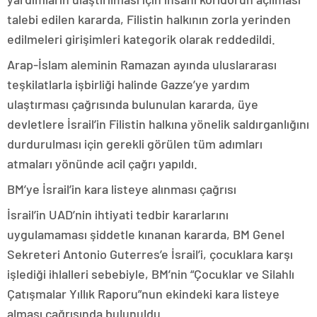
talebi edilen kararda, Filistin halkının zorla yerinden
edilmeleri girişimleri kategorik olarak reddedildi.
Arap-İslam aleminin Ramazan ayında uluslararası
teşkilatlarla işbirliği halinde Gazze’ye yardım
ulaştırması çağrısında bulunulan kararda, üye
devletlere İsrail’in Filistin halkına yönelik saldırganlığını
durdurulması için gerekli görülen tüm adımları
atmaları yönünde acil çağrı yapıldı.
BM’ye İsrail’in kara listeye alınması çağrısı
İsrail’in UAD’nin ihtiyati tedbir kararlarını
uygulamaması şiddetle kınanan kararda, BM Genel
Sekreteri Antonio Guterres’e İsrail’i, çocuklara karşı
işlediği ihlalleri sebebiyle, BM’nin “Çocuklar ve Silahlı
Çatışmalar Yıllık Raporu”nun ekindeki kara listeye
alması çağrısında bulunuldu.