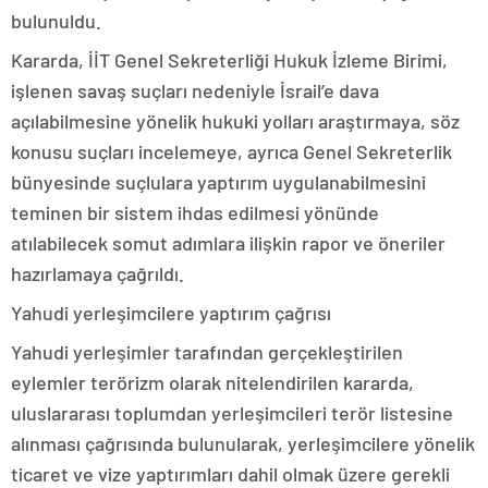
bulunuldu.
Kararda, İİT Genel Sekreterliği Hukuk İzleme Birimi,
işlenen savaş suçları nedeniyle İsrail’e dava
açılabilmesine yönelik hukuki yolları araştırmaya, söz
konusu suçları incelemeye, ayrıca Genel Sekreterlik
bünyesinde suçlulara yaptırım uygulanabilmesini
teminen bir sistem ihdas edilmesi yönünde
atılabilecek somut adımlara ilişkin rapor ve öneriler
hazırlamaya çağrıldı.
Yahudi yerleşimcilere yaptırım çağrısı
Yahudi yerleşimler tarafından gerçekleştirilen
eylemler terörizm olarak nitelendirilen kararda,
uluslararası toplumdan yerleşimcileri terör listesine
alınması çağrısında bulunularak, yerleşimcilere yönelik
ticaret ve vize yaptırımları dahil olmak üzere gerekli