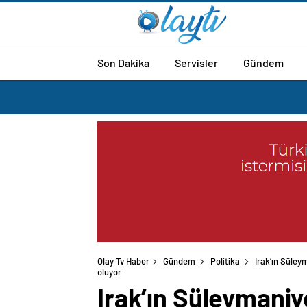
Son Dakika
Servisler
Gündem
Olay Tv Haber
Gündem
Politika
Irak’ın Süle
oluyor
Irak’ın Süleymani