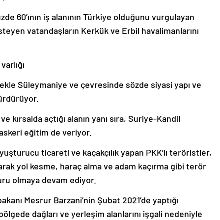
zde 60’ının iş alanının Türkiye olduğunu vurgulayan
steyen vatandaşların Kerkük ve Erbil havalimanlarını
varlığı
ekle Süleymaniye ve çevresinde sözde siyasi yapı ve
sürdürüyor.
 kırsalda açtığı alanın yanı sıra, Suriye-Kandil
 askeri eğitim de veriyor.
uyuşturucu ticareti ve kaçakçılık yapan PKK’lı teröristler,
rarak yol kesme, haraç alma ve adam kaçırma gibi terör
suru olmaya devam ediyor.
bakanı Mesrur Barzani’nin Şubat 2021’de yaptığı
ölgede dağları ve yerleşim alanlarını işgali nedeniyle