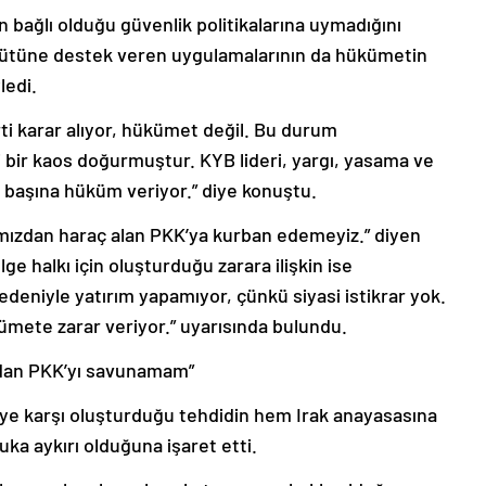
ağlı olduğu güvenlik politikalarına uymadığını
gütüne destek veren uygulamalarının da hükümetin
ledi.
ti karar alıyor, hükümet değil. Bu durum
i bir kaos doğurmuştur. KYB lideri, yargı, yasama ve
başına hüküm veriyor.” diye konuştu.
lkımızdan haraç alan PKK’ya kurban edemeyiz.” diyen
lge halkı için oluşturduğu zarara ilişkin ise
edeniyle yatırım yapamıyor, çünkü siyasi istikrar yok.
ümete zarar veriyor.” uyarısında bulundu.
yandan PKK’yı savunamam”
’ye karşı oluşturduğu tehdidin hem Irak anayasasına
ka aykırı olduğuna işaret etti.