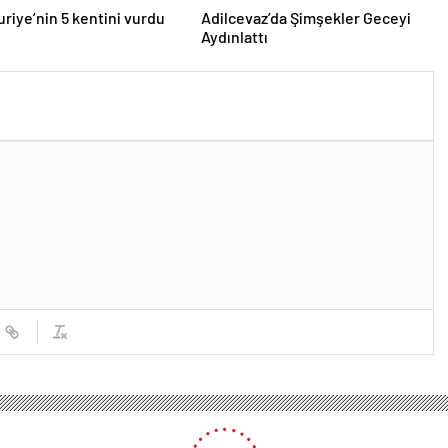
Suriye’nin 5 kentini vurdu
Adilcevaz’da Şimşekler Geceyi
Aydınlattı