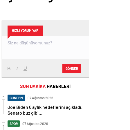
HIZLI YORUM YAP
GÖNDER
SON DAKİKA
HABERLERİ
GÜNDEM
07 Ağustos 2026
Joe Biden 6 aylık hedeflerini açıkladı.
Senato buz gibi…
SPOR
07 Ağustos 2026