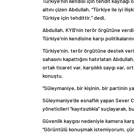
Türkiye’nin kendisi için tehdit kaynağı
altını çizen Abdullah, “Türkiye ile iyi 
Türkiye için tehdittir.” dedi.
Abdullah, KYB’nin terör örgütüne verdi
Türkiye’nin kendisine karşı politikalar
Türkiye’nin, terör örgütüne destek ve
sahasını kapattığını hatırlatan Abdullah,
ortak ticaret var, karşılıklı saygı var, 
konuştu.
“Süleymaniye, bir kişinin, bir partinin 
Süleymaniye’de esnaflık yapan Sever Ce
yöneticileri “kayıtsızlıkla” suçlayarak, b
Güvenlik kaygısı nedeniyle kamera karş
“Görüntülü konuşmak istemiyorum, çünk