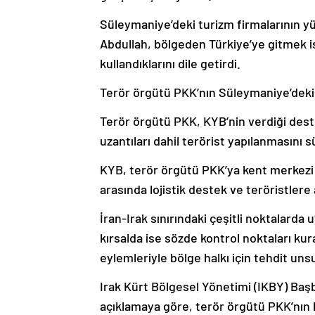
Süleymaniye’deki turizm firmalarının yü
Abdullah, bölgeden Türkiye’ye gitmek i
kullandıklarını dile getirdi.
Terör örgütü PKK’nın Süleymaniye’deki 
Terör örgütü PKK, KYB’nin verdiği dest
uzantıları dahil terörist yapılanmasını 
KYB, terör örgütü PKK’ya kent merkezi ve
arasında lojistik destek ve teröristlere
İran-Irak sınırındaki çeşitli noktalarda 
kırsalda ise sözde kontrol noktaları ku
eylemleriyle bölge halkı için tehdit un
Irak Kürt Bölgesel Yönetimi (IKBY) Baş
açıklamaya göre, terör örgütü PKK’nın b