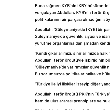
Buna rağmen KYB’nin IKBY hükümetinin b
vurgulayan Abdullah, KYB’nin terör ör
politikalarının bir parçası olmadığını söy
Abdullah, “Süleymaniye’de (KYB) bir par
Süleymaniye’de güvenlik, siyasi ve idar
yürütme organlarına danışmadan kendi 
“Kendi çıkarlarımızı, sınırlarımızda ha
Abdullah, terör örgütüyle işbirliğinin bö
“Süleymaniye’de yatırımcılar güvenlik n
Bu sorumsuzca politikalar halka ve hük
“Türkiye ile iyi ilişkiler isteyip diğer 
Abdullah, terör örgütü PKK’nın Türkiye
hem de uluslararası prensiplere ve huku