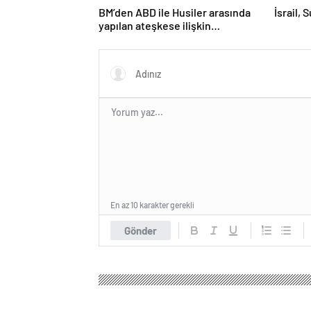
BM’den ABD ile Husiler arasında
İsrail, 
yapılan ateşkese ilişkin
değerlendirme
En az 10 karakter gerekli
Gönder