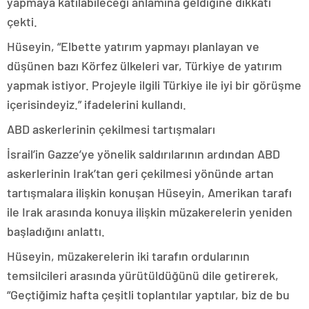
yapmaya katılabileceği anlamına geldiğine dikkati
çekti.
Hüseyin, “Elbette yatırım yapmayı planlayan ve
düşünen bazı Körfez ülkeleri var, Türkiye de yatırım
yapmak istiyor. Projeyle ilgili Türkiye ile iyi bir görüşme
içerisindeyiz.” ifadelerini kullandı.
ABD askerlerinin çekilmesi tartışmaları
İsrail’in Gazze’ye yönelik saldırılarının ardından ABD
askerlerinin Irak’tan geri çekilmesi yönünde artan
tartışmalara ilişkin konuşan Hüseyin, Amerikan tarafı
ile Irak arasında konuya ilişkin müzakerelerin yeniden
başladığını anlattı.
Hüseyin, müzakerelerin iki tarafın ordularının
temsilcileri arasında yürütüldüğünü dile getirerek,
“Geçtiğimiz hafta çeşitli toplantılar yaptılar, biz de bu