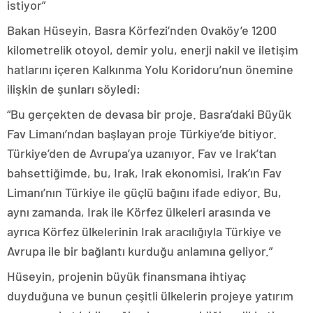
istiyor”
Bakan Hüseyin, Basra Körfezi’nden Ovaköy’e 1200
kilometrelik otoyol, demir yolu, enerji nakil ve iletişim
hatlarını içeren Kalkınma Yolu Koridoru’nun önemine
ilişkin de şunları söyledi:
“Bu gerçekten de devasa bir proje. Basra’daki Büyük
Fav Limanı’ndan başlayan proje Türkiye’de bitiyor.
Türkiye’den de Avrupa’ya uzanıyor. Fav ve Irak’tan
bahsettiğimde, bu, Irak, Irak ekonomisi, Irak’ın Fav
Limanı’nın Türkiye ile güçlü bağını ifade ediyor. Bu,
aynı zamanda, Irak ile Körfez ülkeleri arasında ve
ayrıca Körfez ülkelerinin Irak aracılığıyla Türkiye ve
Avrupa ile bir bağlantı kurduğu anlamına geliyor.”
Hüseyin, projenin büyük finansmana ihtiyaç
duyduğuna ve bunun çeşitli ülkelerin projeye yatırım