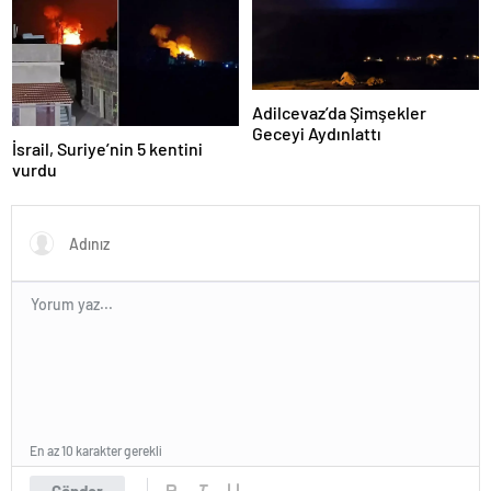
Adilcevaz’da Şimşekler
Geceyi Aydınlattı
İsrail, Suriye’nin 5 kentini
vurdu
En az 10 karakter gerekli
Gönder