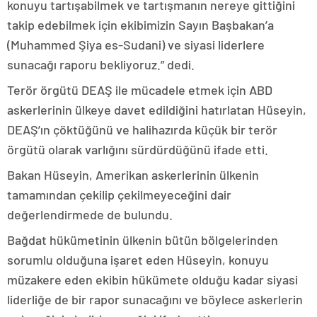
konuyu tartışabilmek ve tartışmanın nereye gittiğini
takip edebilmek için ekibimizin Sayın Başbakan’a
(Muhammed Şiya es-Sudani) ve siyasi liderlere
sunacağı raporu bekliyoruz.” dedi.
Terör örgütü DEAŞ ile mücadele etmek için ABD
askerlerinin ülkeye davet edildiğini hatırlatan Hüseyin,
DEAŞ’ın çöktüğünü ve halihazırda küçük bir terör
örgütü olarak varlığını sürdürdüğünü ifade etti.
Bakan Hüseyin, Amerikan askerlerinin ülkenin
tamamından çekilip çekilmeyeceğini dair
değerlendirmede de bulundu.
Bağdat hükümetinin ülkenin bütün bölgelerinden
sorumlu olduğuna işaret eden Hüseyin, konuyu
müzakere eden ekibin hükümete olduğu kadar siyasi
liderliğe de bir rapor sunacağını ve böylece askerlerin