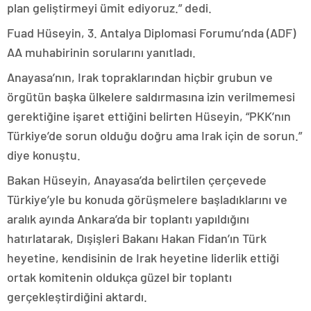
plan geliştirmeyi ümit ediyoruz.” dedi.
Fuad Hüseyin, 3. Antalya Diplomasi Forumu’nda (ADF)
AA muhabirinin sorularını yanıtladı.
Anayasa’nın, Irak topraklarından hiçbir grubun ve
örgütün başka ülkelere saldırmasına izin verilmemesi
gerektiğine işaret ettiğini belirten Hüseyin, “PKK’nın
Türkiye’de sorun olduğu doğru ama Irak için de sorun.”
diye konuştu.
Bakan Hüseyin, Anayasa’da belirtilen çerçevede
Türkiye’yle bu konuda görüşmelere başladıklarını ve
aralık ayında Ankara’da bir toplantı yapıldığını
hatırlatarak, Dışişleri Bakanı Hakan Fidan’ın Türk
heyetine, kendisinin de Irak heyetine liderlik ettiği
ortak komitenin oldukça güzel bir toplantı
gerçekleştirdiğini aktardı.