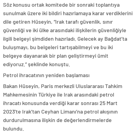
Söz konusu ortak komitede bir sonraki toplantıya
sunulmak üzere iki bildiri hazırlamaya karar verdiklerini
dile getiren Hüseyin, “Irak tarafı güvenlik, sınır
güvenliği ve iki ülke arasındaki ilişkilerin güvenliğiyle
ilgili belgeyi şimdiden hazırladı. Gelecek ay Bağdat’ta
buluşmayı, bu belgeleri tartışabilmeyi ve bu iki
belgeye dayanarak bir plan geliştirmeyi ümit
ediyoruz.” şeklinde konuştu.
Petrol ihracatının yeniden başlaması
Bakan Hüseyin, Paris merkezli Uluslararası Tahkim
Mahkemesinin Türkiye ile Irak arasındaki petrol
ihracatı konusunda verdiği karar sonrası 25 Mart
2023’te Irak’tan Ceyhan Limanı’na petrol akışının
durdurulmasına ilişkin de değerlendirmelerde
bulundu.