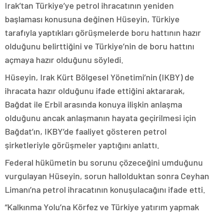
Irak’tan Türkiye’ye petrol ihracatının yeniden
başlaması konusuna değinen Hüseyin, Türkiye
tarafıyla yaptıkları görüşmelerde boru hattının hazır
olduğunu belirttiğini ve Türkiye’nin de boru hattını
açmaya hazır olduğunu söyledi.
Hüseyin, Irak Kürt Bölgesel Yönetimi’nin (IKBY) de
ihracata hazır olduğunu ifade ettiğini aktararak,
Bağdat ile Erbil arasında konuya ilişkin anlaşma
olduğunu ancak anlaşmanın hayata geçirilmesi için
Bağdat’ın, IKBY’de faaliyet gösteren petrol
şirketleriyle görüşmeler yaptığını anlattı.
Federal hükümetin bu sorunu çözeceğini umduğunu
vurgulayan Hüseyin, sorun hallolduktan sonra Ceyhan
Limanı’na petrol ihracatının konuşulacağını ifade etti.
“Kalkınma Yolu’na Körfez ve Türkiye yatırım yapmak