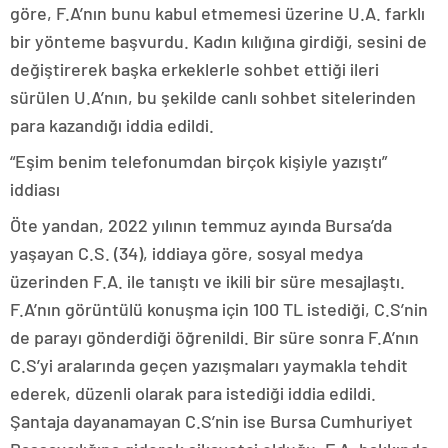
göre, F.A’nın bunu kabul etmemesi üzerine U.A. farklı
bir yönteme başvurdu. Kadın kılığına girdiği, sesini de
değiştirerek başka erkeklerle sohbet ettiği ileri
sürülen U.A’nın, bu şekilde canlı sohbet sitelerinden
para kazandığı iddia edildi.
“Eşim benim telefonumdan birçok kişiyle yazıştı”
iddiası
Öte yandan, 2022 yılının temmuz ayında Bursa’da
yaşayan C.S. (34), iddiaya göre, sosyal medya
üzerinden F.A. ile tanıştı ve ikili bir süre mesajlaştı.
F.A’nın görüntülü konuşma için 100 TL istediği, C.S’nin
de parayı gönderdiği öğrenildi. Bir süre sonra F.A’nın
C.S’yi aralarında geçen yazışmaları yaymakla tehdit
ederek, düzenli olarak para istediği iddia edildi.
Şantaja dayanamayan C.S’nin ise Bursa Cumhuriyet