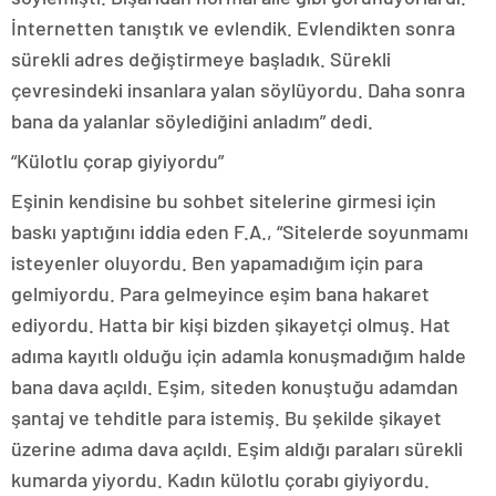
İnternetten tanıştık ve evlendik. Evlendikten sonra
sürekli adres değiştirmeye başladık. Sürekli
çevresindeki insanlara yalan söylüyordu. Daha sonra
bana da yalanlar söylediğini anladım” dedi.
“Külotlu çorap giyiyordu”
Eşinin kendisine bu sohbet sitelerine girmesi için
baskı yaptığını iddia eden F.A., “Sitelerde soyunmamı
isteyenler oluyordu. Ben yapamadığım için para
gelmiyordu. Para gelmeyince eşim bana hakaret
ediyordu. Hatta bir kişi bizden şikayetçi olmuş. Hat
adıma kayıtlı olduğu için adamla konuşmadığım halde
bana dava açıldı. Eşim, siteden konuştuğu adamdan
şantaj ve tehditle para istemiş. Bu şekilde şikayet
üzerine adıma dava açıldı. Eşim aldığı paraları sürekli
kumarda yiyordu. Kadın külotlu çorabı giyiyordu.