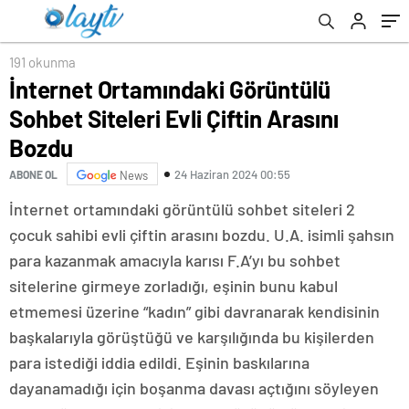
191 okunma
İnternet Ortamındaki Görüntülü
Sohbet Siteleri Evli Çiftin Arasını
Bozdu
24 Haziran 2024 00:55
ABONE OL
News
İnternet ortamındaki görüntülü sohbet siteleri 2
çocuk sahibi evli çiftin arasını bozdu. U.A. isimli şahsın
para kazanmak amacıyla karısı F.A’yı bu sohbet
sitelerine girmeye zorladığı, eşinin bunu kabul
etmemesi üzerine “kadın” gibi davranarak kendisinin
başkalarıyla görüştüğü ve karşılığında bu kişilerden
para istediği iddia edildi. Eşinin baskılarına
dayanamadığı için boşanma davası açtığını söyleyen