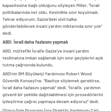
kapasitesine bağlı olduğunu söyleyen Miller, “İsrail
politikalarında net oldu. Kesinlikle sınır koyulmadı.
Tekrar ediyorum, Gazze’deki sivil halka
gönderilebilecek insani yardım miktarında sınır yok”
dedi.
ABD: İsrail daha fazlasını yapmalı
ABD, müttefiki İsrail’e Gazze’ye insani yardım
teslimatına imkan sağlamak için sınır geçişlerini açık
tutma çağrısında bulundu.
ABD’nin BM Büyükelçi Yardımcısı Robert Wood
Güvenlik Konseyi’ne, “Basitçe söylemek gerekirse,
İsrail daha fazlasını yapmalı” dedi. “İsrail’e, yardımın
güvenli bir şekilde dağıtılabilmesi için prosedürlerini
iyileştirme çağrısı yapmaya devam ediyoruz” dedi.
Dünya Gıda Programı İcra Direktör Yardımcısı Carl