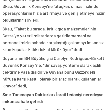
Skau, Güvenlik Konseyi’ne “ateşkes olması halinde
operasyonlarını hızla artırmaya ve genişletmeye hazır
olduklarını” söyledi.
Skau, “Fakat bu sırada, kritik gıda malzemelerinin
Gazze’ye yeterli miktarlarda getirilememesi ve
personelimizin sahada karşılaştığı çalışmayı imkansız
kılan koşullar kıtlık riskini körüklüyor” dedi.
Guyana’nın BM Büyükelçisi Carolyn Rodrigues-Birkett
Güvenlik Konseyi’ne, “Bir savaş yöntemi olarak açlık
çektirme yasa dışıdır ve Guyana bunu Gazze’deki
nüfusa karşı kasıtlı olarak bir araç olarak kullananları
kınıyor” dedi.
Sınır Tanımayan Doktorlar: İsrail tedaviyi neredeyse
imkansız hale getirdi