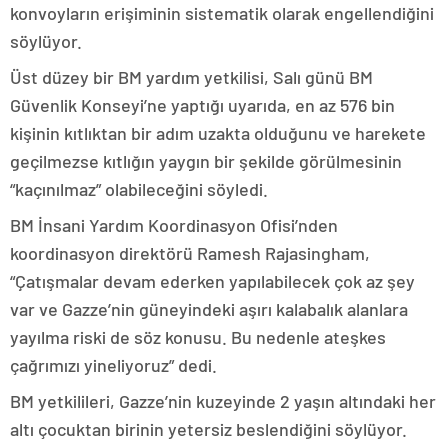
konvoyların erişiminin sistematik olarak engellendiğini
söylüyor.
Üst düzey bir BM yardım yetkilisi, Salı günü BM
Güvenlik Konseyi’ne yaptığı uyarıda, en az 576 bin
kişinin kıtlıktan bir adım uzakta olduğunu ve harekete
geçilmezse kıtlığın yaygın bir şekilde görülmesinin
“kaçınılmaz” olabileceğini söyledi.
BM İnsani Yardım Koordinasyon Ofisi’nden
koordinasyon direktörü Ramesh Rajasingham,
“Çatışmalar devam ederken yapılabilecek çok az şey
var ve Gazze’nin güneyindeki aşırı kalabalık alanlara
yayılma riski de söz konusu. Bu nedenle ateşkes
çağrımızı yineliyoruz” dedi.
BM yetkilileri, Gazze’nin kuzeyinde 2 yaşın altındaki her
altı çocuktan birinin yetersiz beslendiğini söylüyor.