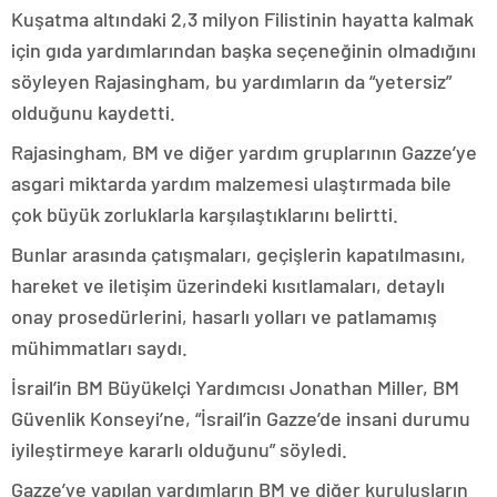
Kuşatma altındaki 2,3 milyon Filistinin hayatta kalmak
için gıda yardımlarından başka seçeneğinin olmadığını
söyleyen Rajasingham, bu yardımların da “yetersiz”
olduğunu kaydetti.
Rajasingham, BM ve diğer yardım gruplarının Gazze’ye
asgari miktarda yardım malzemesi ulaştırmada bile
çok büyük zorluklarla karşılaştıklarını belirtti.
Bunlar arasında çatışmaları, geçişlerin kapatılmasını,
hareket ve iletişim üzerindeki kısıtlamaları, detaylı
onay prosedürlerini, hasarlı yolları ve patlamamış
mühimmatları saydı.
İsrail’in BM Büyükelçi Yardımcısı Jonathan Miller, BM
Güvenlik Konseyi’ne, “İsrail’in Gazze’de insani durumu
iyileştirmeye kararlı olduğunu” söyledi.
Gazze’ye yapılan yardımların BM ve diğer kuruluşların