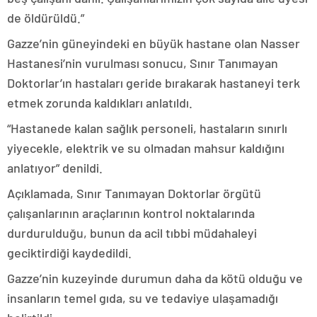
de öldürüldü.”
Gazze’nin güneyindeki en büyük hastane olan Nasser
Hastanesi’nin vurulması sonucu, Sınır Tanımayan
Doktorlar’ın hastaları geride bırakarak hastaneyi terk
etmek zorunda kaldıkları anlatıldı.
“Hastanede kalan sağlık personeli, hastaların sınırlı
yiyecekle, elektrik ve su olmadan mahsur kaldığını
anlatıyor” denildi.
Açıklamada, Sınır Tanımayan Doktorlar örgütü
çalışanlarının araçlarının kontrol noktalarında
durdurulduğu, bunun da acil tıbbi müdahaleyi
geciktirdiği kaydedildi.
Gazze’nin kuzeyinde durumun daha da kötü olduğu ve
insanların temel gıda, su ve tedaviye ulaşamadığı