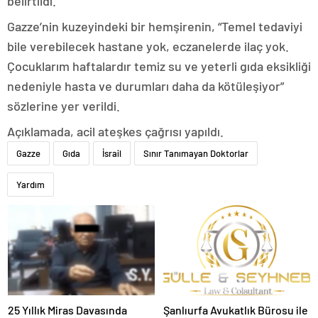
belirtildi.
Gazze’nin kuzeyindeki bir hemşirenin, “Temel tedaviyi
bile verebilecek hastane yok, eczanelerde ilaç yok.
Çocuklarım haftalardır temiz su ve yeterli gıda eksikliği
nedeniyle hasta ve durumları daha da kötüleşiyor”
sözlerine yer verildi.
Açıklamada, acil ateşkes çağrısı yapıldı.
Gazze
Gıda
İsrail
Sınır Tanımayan Doktorlar
Yardım
25 Yıllık Miras Davasında
Şanlıurfa Avukatlık Bürosu ile