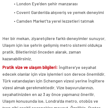
• London Eye'den şehir manzarası
• Covent Garden'da alışveriş ve yemek deneyimi
• Camden Market'ta yerel lezzetleri tatmak
Her bir mekan, ziyaretçilere farklı deneyimler sunuyor.
Ulaşım için ise şehrin gelişmiş metro sistemi oldukça
pratik. Biletlerinizi önceden alarak, zaman
kazanabilirsiniz.
Pratik vize ve ulaşım bilgileri:
İngiltere'ye seyahat
edecek olanlar için vize işlemleri son derece önemlidir.
Türk vatandaşları için Schengen vizesi yerine İngiltere
vizesi almak gerekmektedir. Vize başvurularınızı,
seyahatinizden en az 3 ay önce yapmanız önerilir.
Ulaşım konusunda ise, Londra'da metro, otobüs ve
tren gibi çeşitli seçenekler mevcut. Özellikle, Oyster