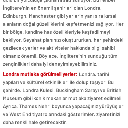
İngiltere’nin en önemli şehirleri olan Londra,
Edinburgh, Manchester gibi yerlerin yanı sıra kırsal
alanların doğal güzelliklerini keşfetmenizi sağlıyor. Her
bir bölge, kendine has özellikleriyle keşfedilmeyi
bekliyor. Seyahat planınızı oluştururken, her şehirdeki
gezilecek yerler ve aktiviteler hakkında bilgi sahibi
olmanız önemli. Böylece, İngiltere’nin sunduğu tüm
zenginlikleri daha iyi deneyimleyebilirsiniz.
Londra mutlaka görülmeli yerler:
Londra, tarihi
yapıları ve kültürel etkinlikleri ile dolup taşıyor. Bu
şehirde, Londra Kulesi, Buckingham Sarayı ve British
Museum gibi ikonik mekanlar mutlaka ziyaret edilmeli.
Ayrıca, Thames Nehri boyunca yapacağınız yürüyüşler
ve West End tiyatrolarındaki gösterimler, ziyaretinizi
daha renkli hale getirecektir.