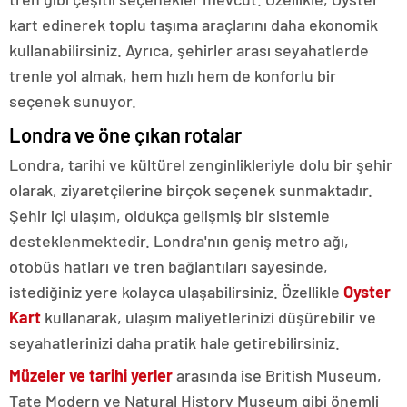
kart edinerek toplu taşıma araçlarını daha ekonomik
kullanabilirsiniz. Ayrıca, şehirler arası seyahatlerde
trenle yol almak, hem hızlı hem de konforlu bir
seçenek sunuyor.
Londra ve öne çıkan rotalar
Londra, tarihi ve kültürel zenginlikleriyle dolu bir şehir
olarak, ziyaretçilerine birçok seçenek sunmaktadır.
Şehir içi ulaşım, oldukça gelişmiş bir sistemle
desteklenmektedir. Londra'nın geniş metro ağı,
otobüs hatları ve tren bağlantıları sayesinde,
istediğiniz yere kolayca ulaşabilirsiniz. Özellikle
Oyster
Kart
kullanarak, ulaşım maliyetlerinizi düşürebilir ve
seyahatlerinizi daha pratik hale getirebilirsiniz.
Müzeler ve tarihi yerler
arasında ise British Museum,
Tate Modern ve Natural History Museum gibi önemli