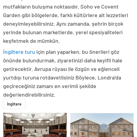
mutfakların buluşma noktasıdır. Soho ve Covent
Garden gibi bölgelerde, farklı kültürlere ait lezzetleri
deneyimleyebilirsiniz. Aynı zamanda, şehrin birçok
yerinde bulunan marketlerde, yerel spesiyaliteleri
keşfetmek de mümkün.
İngiltere turu
için plan yaparken, bu önerileri göz
önünde bulundurmak, ziyaretinizi daha keyifli hale
getirecektir. Avrupa rüyası ile özgün ve eğlenceli
yurtdışı turuna rotdavetlisiniz Böylece, Londra'da
geçireceğiniz zamanı en verimli şekilde
değerlendirebilirsiniz.
İngiltere