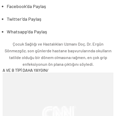
Facebook’da Paylaş
Twitter’da Paylaş
Whatsapp’da Paylaş
Çocuk Sağlığı ve Hastalıkları Uzmanı Doç. Dr. Ergün
Sönmezgöz, son günlerde hastane başvurularında okulların
tatilde olduğu bir dönem olmasına rağmen, en çok grip
enfeksiyonun ön plana çıktığını söyledi.
A VE B TİPİ DAHA YAYGIN
/