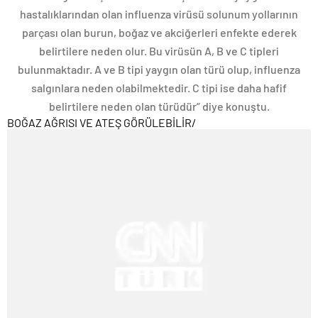
hastalıklarından olan influenza virüsü solunum yollarının
parçası olan burun, boğaz ve akciğerleri enfekte ederek
belirtilere neden olur. Bu virüsün A, B ve C tipleri
bulunmaktadır. A ve B tipi yaygın olan türü olup, influenza
salgınlara neden olabilmektedir. C tipi ise daha hafif
belirtilere neden olan türüdür” diye konuştu.
BOĞAZ AĞRISI VE ATEŞ GÖRÜLEBİLİR
/