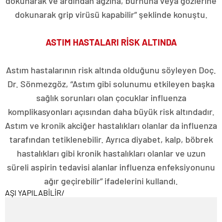
dokunarak ve ardından ağzına, burnuna veya gözlerine
dokunarak grip virüsü kapabilir” şeklinde konuştu.
ASTIM HASTALARI RİSK ALTINDA
Astım hastalarının risk altında olduğunu söyleyen Doç.
Dr. Sönmezgöz, “Astım gibi solunumu etkileyen başka
sağlık sorunları olan çocuklar influenza
komplikasyonları açısından daha büyük risk altındadır.
Astım ve kronik akciğer hastalıkları olanlar da influenza
tarafından tetiklenebilir. Ayrıca diyabet, kalp, böbrek
hastalıkları gibi kronik hastalıkları olanlar ve uzun
süreli aspirin tedavisi alanlar influenza enfeksiyonunu
ağır geçirebilir” ifadelerini kullandı.
AŞI YAPILABİLİR
/