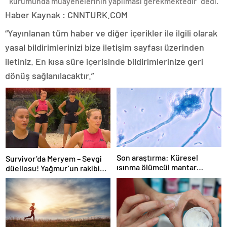
kurumunda muayenelerinin yapılması gerekmektedir” dedi.
Haber Kaynak : CNNTURK.COM
“Yayınlanan tüm haber ve diğer içerikler ile ilgili olarak
yasal bildirimlerinizi bize iletişim sayfası üzerinden
iletiniz. En kısa süre içerisinde bildirimlerinize geri
dönüş sağlanılacaktır.”
Son araştırma: Küresel
Survivor’da Meryem – Sevgi
ısınma ölümcül mantar
düellosu! Yağmur’un rakibi
hastalığını yayabilir
belli oldu