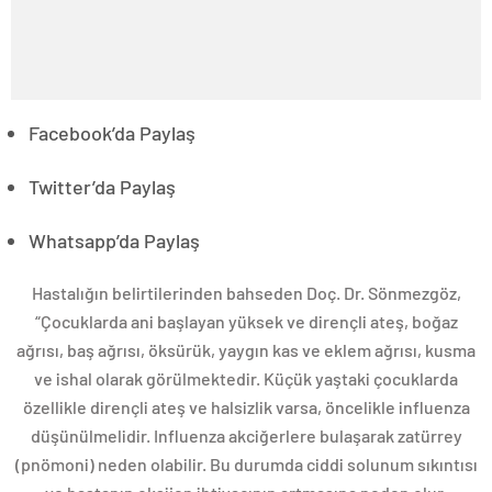
Facebook’da Paylaş
Twitter’da Paylaş
Whatsapp’da Paylaş
Hastalığın belirtilerinden bahseden Doç. Dr. Sönmezgöz,
“Çocuklarda ani başlayan yüksek ve dirençli ateş, boğaz
ağrısı, baş ağrısı, öksürük, yaygın kas ve eklem ağrısı, kusma
ve ishal olarak görülmektedir. Küçük yaştaki çocuklarda
özellikle dirençli ateş ve halsizlik varsa, öncelikle influenza
düşünülmelidir. Influenza akciğerlere bulaşarak zatürrey
(pnömoni) neden olabilir. Bu durumda ciddi solunum sıkıntısı