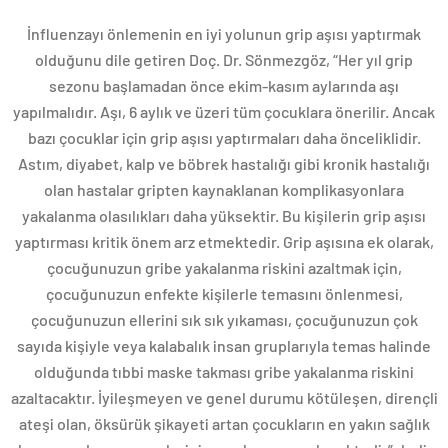
İnfluenzayı önlemenin en iyi yolunun grip aşısı yaptırmak
olduğunu dile getiren Doç. Dr. Sönmezgöz, “Her yıl grip
sezonu başlamadan önce ekim-kasım aylarında aşı
yapılmalıdır. Aşı, 6 aylık ve üzeri tüm çocuklara önerilir. Ancak
bazı çocuklar için grip aşısı yaptırmaları daha önceliklidir.
Astım, diyabet, kalp ve böbrek hastalığı gibi kronik hastalığı
olan hastalar gripten kaynaklanan komplikasyonlara
yakalanma olasılıkları daha yüksektir. Bu kişilerin grip aşısı
yaptırması kritik önem arz etmektedir. Grip aşısına ek olarak,
çocuğunuzun gribe yakalanma riskini azaltmak için,
çocuğunuzun enfekte kişilerle temasını önlenmesi,
çocuğunuzun ellerini sık sık yıkaması, çocuğunuzun çok
sayıda kişiyle veya kalabalık insan gruplarıyla temas halinde
olduğunda tıbbi maske takması gribe yakalanma riskini
azaltacaktır. İyileşmeyen ve genel durumu kötüleşen, dirençli
ateşi olan, öksürük şikayeti artan çocukların en yakın sağlık