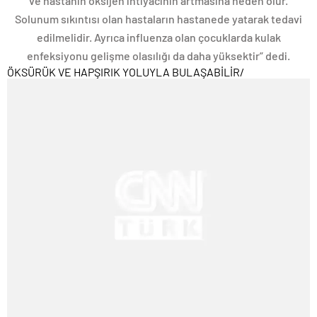
ve hastanın oksijen ihtiyacının artmasına neden olur.
Solunum sıkıntısı olan hastaların hastanede yatarak tedavi
edilmelidir. Ayrıca influenza olan çocuklarda kulak
enfeksiyonu gelişme olasılığı da daha yüksektir” dedi.
ÖKSÜRÜK VE HAPŞIRIK YOLUYLA BULAŞABİLİR
/