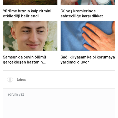
Yürüme hızının kalp ritmini
Güneş kremlerinde
etkilediği belirlendi
sahteciliğe karşı dikkat
Samsun’da beyin ölümü
Sağlıklı yaşam kalbi korumaya
gerçekleşen hastanın
yardımcı oluyor
organları bağışlandı