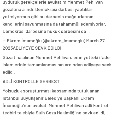
uyduruk gerekçelerle avukatım Mehmet Pehlivan
gözaltına alındı. Demokrasi darbesi yaptıkları
yetmiyormuş gibi bu darbenin mağdurlarının
kendilerini savunmasına da tahammül edemiyorlar.
Demokrasi darbesine hukuk darbesini de…
— Ekrem İmamoğlu (@ekrem_imamoglu) March 27,
2025ADLİYEYE SEVK EDİLDİ
Gözaltına alınan Mehmet Pehlivan, emniyetteki ifade
işlemlerinin tamamlanmasının ardından adliyeye sevk
edildi.
ADLİ KONTROLLE SERBEST
Yolsuzluk soruşturması kapsamında tutuklanan
İstanbul Büyükşehir Belediye Başkanı Ekrem
İmamoğlu’nun avukatı Mehmet Pehlivan adli kontrol
tedbiri talebiyle Sulh Ceza Hakimliği’ne sevk edildi.