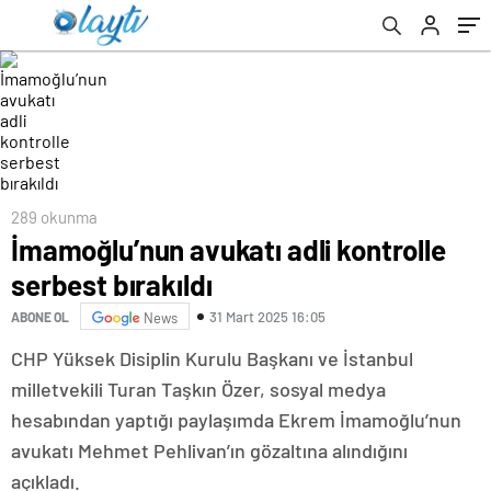
289 okunma
İmamoğlu’nun avukatı adli kontrolle
serbest bırakıldı
31 Mart 2025 16:05
ABONE OL
News
CHP Yüksek Disiplin Kurulu Başkanı ve İstanbul
milletvekili Turan Taşkın Özer, sosyal medya
hesabından yaptığı paylaşımda Ekrem İmamoğlu’nun
avukatı Mehmet Pehlivan’ın gözaltına alındığını
açıkladı.