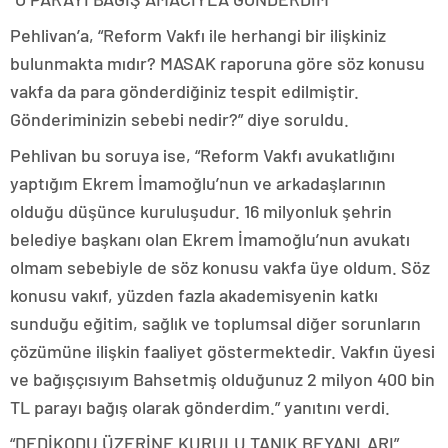
Pehlivan’a, “Reform Vakfı ile herhangi bir ilişkiniz
bulunmakta mıdır? MASAK raporuna göre söz konusu
vakfa da para gönderdiğiniz tespit edilmiştir.
Gönderiminizin sebebi nedir?” diye soruldu.
Pehlivan bu soruya ise, “Reform Vakfı avukatlığını
yaptığım Ekrem İmamoğlu’nun ve arkadaşlarının
olduğu düşünce kuruluşudur. 16 milyonluk şehrin
belediye başkanı olan Ekrem İmamoğlu’nun avukatı
olmam sebebiyle de söz konusu vakfa üye oldum. Söz
konusu vakıf, yüzden fazla akademisyenin katkı
sunduğu eğitim, sağlık ve toplumsal diğer sorunların
çözümüne ilişkin faaliyet göstermektedir. Vakfın üyesi
ve bağışçısıyım Bahsetmiş olduğunuz 2 milyon 400 bin
TL parayı bağış olarak gönderdim.” yanıtını verdi.
“DEDİKODU ÜZERİNE KURULU TANIK BEYANLARI”