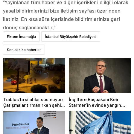
“Yayınlanan tüm haber ve diğer içerikler ile ilgili olarak
yasal bildirimlerinizi bize iletişim sayfası üzerinden
iletiniz. En kısa süre içerisinde bildirimlerinize geri
dönüş sağlanılacaktır.”
Ekrem İmamoğlu
İstanbul Büyükşehir Belediyesi
Son dakika haberler
Trablus’ta silahlar susmuyor:
İngiltere Başbakanı Keir
Çatışmalar tırmanırken şehir
Starmer’in evinde yangın
alarmda
çıktı