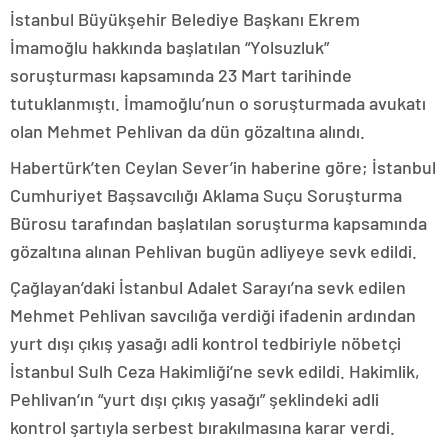
İstanbul Büyükşehir Belediye Başkanı Ekrem
İmamoğlu hakkında başlatılan “Yolsuzluk”
soruşturması kapsamında 23 Mart tarihinde
tutuklanmıştı. İmamoğlu’nun o soruşturmada avukatı
olan Mehmet Pehlivan da dün gözaltına alındı.
Habertürk’ten Ceylan Sever’in haberine göre; İstanbul
Cumhuriyet Başsavcılığı Aklama Suçu Soruşturma
Bürosu tarafından başlatılan soruşturma kapsamında
gözaltına alınan Pehlivan bugün adliyeye sevk edildi.
Çağlayan’daki İstanbul Adalet Sarayı’na sevk edilen
Mehmet Pehlivan savcılığa verdiği ifadenin ardından
yurt dışı çıkış yasağı adli kontrol tedbiriyle nöbetçi
İstanbul Sulh Ceza Hakimliği’ne sevk edildi. Hakimlik,
Pehlivan’ın “yurt dışı çıkış yasağı” şeklindeki adli
kontrol şartıyla serbest bırakılmasına karar verdi.