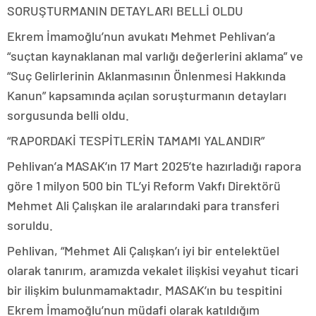
SORUŞTURMANIN DETAYLARI BELLİ OLDU
Ekrem İmamoğlu’nun avukatı Mehmet Pehlivan’a
“suçtan kaynaklanan mal varlığı değerlerini aklama” ve
“Suç Gelirlerinin Aklanmasının Önlenmesi Hakkında
Kanun” kapsamında açılan soruşturmanın detayları
sorgusunda belli oldu.
“RAPORDAKİ TESPİTLERİN TAMAMI YALANDIR”
Pehlivan’a MASAK’ın 17 Mart 2025’te hazırladığı rapora
göre 1 milyon 500 bin TL’yi Reform Vakfı Direktörü
Mehmet Ali Çalışkan ile aralarındaki para transferi
soruldu.
Pehlivan, “Mehmet Ali Çalışkan’ı iyi bir entelektüel
olarak tanırım, aramızda vekalet ilişkisi veyahut ticari
bir ilişkim bulunmamaktadır. MASAK’ın bu tespitini
Ekrem İmamoğlu’nun müdafi olarak katıldığım