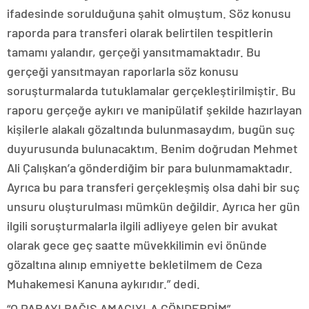
ifadesinde sorulduğuna şahit olmuştum. Söz konusu
raporda para transferi olarak belirtilen tespitlerin
tamamı yalandır, gerçeği yansıtmamaktadır. Bu
gerçeği yansıtmayan raporlarla söz konusu
soruşturmalarda tutuklamalar gerçekleştirilmiştir. Bu
raporu gerçeğe aykırı ve manipülatif şekilde hazırlayan
kişilerle alakalı gözaltında bulunmasaydım, bugün suç
duyurusunda bulunacaktım. Benim doğrudan Mehmet
Ali Çalışkan’a gönderdiğim bir para bulunmamaktadır.
Ayrıca bu para transferi gerçekleşmiş olsa dahi bir suç
unsuru oluşturulması mümkün değildir. Ayrıca her gün
ilgili soruşturmalarla ilgili adliyeye gelen bir avukat
olarak gece geç saatte müvekkilimin evi önünde
gözaltına alınıp emniyette bekletilmem de Ceza
Muhakemesi Kanuna aykırıdır.” dedi.
“O PARAYI BAĞIŞ AMACIYLA GÖNDERDİM”