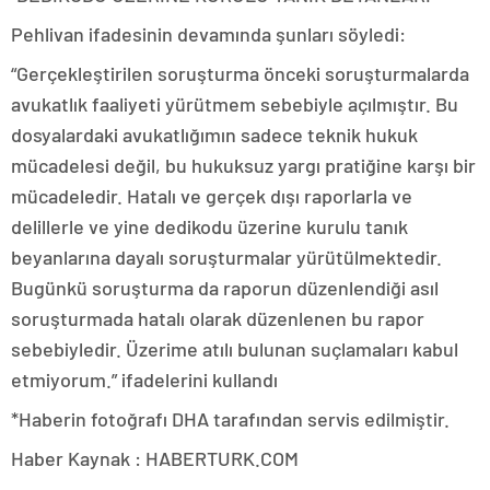
Pehlivan ifadesinin devamında şunları söyledi:
“Gerçekleştirilen soruşturma önceki soruşturmalarda
avukatlık faaliyeti yürütmem sebebiyle açılmıştır. Bu
dosyalardaki avukatlığımın sadece teknik hukuk
mücadelesi değil, bu hukuksuz yargı pratiğine karşı bir
mücadeledir. Hatalı ve gerçek dışı raporlarla ve
delillerle ve yine dedikodu üzerine kurulu tanık
beyanlarına dayalı soruşturmalar yürütülmektedir.
Bugünkü soruşturma da raporun düzenlendiği asıl
soruşturmada hatalı olarak düzenlenen bu rapor
sebebiyledir. Üzerime atılı bulunan suçlamaları kabul
etmiyorum.” ifadelerini kullandı
*Haberin fotoğrafı DHA tarafından servis edilmiştir.
Haber Kaynak : HABERTURK.COM