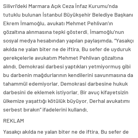
Silivri’deki Marmara Açık Ceza İnfaz Kurumu’nda
tutuklu bulunan İstanbul Büyükşehir Belediye Başkanı
Ekrem İmamoğlu, avukatı Mehmet Pehlivan’ın
gözaltına alınmasına tepki gösterdi. İmamoğlu’nun
sosyal medya hesabından yapılan paylaşımda, “Yasakçı
akılda ne yalan biter ne de iftira. Bu sefer de uyduruk
gerekçelerle avukatım Mehmet Pehlivan gözaltına
alındı. Demokrasi darbesi yaptıkları yetmiyormuş gibi
bu darbenin mağdurlarının kendilerini savunmasına da
tahammül edemiyorlar. Demokrasi darbesine hukuk
darbesini de eklemek istiyorlar. Bir avuç kifayetsizin
ülkemize yaşattığı kötülük büyüyor. Derhal avukatımı
serbest bırakın” ifadelerini kullandı.
REKLAM
Yasakçı akılda ne yalan biter ne de iftira. Bu sefer de