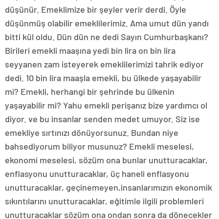
düşünür. Emeklimize bir şeyler verir derdi. Öyle
düşünmüş olabilir emeklilerimiz. Ama umut dün yandı
bitti kül oldu. Dün dün ne dedi Sayın Cumhurbaşkanı?
Birileri emekli maaşına yedi bin lira on bin lira
seyyanen zam isteyerek emeklilerimizi tahrik ediyor
dedi. 10 bin lira maaşla emekli, bu ülkede yaşayabilir
mi? Emekli, herhangi bir şehrinde bu ülkenin
yaşayabilir mi? Yahu emekli perişanız bize yardımcı ol
diyor. ve bu insanlar senden medet umuyor. Siz ise
emekliye sırtınızı dönüyorsunuz. Bundan niye
bahsediyorum biliyor musunuz? Emekli meselesi,
ekonomi meselesi, sözüm ona bunlar unutturacaklar,
enflasyonu unutturacaklar, üç haneli enflasyonu
unutturacaklar, geçinemeyen,insanlarımızın ekonomik
sıkıntılarını unutturacaklar, eğitimle ilgili problemleri
unutturacaklar sözüm ona ondan sonra da dönecekler