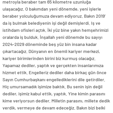
metroyla beraber tam 65 kilometre uzunluğa
ulaşacağız. O bakımdan yeni dönemde, yeni işlerle
beraber yolculuğumuza devam ediyoruz. Bakın 2019′
da iş bulmak belediyenin işi değil demişlerdi. Iş ve
istihdam ofisleri açtık. İki yüz bine yakın hemşehrimizi
oralarda iş bulduk. İnşallah yeni dönemde bu sayıyı
2024-2029 döneminde beş yüz bin insana kadar
çıkartacağız. Dünyanın en önemli kariyer merkezi,
kariyer birimlerinden birini biz kurmuş olacağız.
Yapamaz dediler, yaptık ve gerçekten insanlarımıza
hizmet ettik. Engelleriz dediler daha birkaç gün önce
Sayın Cumhurbaşkanı engellediklerini dile getirdiler.
Hiç umursamadık işimize baktık. Bu senin işin değil
dediler, işimiz kabul ettik, yaptık. Yine kimin parasını
kime veriyorsun dediler. Milletin parasını, millete dedik
verdik, vermeye de devam edeceğiz. Bakın bizi belki