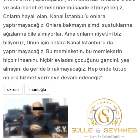
ve asla ihanet etmelerine müsaade etmeyeceğiz.
Onların hayali olan, Kanal İstanbul’u onlara
yaptırmayacağız. Onlara bakmayın şimdi sustuklarına
ağızlarına bile almıyorlar. Ama onların niyetini biz
biliyoruz. Onun için onlara Kanal İstanbul’u da
yaptırmayacağız. Bu memleketin, bu memleketin
hiçbir insanını, hiçbir evladını çocuğunu gencini, yaş
almışını da geride bırakmayacağız. Hep önde tutup
onlara hizmet vermeye devam edeceğiz”
ekrem
İmamoğlu