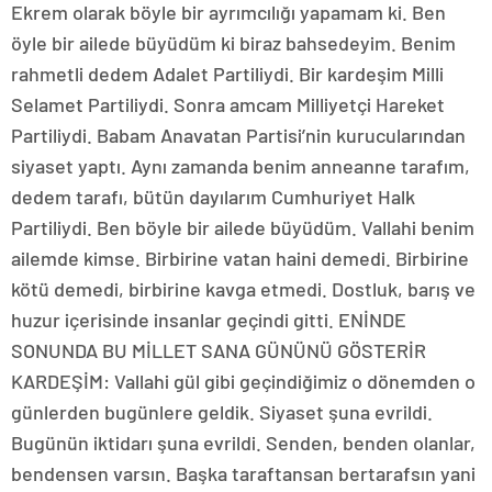
Ekrem olarak böyle bir ayrımcılığı yapamam ki. Ben
öyle bir ailede büyüdüm ki biraz bahsedeyim. Benim
rahmetli dedem Adalet Partiliydi. Bir kardeşim Milli
Selamet Partiliydi. Sonra amcam Milliyetçi Hareket
Partiliydi. Babam Anavatan Partisi’nin kurucularından
siyaset yaptı. Aynı zamanda benim anneanne tarafım,
dedem tarafı, bütün dayılarım Cumhuriyet Halk
Partiliydi. Ben böyle bir ailede büyüdüm. Vallahi benim
ailemde kimse. Birbirine vatan haini demedi. Birbirine
kötü demedi, birbirine kavga etmedi. Dostluk, barış ve
huzur içerisinde insanlar geçindi gitti. ENİNDE
SONUNDA BU MİLLET SANA GÜNÜNÜ GÖSTERİR
KARDEŞİM: Vallahi gül gibi geçindiğimiz o dönemden o
günlerden bugünlere geldik. Siyaset şuna evrildi.
Bugünün iktidarı şuna evrildi. Senden, benden olanlar,
bendensen varsın. Başka taraftansan bertarafsın yani