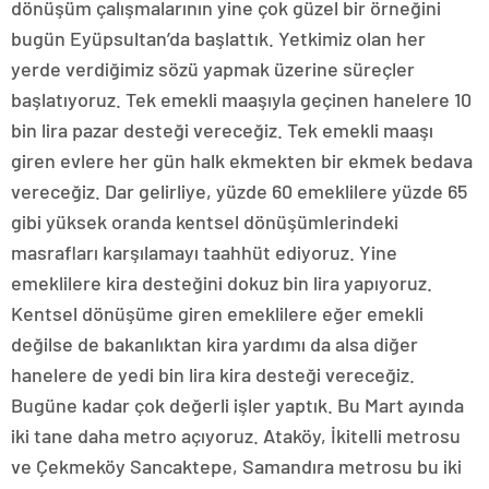
dönüşüm çalışmalarının yine çok güzel bir örneğini
bugün Eyüpsultan’da başlattık. Yetkimiz olan her
yerde verdiğimiz sözü yapmak üzerine süreçler
başlatıyoruz. Tek emekli maaşıyla geçinen hanelere 10
bin lira pazar desteği vereceğiz. Tek emekli maaşı
giren evlere her gün halk ekmekten bir ekmek bedava
vereceğiz. Dar gelirliye, yüzde 60 emeklilere yüzde 65
gibi yüksek oranda kentsel dönüşümlerindeki
masrafları karşılamayı taahhüt ediyoruz. Yine
emeklilere kira desteğini dokuz bin lira yapıyoruz.
Kentsel dönüşüme giren emeklilere eğer emekli
değilse de bakanlıktan kira yardımı da alsa diğer
hanelere de yedi bin lira kira desteği vereceğiz.
Bugüne kadar çok değerli işler yaptık. Bu Mart ayında
iki tane daha metro açıyoruz. Ataköy, İkitelli metrosu
ve Çekmeköy Sancaktepe, Samandıra metrosu bu iki