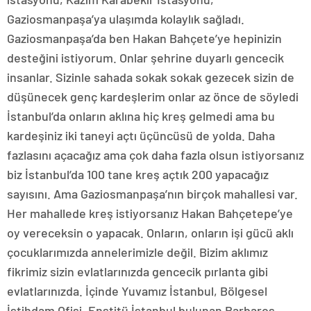
Gaziosmanpaşa’ya ulaşımda kolaylık sağladı.
Gaziosmanpaşa’da ben Hakan Bahçete’ye hepinizin
desteğini istiyorum. Onlar şehrine duyarlı gencecik
insanlar. Sizinle sahada sokak sokak gezecek sizin de
düşünecek genç kardeşlerim onlar az önce de söyledi
İstanbul’da onların aklına hiç kreş gelmedi ama bu
kardeşiniz iki taneyi açtı üçüncüsü de yolda. Daha
fazlasını açacağız ama çok daha fazla olsun istiyorsanız
biz İstanbul’da 100 tane kreş açtık 200 yapacağız
sayısını. Ama Gaziosmanpaşa’nın birçok mahallesi var.
Her mahallede kreş istiyorsanız Hakan Bahçetepe’ye
oy vereceksin o yapacak. Onların, onların işi gücü aklı
çocuklarımızda annelerimizle değil. Bizim aklımız
fikrimiz sizin evlatlarınızda gencecik pırlanta gibi
evlatlarınızda. İçinde Yuvamız İstanbul, Bölgesel
İstihdam Ofisi, Enstitü İstanbul bulunan Barbaros