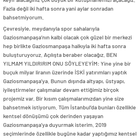
Fazla değil iki hafta sonra yani aylar sonradan
bahsetmiyorum.
Çevresiyle, meydanıyla spor sahalarıyla
Gaziosmanpaşa’nın kalbi olacak çok güzel bir merkezi
hep birlikte Gaziosmanpaşa halkıyla iki hafta sonra
buluşturuyoruz. Açılışta beraber olacağız. BEN
YILMAM YILDIRIRIM ONU SÖYLEYEYİM: Yine yine bir
buçuk milyar liranın üzerinde İSKİ yatırımları yaptık
Gaziosmanpaşa’ya. Bunun dışında altyapı, üstyapı,
iyileştirmeler çalışmalar devam ettiğimiz birçok
projemiz var. Bir kısım çalışmalarımızdan yine size
bahsetmek istiyorum. Tüm İstanbul’da bunları özellikle
kentsel dönüşümü çok derinden yaşayan
Gaziosmanpaşa’ya duyurmak isterim. 2019
seçimlerinde özellikle bugüne kadar yaptığımız kentsel