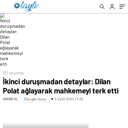
151 okunma
İkinci duruşmadan detaylar: Dilan
Polat ağlayarak mahkemeyi terk etti
5 Eylül 2024 17:05
ABONE OL
News