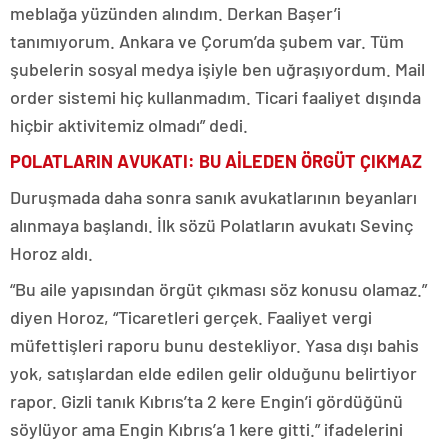
meblağa yüzünden alındım. Derkan Başer’i
tanımıyorum. Ankara ve Çorum’da şubem var. Tüm
şubelerin sosyal medya işiyle ben uğraşıyordum. Mail
order sistemi hiç kullanmadım. Ticari faaliyet dışında
hiçbir aktivitemiz olmadı” dedi.
POLATLARIN AVUKATI: BU AİLEDEN ÖRGÜT ÇIKMAZ
Duruşmada daha sonra sanık avukatlarının beyanları
alınmaya başlandı. İlk sözü Polatların avukatı Sevinç
Horoz aldı.
“Bu aile yapısından örgüt çıkması söz konusu olamaz.”
diyen Horoz, “Ticaretleri gerçek. Faaliyet vergi
müfettişleri raporu bunu destekliyor. Yasa dışı bahis
yok, satışlardan elde edilen gelir olduğunu belirtiyor
rapor. Gizli tanık Kıbrıs’ta 2 kere Engin’i gördüğünü
söylüyor ama Engin Kıbrıs’a 1 kere gitti.” ifadelerini