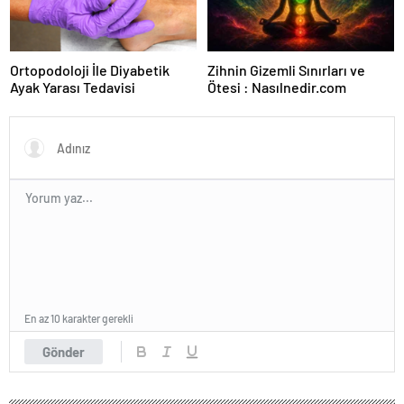
Ortopodoloji İle Diyabetik
Zihnin Gizemli Sınırları ve
Ayak Yarası Tedavisi
Ötesi : Nasılnedir.com
En az 10 karakter gerekli
Gönder