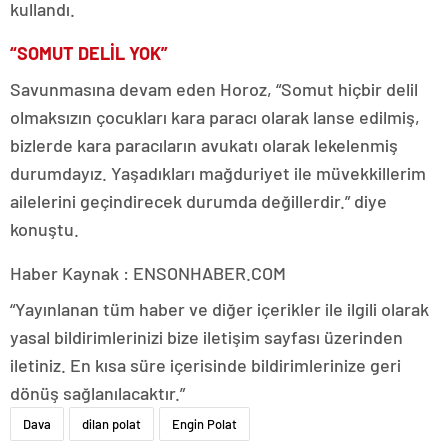
kullandı.
“SOMUT DELİL YOK”
Savunmasına devam eden Horoz, “Somut hiçbir delil
olmaksızın çocukları kara paracı olarak lanse edilmiş,
bizlerde kara paracıların avukatı olarak lekelenmiş
durumdayız. Yaşadıkları mağduriyet ile müvekkillerim
ailelerini geçindirecek durumda değillerdir.” diye
konuştu.
Haber Kaynak : ENSONHABER.COM
“Yayınlanan tüm haber ve diğer içerikler ile ilgili olarak
yasal bildirimlerinizi bize iletişim sayfası üzerinden
iletiniz. En kısa süre içerisinde bildirimlerinize geri
dönüş sağlanılacaktır.”
Dava
dilan polat
Engin Polat