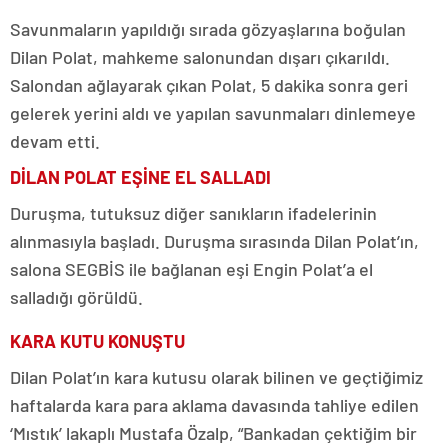
Savunmaların yapıldığı sırada gözyaşlarına boğulan
Dilan Polat, mahkeme salonundan dışarı çıkarıldı.
Salondan ağlayarak çıkan Polat, 5 dakika sonra geri
gelerek yerini aldı ve yapılan savunmaları dinlemeye
devam etti.
DİLAN POLAT EŞİNE EL SALLADI
Duruşma, tutuksuz diğer sanıkların ifadelerinin
alınmasıyla başladı. Duruşma sırasında Dilan Polat’ın,
salona SEGBİS ile bağlanan eşi Engin Polat’a el
salladığı görüldü.
KARA KUTU KONUŞTU
Dilan Polat’ın kara kutusu olarak bilinen ve geçtiğimiz
haftalarda kara para aklama davasında tahliye edilen
‘Mıstık’ lakaplı Mustafa Özalp, “Bankadan çektiğim bir