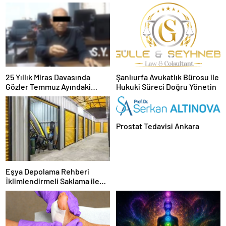
25 Yıllık Miras Davasında
Şanlıurfa Avukatlık Bürosu ile
Gözler Temmuz Ayındaki
Hukuki Süreci Doğru Yönetin
Karar Duruşmasına Çevrildi
Prostat Tedavisi Ankara
Eşya Depolama Rehberi
İklimlendirmeli Saklama ile
Güvenli Kullanım