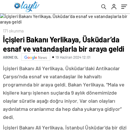
171 okunma
İçişleri Bakanı Yerlikaya, Üsküdar’da
esnaf ve vatandaşlarla bir araya geldi
19 Haziran 2024 12:01
ABONE OL
News
İçişleri Bakanı Ali Yerlikaya, Üsküdar’daki Antikacılar
Çarşısı’nda esnaf ve vatandaşlar ile kahvaltı
programında bir araya geldi. Bakan Yerlikaya, “Mala ve
kişilere karşı işlenen suçlarda 9 aylık dönemimizde
olaylar süratle aşağı doğru iniyor. Var olan olayları
aydınlatma oranlarımız da hep daha yukarıya gidiyor”
dedi.
İçişleri Bakanı Ali Yerlikaya, İstanbul Üsküdar’da bir dizi