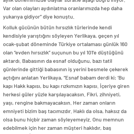
Var olan olayları aydınlatma oranlarımızda hep daha
yukarıya gidiyor” diye konuştu.
Kolluk gücünün bütün hırsızlık türlerinde kendi
kendisiyle yarıştığını söyleyen Yerlikaya, geçen yıl
ocak-şubat döneminde Türkiye ortalaması günlük 160
olan “evden hırsızlık” suçunun bu yıl 101’e düştüğünü
aktardı. Babasının da esnaf olduğunu, bazı tatil
günlerinde gittiği babasının iş yerini besmele çekerek
açtığını anlatan Yerlikaya, “Esnaf babam derdi ki; ‘Bu
kapı Hakk kapısı, bu kapı rızkımızın kapısı. İçeriye giren
herkesi güler yüzle karşılayacaksın. Fikri, zihniyeti,
yaşı, rengine bakmayacaksın. Her zaman onların
emniyeti bizim baş tacımızdır. Haklı da olsa, haksız da
olsa bunu hiçbir zaman söyleyemeyiz. Onu memnun
edebilmek için her zaman müşteri haklıdır, baş