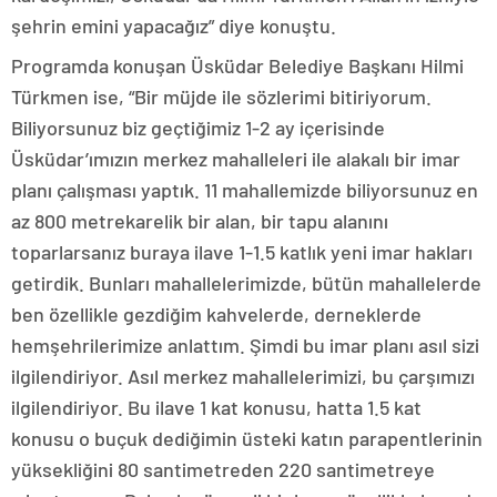
şehrin emini yapacağız” diye konuştu.
Programda konuşan Üsküdar Belediye Başkanı Hilmi
Türkmen ise, “Bir müjde ile sözlerimi bitiriyorum.
Biliyorsunuz biz geçtiğimiz 1-2 ay içerisinde
Üsküdar’ımızın merkez mahalleleri ile alakalı bir imar
planı çalışması yaptık. 11 mahallemizde biliyorsunuz en
az 800 metrekarelik bir alan, bir tapu alanını
toparlarsanız buraya ilave 1-1.5 katlık yeni imar hakları
getirdik. Bunları mahallelerimizde, bütün mahallelerde
ben özellikle gezdiğim kahvelerde, derneklerde
hemşehrilerimize anlattım. Şimdi bu imar planı asıl sizi
ilgilendiriyor. Asıl merkez mahallelerimizi, bu çarşımızı
ilgilendiriyor. Bu ilave 1 kat konusu, hatta 1.5 kat
konusu o buçuk dediğimin üsteki katın parapentlerinin
yüksekliğini 80 santimetreden 220 santimetreye