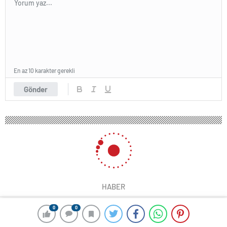
En az 10 karakter gerekli
Gönder
HABER
0
0